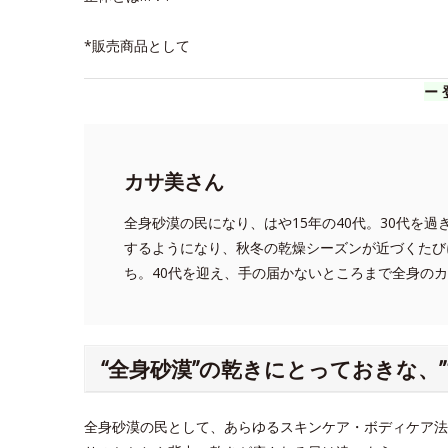
*販売商品として
ー 
カサ美さん
全身砂漠の民になり、はや15年の40代。30代を
するようになり、秋冬の乾燥シーズンが近づくたび
ち。40代を迎え、手の届かないところまで全身の
“全身砂漠”の乾きにとっておきな、
全身砂漠の民として、あらゆるスキンケア・ボディケア法