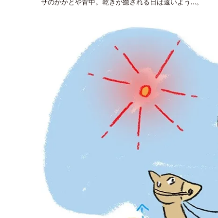
サのかかとや背中。乾きが癒される日は遠いよう…。