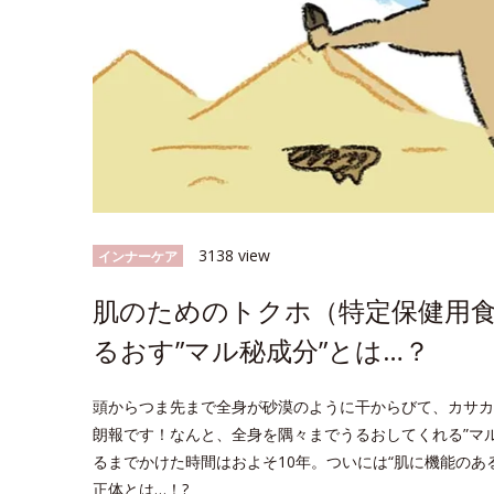
3138 view
インナーケア
肌のためのトクホ（特定保健用食
るおす”マル秘成分”とは…？
頭からつま先まで全身が砂漠のように干からびて、カサカ
朗報です！なんと、全身を隅々までうるおしてくれる”マ
るまでかけた時間はおよそ10年。ついには“肌に機能のあ
正体とは…！?