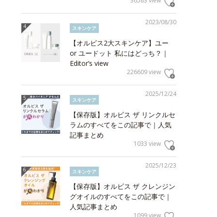
36583 view
2023/08/30
スキンケア
【オルビス2大スキンケア】ユー
or ユードット 私にはどっち？｜
Editor’s view
226609 view
2025/12/24
スキンケア
【保存版】オルビス ザ リンクルセ
ラムのすべてをこの記事で｜人気
記事まとめ
1033 view
2025/12/23
スキンケア
【保存版】オルビス ザ クレンジン
グオイルのすべてをこの記事で｜
人気記事まとめ
1099 view