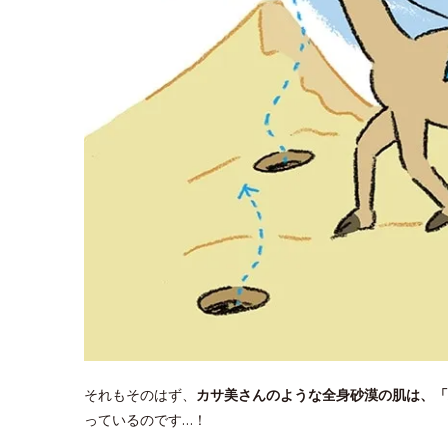
それもそのはず、
カサ美さんのような全身砂漠の肌は、「
っているのです…！