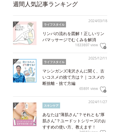
週間人気記事ランキング
2024/03/18
ライフスタイル
リンパの流れを図解！正しいリン
パマッサージでむくみを解消
1833897 view
2025/12/11
ライフスタイル
マシンガンズ滝沢さんに聞く、古
いコスメの捨て方は？｜コスメの
断捨離・捨て方編
65891 view
2024/11/27
スキンケア
あなたは“薄肌さん”？それとも“厚
肌さん”？ユードットシリーズのお
すすめの使い方、教えます！