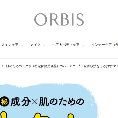
スキンケア
メイク
ヘア＆ボディケア
インナーケア（
肌のためのトクホ（特定保健用食品）のパイオニア*！全身砂漠をうるおす”マル