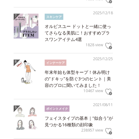
2025/12/18
スキンケア
オルビスユー ドットと一緒に使っ
てさらなる美肌に！おすすめプラ
スワンアイテム4選
1828 view
2025/12/25
インナーケア
年末年始も体型キープ！休み明け
の“ドキッ”を防ぐ3つのヒント｜美
容のプロに聞いてみました！
10467 view
2021/08/11
ポイントメイク
フェイスタイプの基本｜“似合う”が
見つかる16種類の顔印象
238957 view