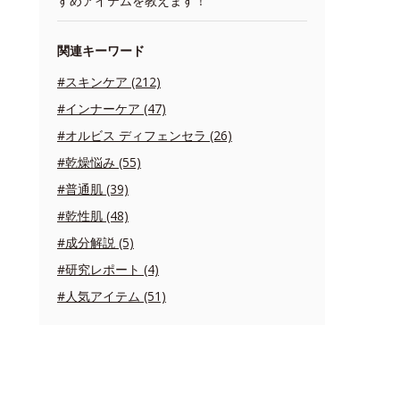
すめアイテムを教えます！
関連キーワード
#スキンケア (212)
#インナーケア (47)
#オルビス ディフェンセラ (26)
#乾燥悩み (55)
#普通肌 (39)
#乾性肌 (48)
#成分解説 (5)
#研究レポート (4)
#人気アイテム (51)