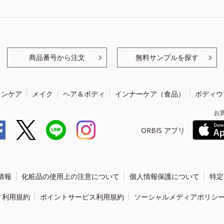
商品番号から注文
無料サンプルを探す
キンケア
メイク
ヘア＆ボディ
インナーケア（食品）
ボディウ
お
ORBIS アプリ
情報
化粧品の使用上の注意について
個人情報保護について
特定
ィ利用規約
ポイントサービス利用規約
ソーシャルメディアポリシ