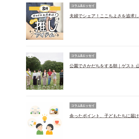
コラム&エッセイ
夫婦でシェア！ここちよさを追求し
コラム&エッセイ
公園でさかだちをする朝｜ゲスト 
コラム&エッセイ
余ったポイント、子どもたちに届け