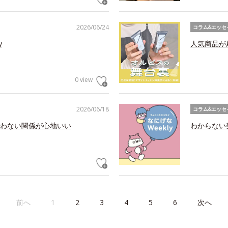
2026/06/24
コラム&エッセ
y
人気商品が
0 view
2026/06/18
コラム&エッセ
わない関係が心地いい
わからない美
前へ
1
2
3
4
5
6
次へ