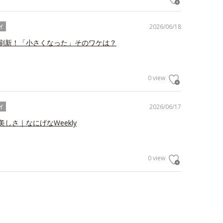
2026/06/18
イ
刷新！「小さくなった」そのワケは？
0 view
2026/06/17
イ
しさ｜なにげなWeekly
0 view