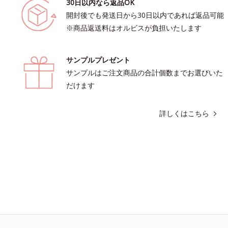
30日以内なら返品OK
開封後でも発送日から30日以内であれば返品可能
※商品返送料はオルビスが負担いたします
サンプルプレゼント
サンプルはご注文商品の合計個数までお選びいた
だけます
詳しくはこちら