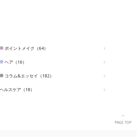
ポイントメイク（64）
ヘア（16）
コラム&エッセイ（182）
ヘルスケア（18）