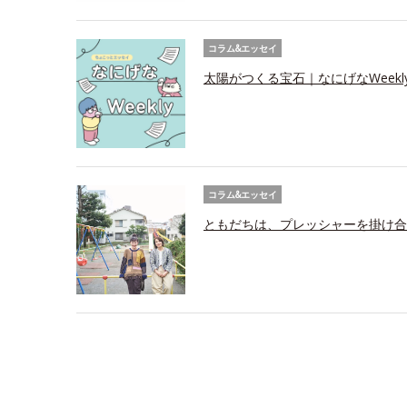
コラム&エッセイ
太陽がつくる宝石｜なにげなWeekl
コラム&エッセイ
ともだちは、プレッシャーを掛け合