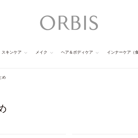
スキンケア
メイク
ヘア＆ボディケア
インナーケア（
とめ
め