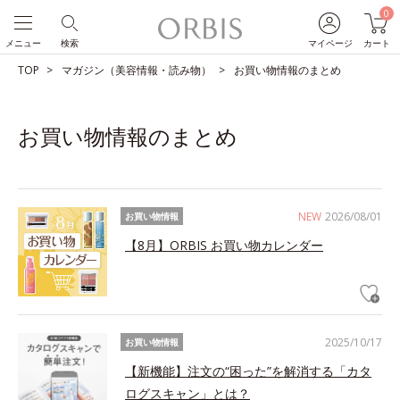
0
メニュー
検索
マイページ
カート
TOP
マガジン（美容情報・読み物）
お買い物情報のまとめ
お買い物情報のまとめ
NEW
2026/08/01
お買い物情報
【8月】ORBIS お買い物カレンダー
2025/10/17
お買い物情報
【新機能】注文の“困った”を解消する「カタ
ログスキャン」とは？