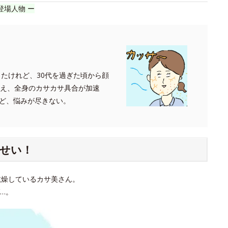
登場人物 ー
ったけれど、30代を過ぎた頃から顔
迎え、全身のカサカサ具合が加速
ど、悩みが尽きない。
せい！
乾燥しているカサ美さん。
…。