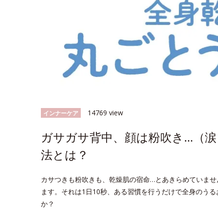
14769 view
インナーケア
ガサガサ背中、顔は粉吹き…（涙
法とは？
カサつきも粉吹きも、乾燥肌の宿命…とあきらめていませ
ます。それは1日10秒、ある習慣を行うだけで全身のうる
か？