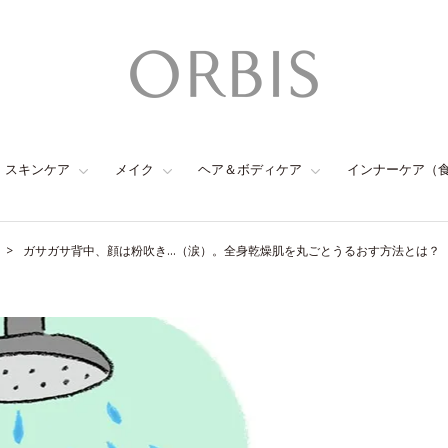
スキンケア
メイク
ヘア＆ボディケア
インナーケア（
ガサガサ背中、顔は粉吹き…（涙）。全身乾燥肌を丸ごとうるおす方法とは？