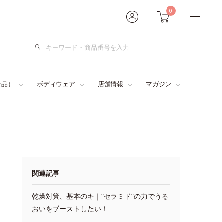
0
検
索
食品）
ボディウェア
店舗情報
マガジン
関連記事
乾燥対策、基本のキ｜“セラミド”の力でうる
おいをブーストしたい！