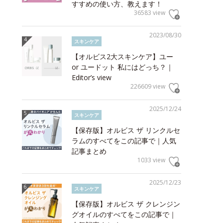
すすめの使い方、教えます！
36583 view
2023/08/30
スキンケア
【オルビス2大スキンケア】ユー
or ユードット 私にはどっち？｜
Editor’s view
226609 view
2025/12/24
スキンケア
【保存版】オルビス ザ リンクルセ
ラムのすべてをこの記事で｜人気
記事まとめ
1033 view
2025/12/23
スキンケア
【保存版】オルビス ザ クレンジン
グオイルのすべてをこの記事で｜