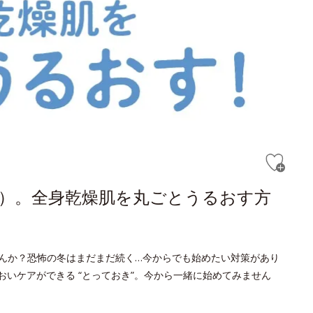
）。全身乾燥肌を丸ごとうるおす方
んか？恐怖の冬はまだまだ続く…今からでも始めたい対策があり
おいケアができる “とっておき”。今から一緒に始めてみません