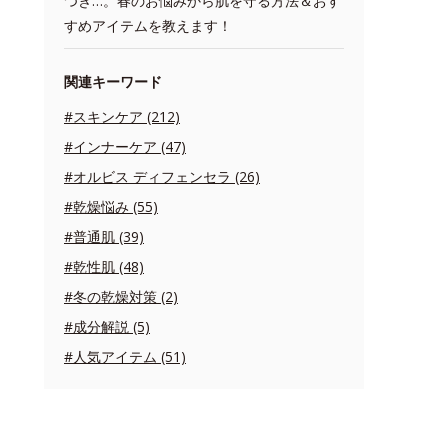
つき…。春のお悩みから肌を守る方法＆おす
すめアイテムを教えます！
関連キーワード
#スキンケア (212)
#インナーケア (47)
#オルビス ディフェンセラ (26)
#乾燥悩み (55)
#普通肌 (39)
#乾性肌 (48)
#冬の乾燥対策 (2)
#成分解説 (5)
#人気アイテム (51)