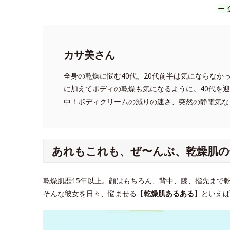
ー 
カサ美さん
全身の乾燥に悩む40代。20代前半は気にならなか
に加えてボディの乾燥も気になるように。40代を
中！ボディクリームの減りの速さ、突然の静電気な
あれもこれも、ぜ〜んぶ、乾燥肌の
乾燥肌歴15年以上。顔はもちろん、背中、膝、指先まで
そんな彼女を日々、悩ませる【
乾燥肌あるある
】といえば