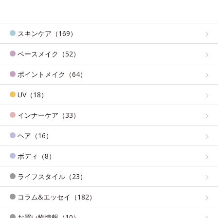
スキンケア（169）
ベースメイク（52）
ポイントメイク（64）
UV（18）
インナーケア（33）
ヘア（16）
ボディ（8）
ライフスタイル（23）
コラム&エッセイ（182）
お買い物情報（10）