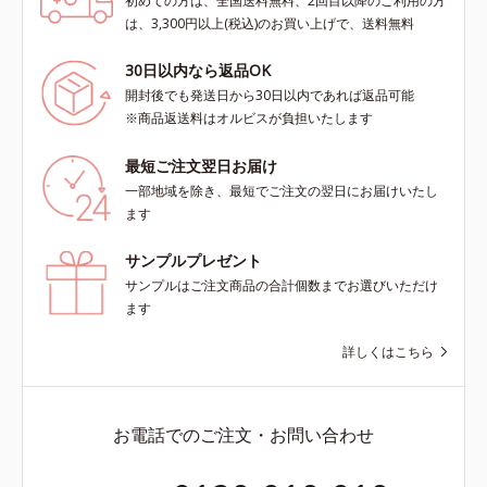
初めての方は、全国送料無料、2回目以降のご利用の方
は、3,300円以上(税込)のお買い上げで、送料無料
30日以内なら返品OK
開封後でも発送日から30日以内であれば返品可能
※商品返送料はオルビスが負担いたします
最短ご注文翌日お届け
一部地域を除き、最短でご注文の翌日にお届けいたし
ます
サンプルプレゼント
サンプルはご注文商品の合計個数までお選びいただけ
ます
詳しくはこちら
お電話でのご注文・お問い合わせ