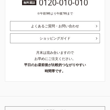
0120-010-010
無料通話
午前9時より午後7時まで
よくあるご質問・お問い合わせ
ショッピングガイド
月末は混み合いますので
お早めにご注文ください。
平日のお昼前後が比較的つながりやすい
時間帯です。