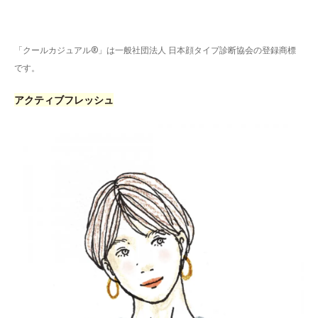
「クールカジュアル®」は一般社団法人 日本顔タイプ診断協会の登録商標
です。
アクティブフレッシュ