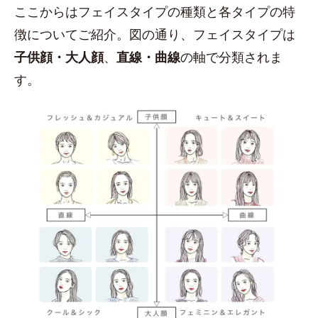
ここからはフェイスタイプの種類と各タイプの特
徴についてご紹介。図の通り、フェイスタイプは
子供顔・大人顔
、
直線・曲線
の軸で分類されま
す。