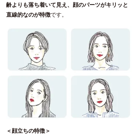
齢よりも落ち着いて見え、顔のパーツがキリッと
直線的なのが特徴
です。
＜顔立ちの特徴＞