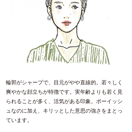
輪郭がシャープで、目元がやや直線的。若々しく
爽やかな顔立ちが特徴です。実年齢よりも若く見
られることが多く、活気がある印象。ボーイッシ
ュなのに加え、キリッとした意思の強さをまとっ
ています。