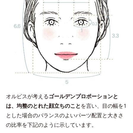
オルビスが考える
ゴールデンプロポーションと
は、均整のとれた顔立ちのこと
を言い、目の幅を1
とした場合のバランスのよいパーツ配置と大きさ
の比率を下記のように示しています。