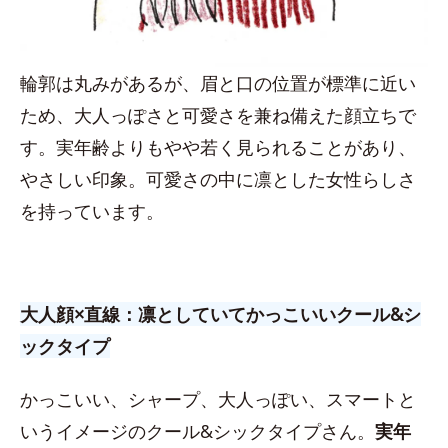
輪郭は丸みがあるが、眉と口の位置が標準に近い
ため、大人っぽさと可愛さを兼ね備えた顔立ちで
す。実年齢よりもやや若く見られることがあり、
やさしい印象。可愛さの中に凛とした女性らしさ
を持っています。
大人顔×直線：凛としていてかっこいいクール&シ
ックタイプ
かっこいい、シャープ、大人っぽい、スマートと
いうイメージのクール&シックタイプさん。
実年