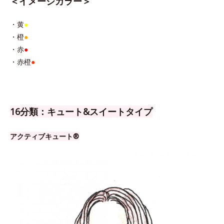
＜イメージカラー＞
・黄
●
・橙
●
・赤
●
・赤橙
●
16分類：キュート&スイートタイプ
アクティブキュート®