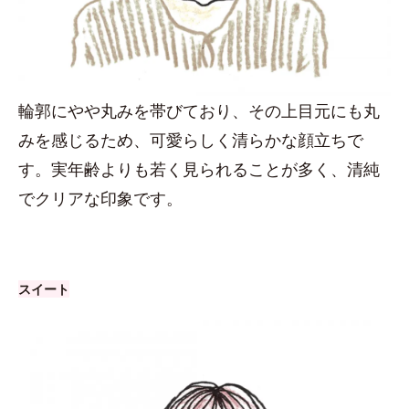
輪郭にやや丸みを帯びており、その上目元にも丸
みを感じるため、可愛らしく清らかな顔立ちで
す。実年齢よりも若く見られることが多く、清純
でクリアな印象です。
スイート