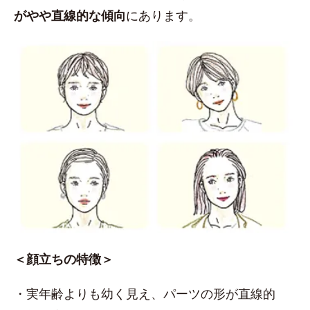
がやや直線的な傾向
にあります。
＜顔立ちの特徴＞
・実年齢よりも幼く見え、パーツの形が直線的