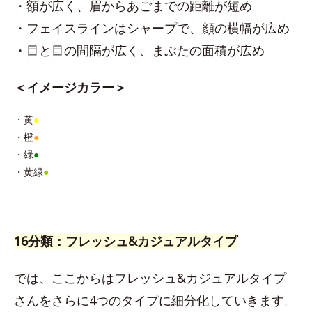
・額が広く、眉からあごまでの距離が短め
・フェイスラインはシャープで、顔の横幅が広め
・目と目の間隔が広く、まぶたの面積が広め
＜イメージカラー＞
・黄
●
・橙
●
・緑
●
・黄緑
●
16分類：フレッシュ&カジュアルタイプ
では、ここからはフレッシュ&カジュアルタイプ
さんをさらに4つのタイプに細分化していきます。