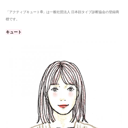
「アクティブキュート®」は一般社団法人 日本顔タイプ診断協会の登録商
標です。
キュート