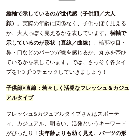
縦軸で示しているのが世代感（子供顔／大人
顔）
。実際の年齢に関係なく、子供っぽく見える
か、大人っぽく見えるかを表しています。
横軸で
示しているのが形状（直線／曲線）
。輪郭や目・
鼻・口などのパーツが線を感じるか、丸みを帯び
ているかを表しています。では、さっそく各タイ
プを1つずつチェックしていきましょう！
子供顔×直線：若々しく活発なフレッシュ＆カジュ
アルタイプ
フレッシュ&カジュアルタイプさんはスポーテ
ィ、カジュアル、明るい、活発というキーワード
がぴったり！
実年齢よりも幼く見え、パーツの形