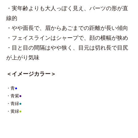
・実年齢よりも大人っぽく見え、パーツの形が直
線的
・やや面長で、眉からあごまでの距離が長い傾向
・フェイスラインはシャープで、顔の横幅が狭め
・目と目の間隔はやや狭く、目元は切れ長で目尻
が上がり気味
＜イメージカラー＞
・青
●
・青紫
●
・青緑
●
・黄緑
●