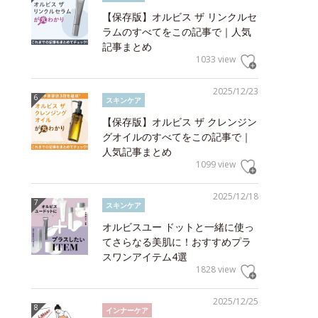
【保存版】オルビス ザ リンクルセ
ラムのすべてをこの記事で｜人気
記事まとめ
1033 view
2025/12/23
スキンケア
【保存版】オルビス ザ クレンジン
グオイルのすべてをこの記事で｜
人気記事まとめ
1099 view
2025/12/18
スキンケア
オルビスユー ドットと一緒に使っ
てさらなる美肌に！おすすめプラ
スワンアイテム4選
1828 view
2025/12/25
インナーケア