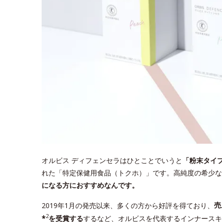
オルビス ディフェンセラはひとことでいうと
「粉末タイ
れた「特定保健用食品（トクホ）」です。高純度の希少な
になる方におすすめなんです。
2019年1月の発売以来、多くの方から好評を得ており、
売
2
*
を受賞する
するなど、オルビスを代表するインナースキ