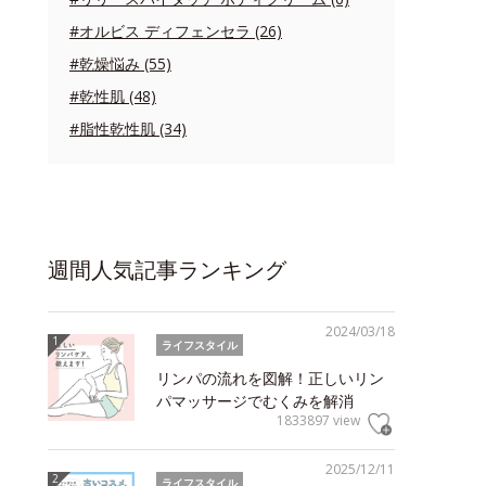
#オルビス ディフェンセラ (26)
#乾燥悩み (55)
#乾性肌 (48)
#脂性乾性肌 (34)
週間人気記事ランキング
2024/03/18
ライフスタイル
リンパの流れを図解！正しいリン
パマッサージでむくみを解消
1833897 view
2025/12/11
ライフスタイル