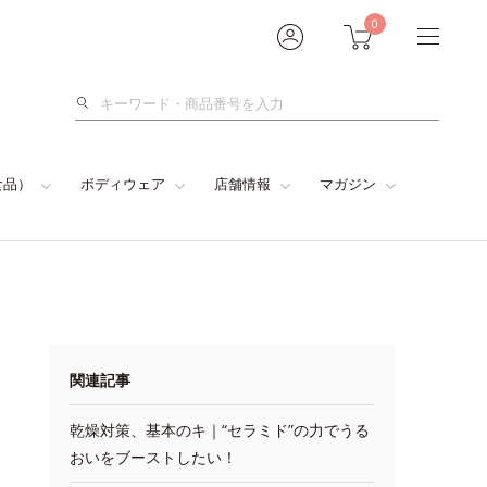
0
検
索
食品）
ボディウェア
店舗情報
マガジン
関連記事
乾燥対策、基本のキ｜“セラミド”の力でうる
おいをブーストしたい！