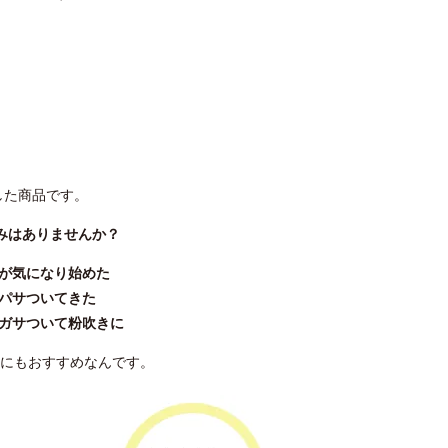
した商品です。
みはありませんか？
燥が気になり始めた
がパサついてきた
がガサついて粉吹きに
にもおすすめなんです。