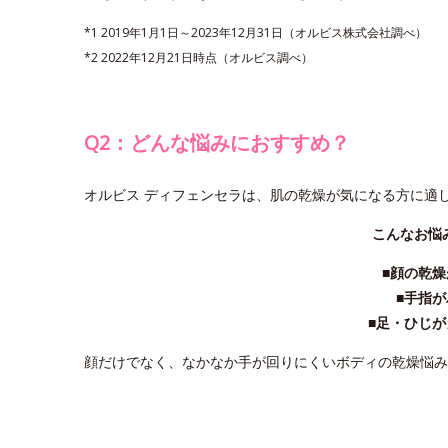
*1 2019年1月1日～2023年12月31日（オルビス株式会社調べ）
*2 2022年12月21日時点（オルビス調べ）
Q2：どんな悩みにおすすめ？
オルビス ディフェンセラは、肌の乾燥が気になる方に適
こんなお悩
■顔の乾
■手指
■足・ひじ
顔だけでなく、なかなか手が回りにくいボディの乾燥悩み