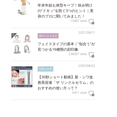
年末年始も体型キープ！休み明け
の“ドキッ”を防ぐ3つのヒント｜美
容のプロに聞いてみました！
10467 view
2021/08/11
ポイントメイク
フェイスタイプの基本｜“似合う”が
見つかる16種類の顔印象
238957 view
2025/08/22
スキンケア
【30秒ショート動画】新・シワ改
善美容液「ザ リンクルセラム」の
おすすめの使い方って？
5411 view