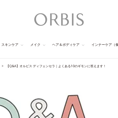
スキンケア
メイク
ヘア＆ボディケア
インナーケア（
【Q&A】オルビス ディフェンセラ｜よくある10のギモンに答えます！