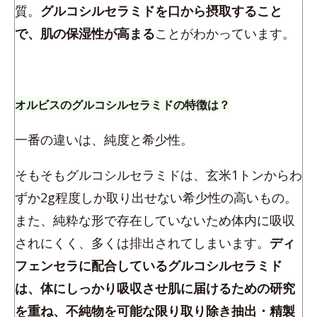
質。
グルコシルセラミドを口から摂取すること
で、肌の保湿性が高まる
ことがわかっています。
オルビスのグルコシルセラミドの特徴は？
一番の違いは、純度と希少性。
そもそもグルコシルセラミドは、玄米1トンからわ
ずか2g程度しか取り出せない希少性の高いもの。
また、純粋な形で存在していないため体内に吸収
されにくく、多くは排出されてしまいます。
ディ
フェンセラに配合しているグルコシルセラミド
は、体にしっかり吸収させ肌に届けるための研究
を重ね、不純物を可能な限り取り除き抽出・精製