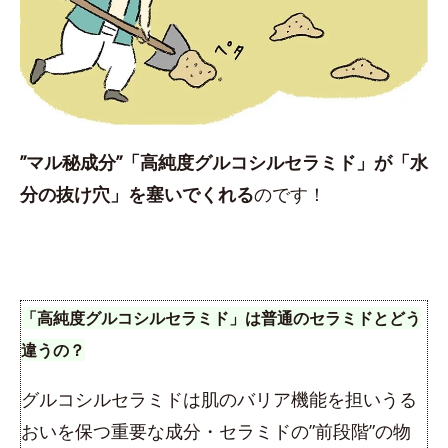
”マル秘成分”「高純度グルコシルセラミド」が「水
分の抜け穴」を塞いでくれる
のです！
「高純度グルコシルセラミド」は普通のセラミドとどう
違うの？
グルコシルセラミドは肌のバリア機能を担いうる
おいを保つ重要な成分・セラミドの”前段階”の物