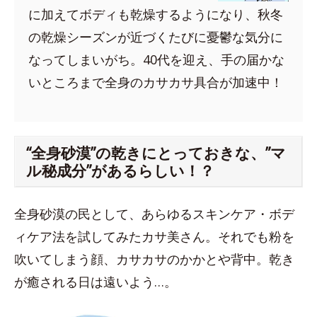
に加えてボディも乾燥するようになり、秋冬
の乾燥シーズンが近づくたびに憂鬱な気分に
なってしまいがち。40代を迎え、手の届かな
いところまで全身のカサカサ具合が加速中！
“全身砂漠”の乾きにとっておきな、”マ
ル秘成分”があるらしい！？
全身砂漠の民として、あらゆるスキンケア・ボデ
ィケア法を試してみたカサ美さん。それでも粉を
吹いてしまう顔、カサカサのかかとや背中。乾き
が癒される日は遠いよう…。