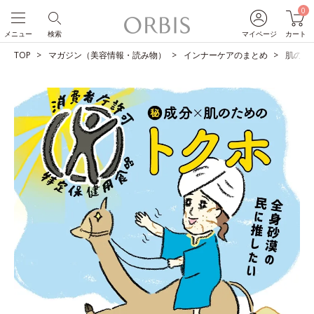
0
メニュー
検索
マイページ
カート
TOP
マガジン（美容情報・読み物）
インナーケアのまとめ
肌のた