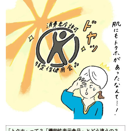
「トクホ」って？「機能性表示食品」とどう違うの？