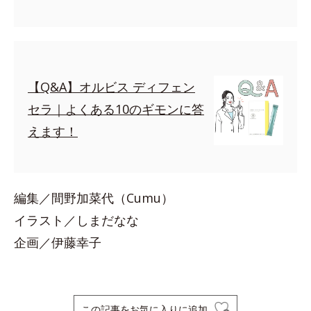
【Q&A】オルビス ディフェン
セラ｜よくある10のギモンに答
えます！
編集／間野加菜代（Cumu）
イラスト／しまだなな
企画／伊藤幸子
この記事をお気に入りに追加