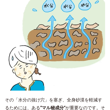
その「水分の抜け穴」を塞ぎ、全身砂漠を軽減す
るためには、ある
”マル秘成分”
が重要なのです。そ