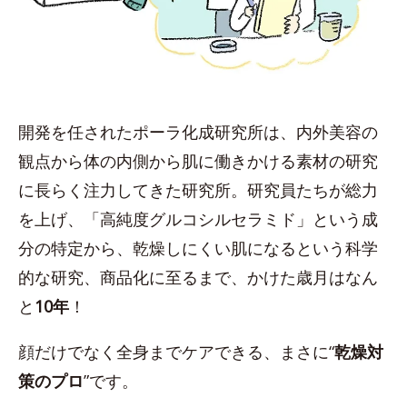
開発を任されたポーラ化成研究所は、内外美容の
観点から体の内側から肌に働きかける素材の研究
に長らく注力してきた研究所。研究員たちが総力
を上げ、「高純度グルコシルセラミド」という成
分の特定から、乾燥しにくい肌になるという科学
的な研究、商品化に至るまで、かけた歳月はなん
と
10年
！
顔だけでなく全身までケアできる、まさに“
乾燥対
策のプロ
”です。