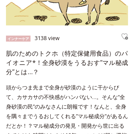
3138 view
インナーケア
肌のためのトクホ（特定保健用食品）のパ
イオニア*！全身砂漠をうるおす”マル秘成
分”とは…？
頭からつま先まで全身が砂漠のように干からび
て、カサカサの不快感がハンパない…。そんな“全
身砂漠の民”のみなさんに朗報です！なんと、全身
を隅々までうるおしてくれる”マル秘成分”があるん
だとか！？マル秘成分の発見・開発から世に出る