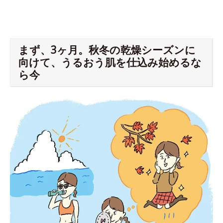
まず、3ヶ月。秋冬の乾燥シーズンに
向けて、うるおう肌を仕込み始めるな
ら今