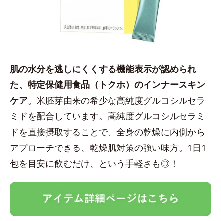
肌の水分を逃しにくくする機能表示が認められ
た、特定保健用食品（トクホ）のインナースキン
ケア
。米胚芽由来の希少な高純度グルコシルセラ
ミドを配合しています。高純度グルコシルセラミ
ドを直接摂取することで、全身の乾燥に内側から
アプローチできる、乾燥肌対策の強い味方。1日1
包を目安に飲むだけ、という手軽さも◎！