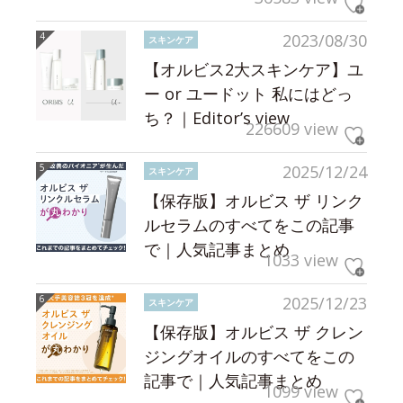
2023/08/30
スキンケア
【オルビス2大スキンケア】ユ
ー or ユードット 私にはどっ
ち？｜Editor’s view
226609 view
2025/12/24
スキンケア
【保存版】オルビス ザ リンク
ルセラムのすべてをこの記事
で｜人気記事まとめ
1033 view
2025/12/23
スキンケア
【保存版】オルビス ザ クレン
ジングオイルのすべてをこの
記事で｜人気記事まとめ
1099 view