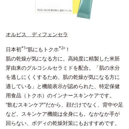
オルビス ディフェンセラ
*1
*2
日本初
“肌にもトクホ
”！
肌の乾燥が気になる方に。高純度に精製した米胚
芽由来のグルコシルセラミドを配合。「肌の水分
を逃しにくくするため、肌の乾燥が気になる方に
適している」と機能表示が認められた、特定保健
用食品（トクホ）のインナースキンケアです。
“飲むスキンケア”だから、顔だけでなく、背中や足
など、スキンケア機能は全身にも。なかなか手が
回らない、ボディの乾燥対策にもおすすめです。