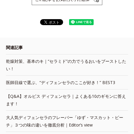
関連記事
乾燥対策、基本のキ｜“セラミド”の力でうるおいをブーストした
い！
医師目線で選ぶ、“ディフェンセラのここが好き！” BEST3
【Q&A】オルビス ディフェンセラ｜よくある10のギモンに答え
ます！
大人気ディフェンセラのフレーバー「ゆず・マスカット・ピー
チ」３つの味の違いを徹底分析｜Editor’s view