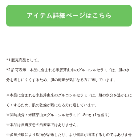
*1 販売商品として。
*2 許可表示：本品に含まれる米胚芽由来のグルコシルセラミドは、肌の水
分を逃しにくくするため、肌の乾燥が気になる方に適しています。
※本品に含まれる米胚芽由来のグルコシルセラミドは、肌の水分を逃がしに
くくするため、肌の乾燥が気になる方に適しています。
※関与成分：米胚芽由来グルコシルセラミド1.8mg（1包当り）
※本品は皮膚疾患の治療薬ではありません。
※多量摂取により疾病が治癒したり、より健康が増進するものではありませ