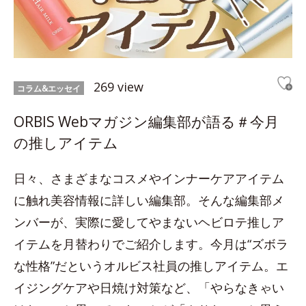
269 view
コラム&エッセイ
ORBIS Webマガジン編集部が語る＃今月
の推しアイテム
日々、さまざまなコスメやインナーケアアイテム
に触れ美容情報に詳しい編集部。そんな編集部メ
ンバーが、実際に愛してやまないヘビロテ推しア
イテムを月替わりでご紹介します。今月は“ズボラ
な性格”だというオルビス社員の推しアイテム。エ
イジングケアや日焼け対策など、「やらなきゃい