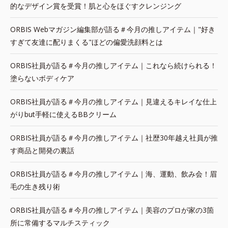
的なデザイン賞を受賞！肌と心をほぐすクレンジング
ORBIS Webマガジン編集部が語る＃今月の推しアイテム｜"好き
すぎて友達に配りまくる"ほどの偏愛洗顔料とは
ORBIS社員が語る＃今月の推しアイテム｜これなら続けられる！
塗らないボディケア
ORBIS社員が語る＃今月の推しアイテム｜見違えるキレイな仕上
がりbut手軽に使えるBBクリーム
ORBIS社員が語る＃今月の推しアイテム｜社歴30年越え社員が推
す商品と開発の裏話
ORBIS社員が語る＃今月の推しアイテム｜海、運動、飲み会！眉
毛の生き残り術
ORBIS社員が語る＃今月の推しアイテム｜美容のプロが家の3箇
所に常備するマルチスティック