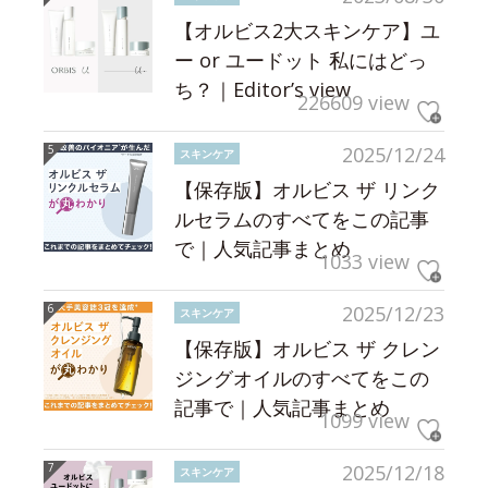
【オルビス2大スキンケア】ユ
ー or ユードット 私にはどっ
ち？｜Editor’s view
226609 view
2025/12/24
スキンケア
【保存版】オルビス ザ リンク
ルセラムのすべてをこの記事
で｜人気記事まとめ
1033 view
2025/12/23
スキンケア
【保存版】オルビス ザ クレン
ジングオイルのすべてをこの
記事で｜人気記事まとめ
1099 view
2025/12/18
スキンケア