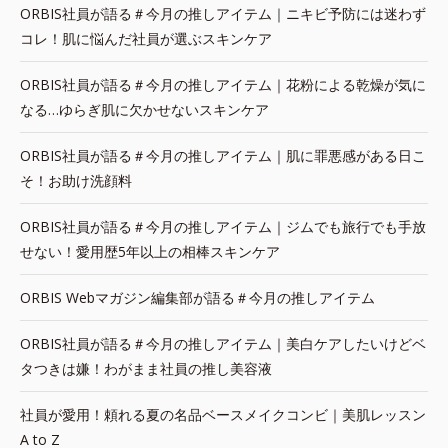
ORBIS社員が語る＃今月の推しアイテム｜ニキビ予防には迷わず
コレ！肌に悩んだ社員が選ぶスキンケア
ORBIS社員が語る＃今月の推しアイテム｜花粉による乾燥が気に
なる…ゆらぎ肌に欠かせないスキンケア
ORBIS社員が語る＃今月の推しアイテム｜肌に罪悪感がある日こ
そ！お助け洗顔料
ORBIS社員が語る＃今月の推しアイテム｜ジムでも旅行でも手放
せない！愛用歴5年以上の相棒スキンケア
ORBIS Webマガジン編集部が語る＃今月の推しアイテム
ORBIS社員が語る＃今月の推しアイテム｜美白ケアしたいけどベ
タつきは嫌！わがまま社員の推し美容液
社員が愛用！頼れる夏の名品ベースメイクコンビ｜美肌レッスン
A to Z