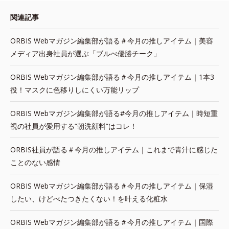
関連記事
ORBIS Webマガジン編集部が語る＃今月の推しアイテム｜美容
メディア出身社員が選ぶ「ブルべ優勝チーク」
ORBIS Webマガジン編集部が語る＃今月の推しアイテム｜1本3
役！マスクに色移りしにくい万能リップ
ORBIS Webマガジン編集部が語る#今月の推しアイテム｜時短重
視の社員が愛用する“朝洗顔料”はコレ！
ORBIS社員が語る＃今月の推しアイテム｜これまで青汁に感じた
ことのない感情
ORBIS Webマガジン編集部が語る＃今月の推しアイテム｜保湿
したい、けどべたつきたくない！を叶える化粧水
ORBIS Webマガジン編集部が語る＃今月の推しアイテム｜国際