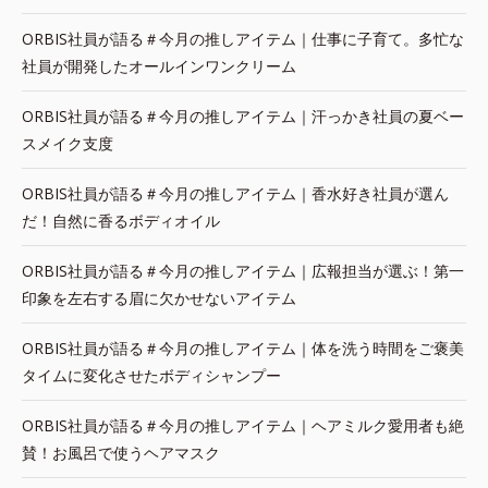
ORBIS社員が語る＃今月の推しアイテム｜仕事に子育て。多忙な
社員が開発したオールインワンクリーム
ORBIS社員が語る＃今月の推しアイテム｜汗っかき社員の夏ベー
スメイク支度
ORBIS社員が語る＃今月の推しアイテム｜香水好き社員が選ん
だ！自然に香るボディオイル
ORBIS社員が語る＃今月の推しアイテム｜広報担当が選ぶ！第一
印象を左右する眉に欠かせないアイテム
ORBIS社員が語る＃今月の推しアイテム｜体を洗う時間をご褒美
タイムに変化させたボディシャンプー
ORBIS社員が語る＃今月の推しアイテム｜ヘアミルク愛用者も絶
賛！お風呂で使うヘアマスク