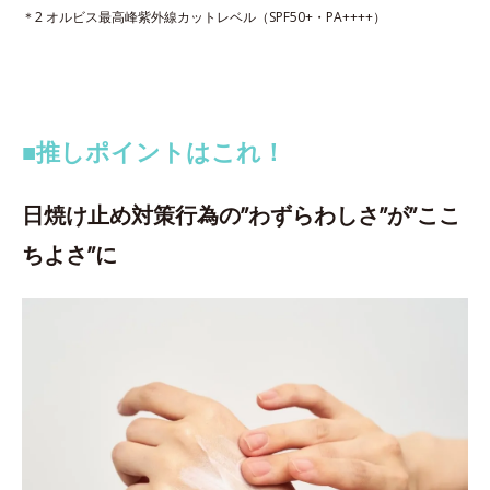
＊2 オルビス最高峰紫外線カットレベル（SPF50+・PA++++）
■推しポイントはこれ！
日焼け止め対策行為の”わずらわしさ”が”ここ
ちよさ”に