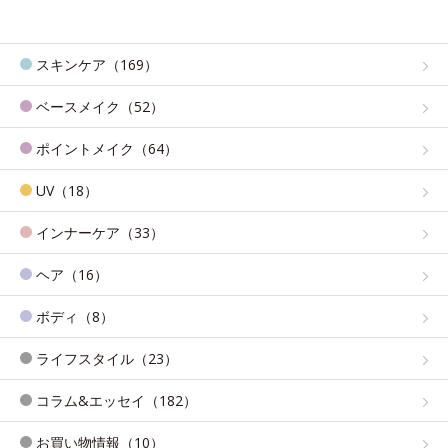
スキンケア（169）
ベースメイク（52）
ポイントメイク（64）
UV（18）
インナーケア（33）
ヘア（16）
ボディ（8）
ライフスタイル（23）
コラム&エッセイ（182）
お買い物情報（10）