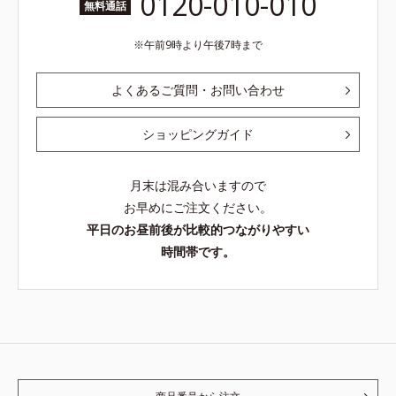
0120-010-010
無料通話
午前9時より午後7時まで
よくあるご質問・お問い合わせ
ショッピングガイド
月末は混み合いますので
お早めにご注文ください。
平日のお昼前後が比較的つながりやすい
時間帯です。