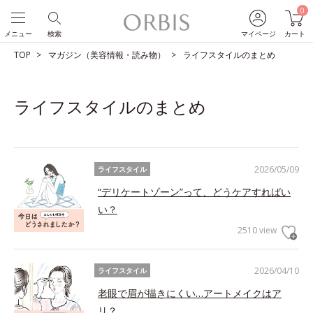
0
メニュー
検索
マイページ
カート
TOP
マガジン（美容情報・読み物）
ライフスタイルのまとめ
ライフスタイルのまとめ
2026/05/09
ライフスタイル
“デリケートゾーン”って、どうケアすればい
い？
2510 view
2026/04/10
ライフスタイル
老眼で眉が描きにくい…アートメイクはア
リ？