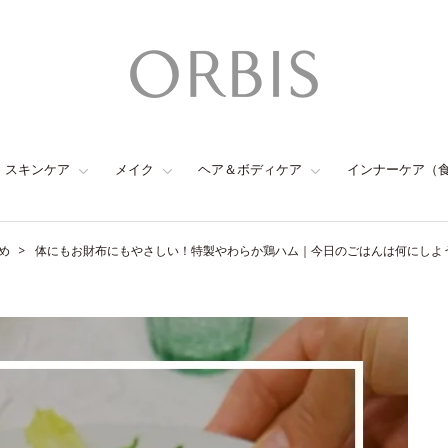
スキンケア
メイク
ヘア＆ボディケア
インナーケア（
め
体にもお財布にもやさしい！特製やわらか鶏ハム｜今日のごはんは何にしよう