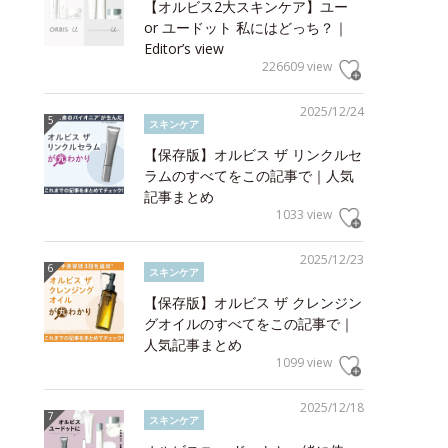
【オルビス2大スキンケア】ユー
or ユードット 私にはどっち？｜
Editor’s view
226609 view
2025/12/24
スキンケア
【保存版】オルビス ザ リンクルセ
ラムのすべてをこの記事で｜人気
記事まとめ
1033 view
2025/12/23
スキンケア
【保存版】オルビス ザ クレンジン
グオイルのすべてをこの記事で｜
人気記事まとめ
1099 view
2025/12/18
スキンケア