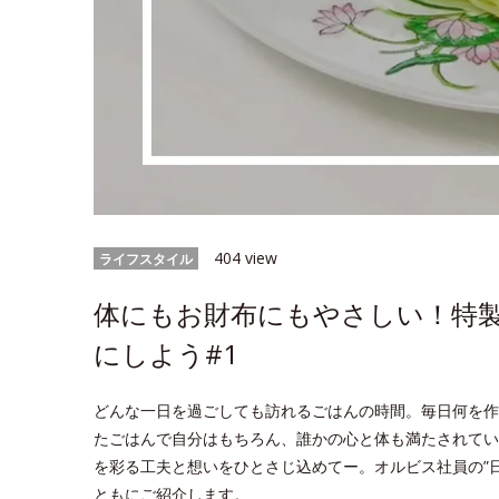
404 view
ライフスタイル
体にもお財布にもやさしい！特
にしよう#1
どんな一日を過ごしても訪れるごはんの時間。毎日何を作
たごはんで自分はもちろん、誰かの心と体も満たされてい
を彩る工夫と想いをひとさじ込めてー。オルビス社員の”
ともにご紹介します。