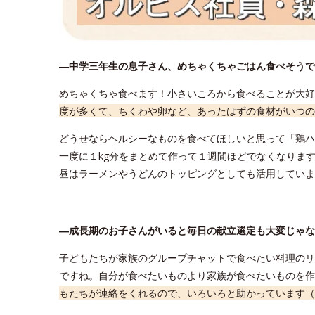
―中学三年生の息子さん、めちゃくちゃごはん食べそうで
めちゃくちゃ食べます！小さいころから食べることが大好
度が多くて、ちくわや卵など、あったはずの食材がいつの
どうせならヘルシーなものを食べてほしいと思って「鶏
一度に１kg分をまとめて作って１週間ほどでなくなりま
昼はラーメンやうどんのトッピングとしても活用していま
―成長期のお子さんがいると毎日の献立選定も大変じゃな
子どもたちが家族のグループチャットで食べたい料理のリ
ですね。自分が食べたいものより家族が食べたいものを作
もたちが連絡をくれるので、いろいろと助かっています（