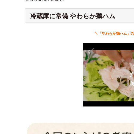
冷蔵庫に常備 やわらか鶏ハム
＼「やわらか鶏ハム」の