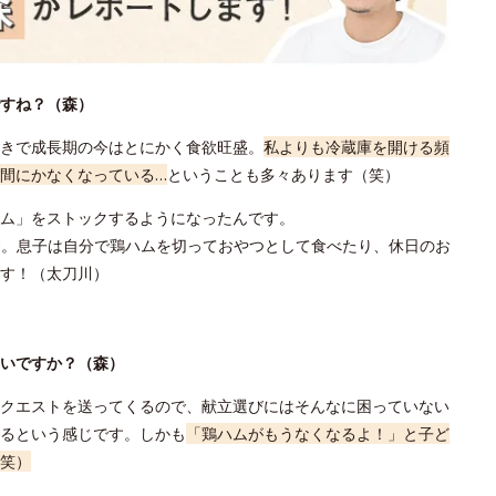
すね？（森）
きで成長期の今はとにかく食欲旺盛。
私よりも冷蔵庫を開ける頻
間にかなくなっている…
ということも多々あります（笑）
ハム」をストックするようになったんです。
す。息子は自分で鶏ハムを切っておやつとして食べたり、休日のお
す！（太刀川）
いですか？（森）
クエストを送ってくるので、献立選びにはそんなに困っていない
るという感じです。しかも
「鶏ハムがもうなくなるよ！」と子ど
笑）