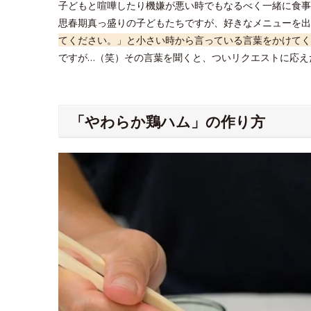
子どもと喧嘩したり機嫌が悪い時でもなるべく一緒に食事
思春期真っ盛りの子どもたちですが、好きなメニューを出
てください。」と小さい時から言っている言葉をかけてく
ですが…（笑）その言葉を聞くと、ついリクエストに応え
「やわらか鶏ハム」の作り方