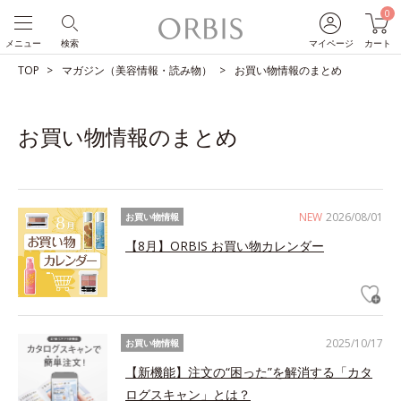
0
メニュー
検索
マイページ
カート
TOP
マガジン（美容情報・読み物）
お買い物情報のまとめ
お買い物情報のまとめ
NEW
2026/08/01
お買い物情報
【8月】ORBIS お買い物カレンダー
2025/10/17
お買い物情報
【新機能】注文の“困った”を解消する「カタ
ログスキャン」とは？