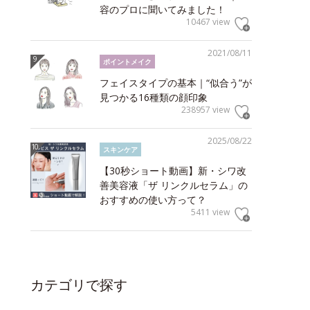
容のプロに聞いてみました！
10467 view
2021/08/11
ポイントメイク
フェイスタイプの基本｜“似合う”が
見つかる16種類の顔印象
238957 view
2025/08/22
スキンケア
【30秒ショート動画】新・シワ改
善美容液「ザ リンクルセラム」の
おすすめの使い方って？
5411 view
カテゴリで探す