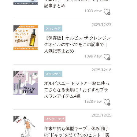
記事まとめ
1033 view
2025/12/23
スキンケア
【保存版】オルビス ザ クレンジン
グオイルのすべてをこの記事で｜
人気記事まとめ
1099 view
2025/12/18
スキンケア
オルビスユー ドットと一緒に使っ
てさらなる美肌に！おすすめプラ
スワンアイテム4選
1828 view
2025/12/25
インナーケア
年末年始も体型キープ！休み明け
の“ドキッ”を防ぐ3つのヒント｜美