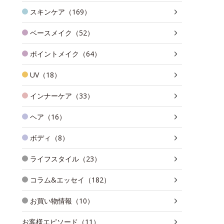
スキンケア（169）
ベースメイク（52）
ポイントメイク（64）
UV（18）
インナーケア（33）
ヘア（16）
ボディ（8）
ライフスタイル（23）
コラム&エッセイ（182）
お買い物情報（10）
お客様エピソード（11）