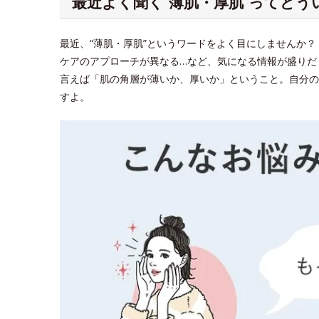
最近よく聞く“薄肌・厚肌”ってどう
最近、“薄肌・厚肌”というワードをよく目にしませんか
ケアのアプローチが異なる…など、気になる情報が盛りだ
言えば「肌の角層が薄いか、厚いか」ということ。自分の
すよ。