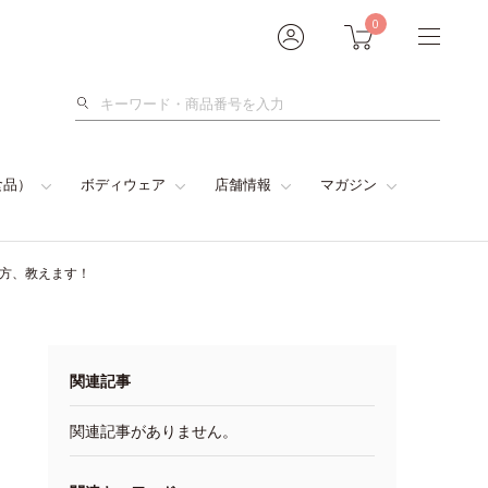
0
検
索
食品）
ボディウェア
店舗情報
マガジン
い方、教えます！
関連記事
関連記事がありません。