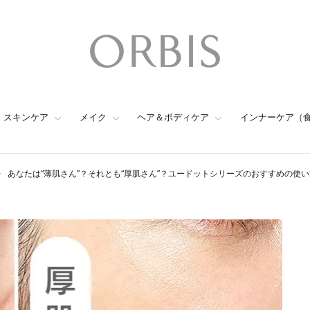
スキンケア
メイク
ヘア＆ボディケア
インナーケア（
あなたは“薄肌さん”？それとも“厚肌さん”？ユードットシリーズのおすすめの使