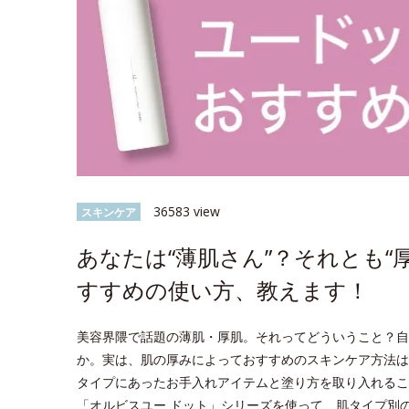
36583 view
スキンケア
あなたは“薄肌さん”？それとも“
すすめの使い方、教えます！
美容界隈で話題の薄肌・厚肌。それってどういうこと？自
か。実は、肌の厚みによっておすすめのスキンケア方法は
タイプにあったお手入れアイテムと塗り方を取り入れるこ
「オルビスユー ドット」シリーズを使って、肌タイプ別のス