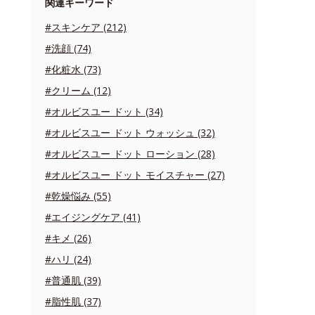
関連キーワード
#スキンケア (212)
#洗顔 (74)
#化粧水 (73)
#クリーム (12)
#オルビスユー ドット (34)
#オルビスユー ドット ウォッシュ (32)
#オルビスユー ドット ローション (28)
#オルビスユー ドット モイスチャー (27)
#乾燥悩み (55)
#エイジングケア (41)
#キメ (26)
#ハリ (24)
#普通肌 (39)
#脂性肌 (37)