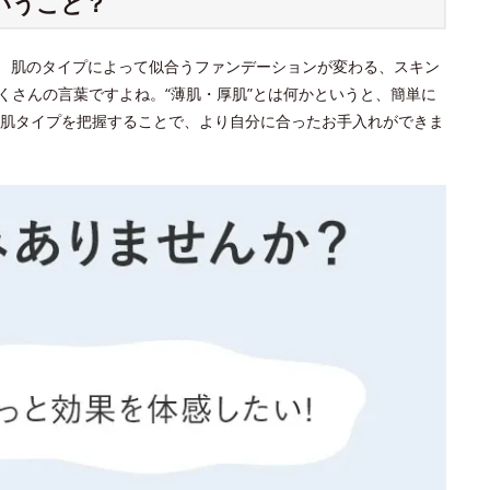
いうこと？
？ 肌のタイプによって似合うファンデーションが変わる、スキン
くさんの言葉ですよね。“薄肌・厚肌”とは何かというと、簡単に
肌タイプを把握することで、より自分に合ったお手入れができま