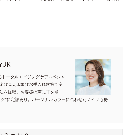
UKI
るトータルエイジングケアスペシャ
老け見え印象はお手入れ次第で変
法を提唱。お客様の声に耳を傾
ング”に定評あり。パーソナルカラーに合わせたメイクも得