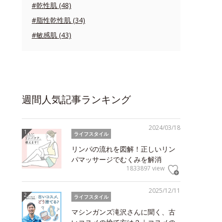
#乾性肌 (48)
#脂性乾性肌 (34)
#敏感肌 (43)
週間人気記事ランキング
2024/03/18
ライフスタイル
リンパの流れを図解！正しいリン
パマッサージでむくみを解消
1833897 view
2025/12/11
ライフスタイル
マシンガンズ滝沢さんに聞く、古