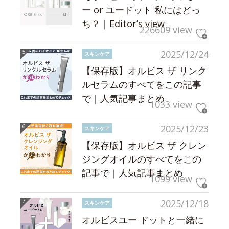
ー or ユードット 私にはどっ
ち？｜Editor’s view
226609 view
2025/12/24
スキンケア
【保存版】オルビス ザ リンク
ルセラムのすべてをこの記事
で｜人気記事まとめ
1033 view
2025/12/23
スキンケア
【保存版】オルビス ザ クレン
ジングオイルのすべてをこの
記事で｜人気記事まとめ
1099 view
2025/12/18
スキンケア
オルビスユー ドットと一緒に