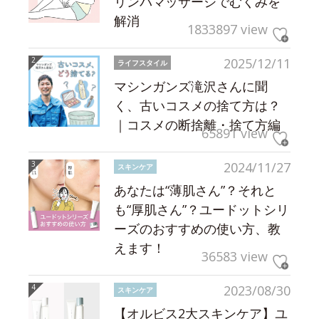
リンパマッサージでむくみを
解消
1833897 view
2025/12/11
ライフスタイル
マシンガンズ滝沢さんに聞
く、古いコスメの捨て方は？
｜コスメの断捨離・捨て方編
65891 view
2024/11/27
スキンケア
あなたは“薄肌さん”？それと
も“厚肌さん”？ユードットシリ
ーズのおすすめの使い方、教
えます！
36583 view
2023/08/30
スキンケア
【オルビス2大スキンケア】ユ