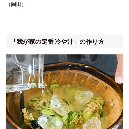
（岡田）
「我が家の定番 冷や汁」の作り方