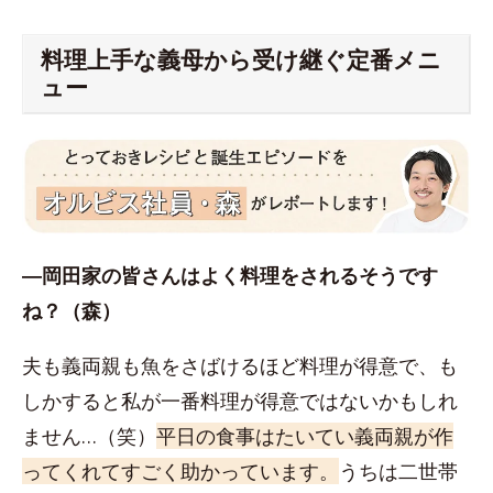
料理上手な義母から受け継ぐ定番メニ
ュー
―岡田家の皆さんはよく料理をされるそうです
ね？（森）
夫も義両親も魚をさばけるほど料理が得意で、も
しかすると私が一番料理が得意ではないかもしれ
ません…（笑）
平日の食事はたいてい義両親が作
ってくれてすごく助かっています。
うちは二世帯