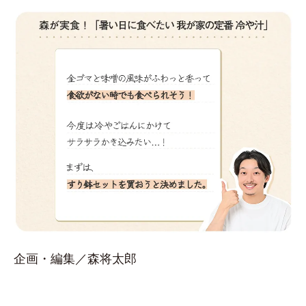
企画・編集／森将太郎