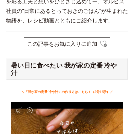
を彩る工夫と想いをひとさじ込めてー。オルビス
社員の”日常にあるとっておきのごはん”が生まれた
物語を、レシピ動画とともにご紹介します。
この記事をお気に入りに追加
暑い日に食べたい 我が家の定番 冷や
汁
＼「我が家の定番 冷や汁」の作り方はこちら！（2分16秒）／