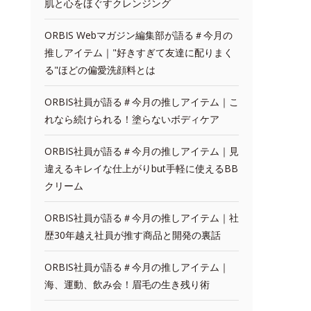
肌と心をほぐすクレンジング
ORBIS Webマガジン編集部が語る＃今月の
推しアイテム｜"好きすぎて友達に配りまく
る"ほどの偏愛洗顔料とは
ORBIS社員が語る＃今月の推しアイテム｜こ
れなら続けられる！塗らないボディケア
ORBIS社員が語る＃今月の推しアイテム｜見
違えるキレイな仕上がりbut手軽に使えるBB
クリーム
ORBIS社員が語る＃今月の推しアイテム｜社
歴30年越え社員が推す商品と開発の裏話
ORBIS社員が語る＃今月の推しアイテム｜
海、運動、飲み会！眉毛の生き残り術