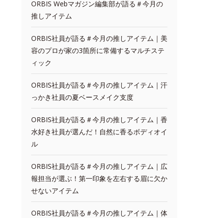
ORBIS Webマガジン編集部が語る＃今月の
推しアイテム
ORBIS社員が語る＃今月の推しアイテム｜美
容のプロが家の3箇所に常備するマルチステ
ィック
ORBIS社員が語る＃今月の推しアイテム｜汗
っかき社員の夏ベースメイク支度
ORBIS社員が語る＃今月の推しアイテム｜香
水好き社員が選んだ！自然に香るボディオイ
ル
ORBIS社員が語る＃今月の推しアイテム｜広
報担当が選ぶ！第一印象を左右する眉に欠か
せないアイテム
ORBIS社員が語る＃今月の推しアイテム｜体