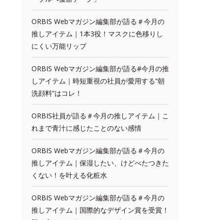
ORBIS Webマガジン編集部が語る＃今月の
推しアイテム｜1本3役！マスクに色移りし
にくい万能リップ
ORBIS Webマガジン編集部が語る#今月の推
しアイテム｜時短重視の社員が愛用する“朝
洗顔料”はコレ！
ORBIS社員が語る＃今月の推しアイテム｜こ
れまで青汁に感じたことのない感情
ORBIS Webマガジン編集部が語る＃今月の
推しアイテム｜保湿したい、けどべたつきた
くない！を叶える化粧水
ORBIS Webマガジン編集部が語る＃今月の
推しアイテム｜国際的なデザイン賞を受賞！