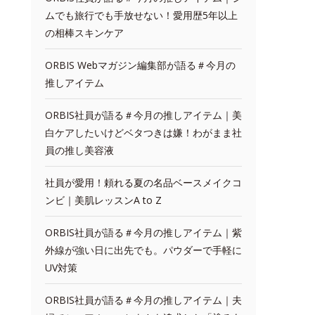
ムでも旅行でも手放せない！愛用歴5年以上
の相棒スキンケア
ORBIS Webマガジン編集部が語る＃今月の
推しアイテム
ORBIS社員が語る＃今月の推しアイテム｜美
白ケアしたいけどベタつきは嫌！わがまま社
員の推し美容液
社員が愛用！頼れる夏の名品ベースメイクコ
ンビ｜美肌レッスンA to Z
ORBIS社員が語る＃今月の推しアイテム｜紫
外線が強い日に出先でも。パウダーで手軽に
UV対策
ORBIS社員が語る＃今月の推しアイテム｜夫