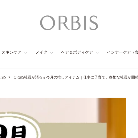
スキンケア
メイク
ヘア＆ボディケア
インナーケア（
とめ
ORBIS社員が語る＃今月の推しアイテム｜仕事に子育て。多忙な社員が開