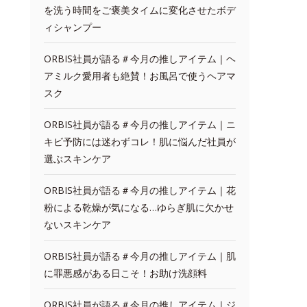
を洗う時間をご褒美タイムに変化させたボデ
ィシャンプー
ORBIS社員が語る＃今月の推しアイテム｜ヘ
アミルク愛用者も絶賛！お風呂で使うヘアマ
スク
ORBIS社員が語る＃今月の推しアイテム｜ニ
キビ予防には迷わずコレ！肌に悩んだ社員が
選ぶスキンケア
ORBIS社員が語る＃今月の推しアイテム｜花
粉による乾燥が気になる…ゆらぎ肌に欠かせ
ないスキンケア
ORBIS社員が語る＃今月の推しアイテム｜肌
に罪悪感がある日こそ！お助け洗顔料
ORBIS社員が語る＃今月の推しアイテム｜ジ