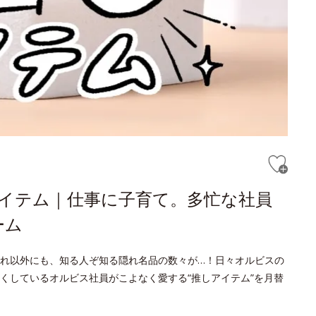
アイテム｜仕事に子育て。多忙な社員
ーム
れ以外にも、知る人ぞ知る隠れ名品の数々が…！日々オルビスの
くしているオルビス社員がこよなく愛する“推しアイテム”を月替