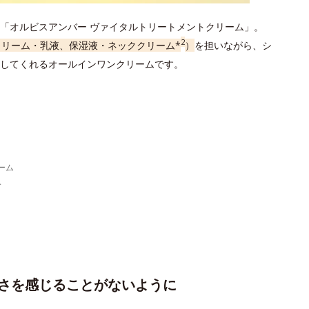
「オルビスアンバー ヴァイタルトリートメントクリーム」。
2
クリーム・乳液、保湿液・ネッククリーム*
）
を担いながら、シ
してくれるオールインワンクリームです。
ーム
分
さを感じることがないように