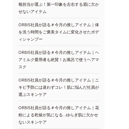
報担当が選ぶ！第一印象を左右する眉に欠か
せないアイテム
ORBIS社員が語る＃今月の推しアイテム｜体
を洗う時間をご褒美タイムに変化させたボデ
ィシャンプー
ORBIS社員が語る＃今月の推しアイテム｜ヘ
アミルク愛用者も絶賛！お風呂で使うヘアマ
スク
ORBIS社員が語る＃今月の推しアイテム｜ニ
キビ予防には迷わずコレ！肌に悩んだ社員が
選ぶスキンケア
ORBIS社員が語る＃今月の推しアイテム｜花
粉による乾燥が気になる…ゆらぎ肌に欠かせ
ないスキンケア