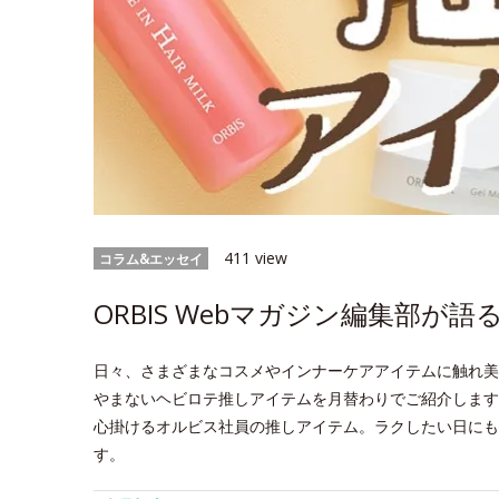
411 view
コラム&エッセイ
ORBIS Webマガジン編集部が
日々、さまざまなコスメやインナーケアアイテムに触れ美
やまないヘビロテ推しアイテムを月替わりでご紹介します
心掛けるオルビス社員の推しアイテム。ラクしたい日にも
す。