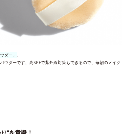
ウダー」
。
パウダーです。高SPFで紫外線対策もできるので、毎朝のメイク
り”を意識！