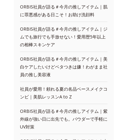
ORBIS社員が語る＃今月の推しアイテム｜肌
に罪悪感がある日こそ！お助け洗顔料
ORBIS社員が語る＃今月の推しアイテム｜ジ
ムでも旅行でも手放せない！愛用歴5年以上
の相棒スキンケア
ORBIS社員が語る＃今月の推しアイテム｜美
白ケアしたいけどベタつきは嫌！わがまま社
員の推し美容液
社員が愛用！頼れる夏の名品ベースメイクコ
ンビ｜美肌レッスンA to Z
ORBIS社員が語る＃今月の推しアイテム｜紫
外線が強い日に出先でも。パウダーで手軽に
UV対策