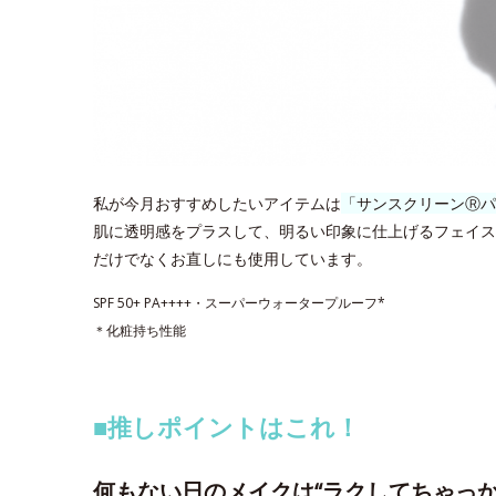
私が今月おすすめしたいアイテムは
「サンスクリーンⓇパ
肌に透明感をプラスして、明るい印象に仕上げるフェイス
だけでなくお直しにも使用しています。
SPF 50+ PA++++・スーパーウォータープルーフ*
＊化粧持ち性能
■推しポイントはこれ！
何もない日のメイクは“ラクしてちゃっか