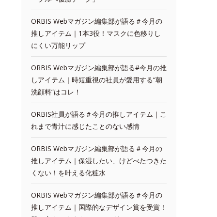
ORBIS Webマガジン編集部が語る＃今月の
推しアイテム｜1本3役！マスクに色移りし
にくい万能リップ
ORBIS Webマガジン編集部が語る#今月の推
しアイテム｜時短重視の社員が愛用する“朝
洗顔料”はコレ！
ORBIS社員が語る＃今月の推しアイテム｜こ
れまで青汁に感じたことのない感情
ORBIS Webマガジン編集部が語る＃今月の
推しアイテム｜保湿したい、けどべたつきた
くない！を叶える化粧水
ORBIS Webマガジン編集部が語る＃今月の
推しアイテム｜国際的なデザイン賞を受賞！