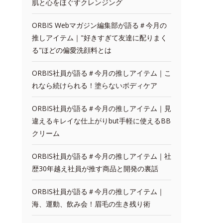
肌と心をほぐすクレンジング
ORBIS Webマガジン編集部が語る＃今月の
推しアイテム｜"好きすぎて友達に配りまく
る"ほどの偏愛洗顔料とは
ORBIS社員が語る＃今月の推しアイテム｜こ
れなら続けられる！塗らないボディケア
ORBIS社員が語る＃今月の推しアイテム｜見
違えるキレイな仕上がりbut手軽に使えるBB
クリーム
ORBIS社員が語る＃今月の推しアイテム｜社
歴30年越え社員が推す商品と開発の裏話
ORBIS社員が語る＃今月の推しアイテム｜
海、運動、飲み会！眉毛の生き残り術