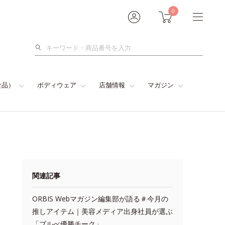
0
検
索
食品）
ボディウェア
店舗情報
マガジン
関連記事
ORBIS Webマガジン編集部が語る＃今月の
推しアイテム｜美容メディア出身社員が選ぶ
「ブルべ優勝チーク」