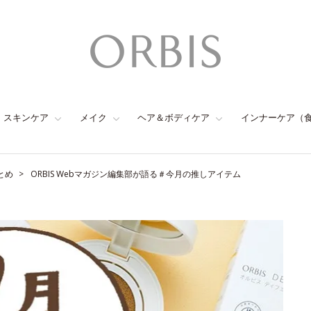
スキンケア
メイク
ヘア＆ボディケア
インナーケア（
とめ
ORBIS Webマガジン編集部が語る＃今月の推しアイテム