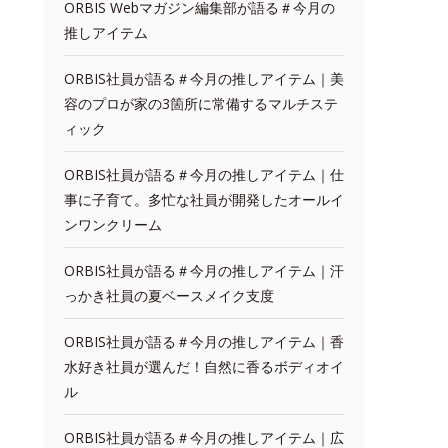
ORBIS Webマガジン編集部が語る＃今月の
推しアイテム
ORBIS社員が語る＃今月の推しアイテム｜美
容のプロが家の3箇所に常備するマルチステ
ィック
ORBIS社員が語る＃今月の推しアイテム｜仕
事に子育て。多忙な社員が開発したオールイ
ンワンクリーム
ORBIS社員が語る＃今月の推しアイテム｜汗
っかき社員の夏ベースメイク支度
ORBIS社員が語る＃今月の推しアイテム｜香
水好き社員が選んだ！自然に香るボディオイ
ル
ORBIS社員が語る＃今月の推しアイテム｜広