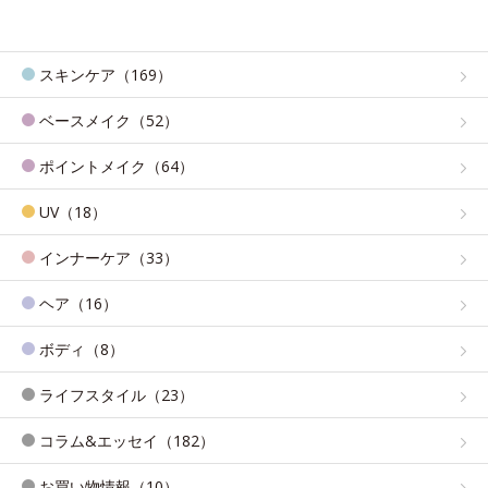
スキンケア（169）
ベースメイク（52）
ポイントメイク（64）
UV（18）
インナーケア（33）
ヘア（16）
ボディ（8）
ライフスタイル（23）
コラム&エッセイ（182）
お買い物情報（10）