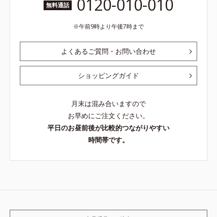
0120-010-010
無料通話
午前9時より午後7時まで
よくあるご質問・お問い合わせ
ショッピングガイド
月末は混み合いますので
お早めにご注文ください。
平日のお昼前後が比較的つながりやすい
時間帯です。