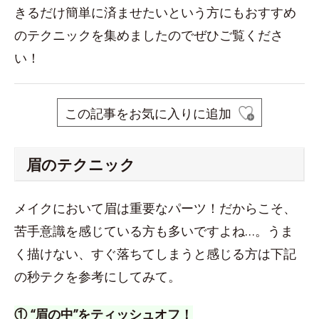
きるだけ簡単に済ませたいという方にもおすすめ
のテクニックを集めましたのでぜひご覧くださ
い！
この記事をお気に入りに追加
眉のテクニック
メイクにおいて眉は重要なパーツ！だからこそ、
苦手意識を感じている方も多いですよね…。うま
く描けない、すぐ落ちてしまうと感じる方は下記
の秒テクを参考にしてみて。
① “眉の中”をティッシュオフ！