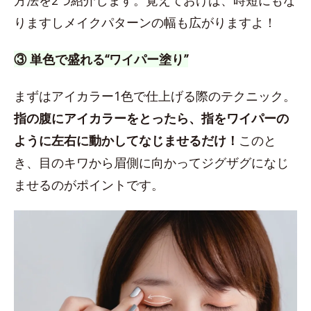
方法を2つ紹介します。覚えておけば、時短にもな
りますしメイクパターンの幅も広がりますよ！
③ 単色で盛れる“ワイパー塗り”
まずはアイカラー1色で仕上げる際のテクニック。
指の腹にアイカラーをとったら、指をワイパーの
ように左右に動かしてなじませるだけ！
このと
き、目のキワから眉側に向かってジグザグになじ
ませるのがポイントです。