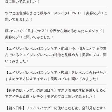
ロに聞いてみました！
ツヤと血色感をまとう秋冬ベースメイクHOW TO｜美容のプロに
聞いてみました！
顔のついでに“首までケア”！今夜から始めるかんたんメソッド｜
美容のプロに聞いてみました！
【エイジングレベル別スキンケア・前編】今、悩みはどこまで進
んでいる？エイジングレベルの特徴と見極め方｜美容のプロに聞
いてみました！
【エイジングレベル別スキンケア・後編】各レベルに合わせたお
すすめケア方法＆アイテム｜美容のプロに聞いてみました！
【真冬の肌トラブルの原因は？】マスク着用の季節を乗り切るケ
アアイテム＆顔トレテク｜美容のプロに聞いてみました！
【朝＆日中】フェイスパウダーの使いこなし術、全部見せます！