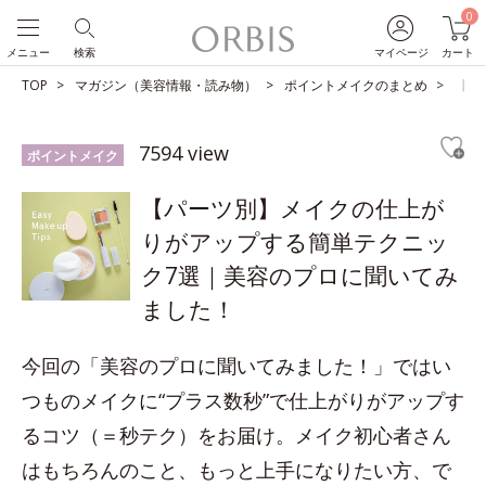
0
メニュー
検索
マイページ
カート
TOP
マガジン（美容情報・読み物）
ポイントメイクのまとめ
【パ
7594 view
ポイントメイク
【パーツ別】メイクの仕上が
りがアップする簡単テクニッ
ク7選｜美容のプロに聞いてみ
ました！
今回の「美容のプロに聞いてみました！」ではい
つものメイクに“プラス数秒”で仕上がりがアップす
るコツ（＝秒テク）をお届け。メイク初心者さん
はもちろんのこと、もっと上手になりたい方、で