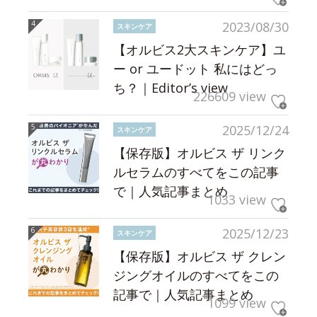
2023/08/30
スキンケア
【オルビス2大スキンケア】ユ
ー or ユードット 私にはどっ
ち？｜Editor’s view
226609 view
2025/12/24
スキンケア
【保存版】オルビス ザ リンク
ルセラムのすべてをこの記事
で｜人気記事まとめ
1033 view
2025/12/23
スキンケア
【保存版】オルビス ザ クレン
ジングオイルのすべてをこの
記事で｜人気記事まとめ
1099 view