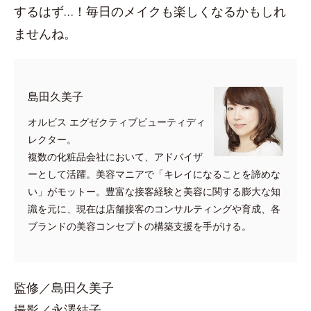
するはず…！毎日のメイクも楽しくなるかもしれ
ませんね。
島田久美子
オルビス エグゼクティブビューティディ
レクター。
複数の化粧品会社において、アドバイザ
ーとして活躍。美容マニアで「キレイになることを諦めな
い」がモットー。豊富な接客経験と美容に関する膨大な知
識を元に、現在は店舗接客のコンサルティングや育成、各
ブランドの美容コンセプトの構築支援を手がける。
監修／島田久美子
撮影／永澤結子