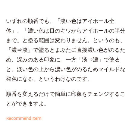
いずれの順番でも、「淡い色はアイホール全
体」、「濃い色は目のキワからアイホールの半分
まで」と塗る範囲は変わりません。というのも、
「濃⇒淡」で塗るとまぶたに直接濃い色がのるた
め、深みのある印象に。一方「淡⇒濃」で塗る
と、淡い色の上から濃い色がのるためマイルドな
発色になる、というわけなのです。
順番を変えるだけで簡単に印象をチェンジするこ
とができますよ。
Recommend Item