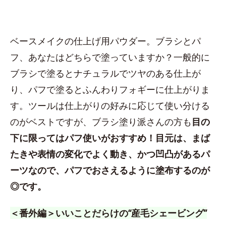
ベースメイクの仕上げ用パウダー。ブラシとパ
フ、あなたはどちらで塗っていますか？一般的に
ブラシで塗るとナチュラルでツヤのある仕上が
り、パフで塗るとふんわりフォギーに仕上がりま
す。ツールは仕上がりの好みに応じて使い分ける
のがベストですが、ブラシ塗り派さんの方も
目の
下に限ってはパフ使いがおすすめ！目元は、まば
たきや表情の変化でよく動き、かつ凹凸があるパ
ーツなので、パフでおさえるように塗布するのが
◎です。
＜番外編＞いいことだらけの“産毛シェービング”