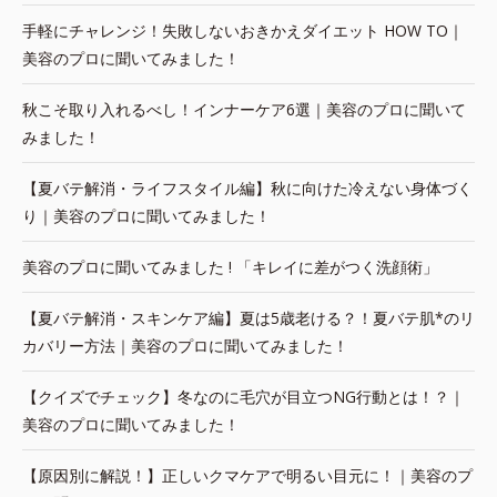
手軽にチャレンジ！失敗しないおきかえダイエット HOW TO｜
美容のプロに聞いてみました！
秋こそ取り入れるべし！インナーケア6選｜美容のプロに聞いて
みました！
【夏バテ解消・ライフスタイル編】秋に向けた冷えない身体づく
り｜美容のプロに聞いてみました！
美容のプロに聞いてみました ! 「キレイに差がつく洗顔術」
【夏バテ解消・スキンケア編】夏は5歳老ける？！夏バテ肌*のリ
カバリー方法｜美容のプロに聞いてみました！
【クイズでチェック】冬なのに毛穴が目立つNG行動とは！？｜
美容のプロに聞いてみました！
【原因別に解説！】正しいクマケアで明るい目元に！｜美容のプ