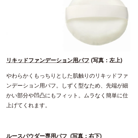
リキッドファンデーション用パフ
(写真：左上)
やわらかくもっちりとした肌触りのリキッドファ
ンデーション用パフ。しずく型なため、先端が細
かい部分や凹凸にもフィット。ムラなく簡単に仕
上げてくれます。
ルースパウダー専用パフ
(写真：右下)