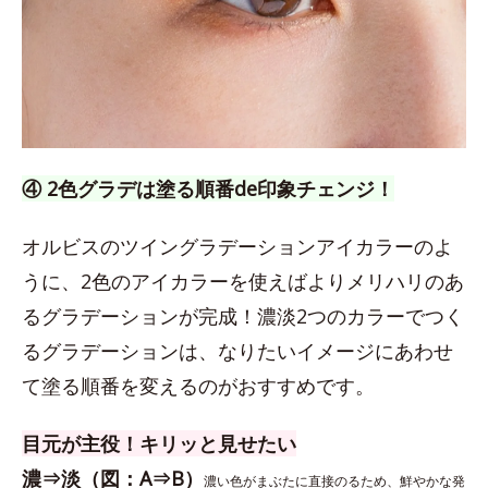
④ 2色グラデは塗る順番de印象チェンジ！
オルビスのツイングラデーションアイカラーのよ
うに、2色のアイカラーを使えばよりメリハリのあ
るグラデーションが完成！濃淡2つのカラーでつく
るグラデーションは、なりたいイメージにあわせ
て塗る順番を変えるのがおすすめです。
目元が主役！キリッと見せたい
濃⇒淡（図：A⇒B）
濃い色がまぶたに直接のるため、鮮やかな発