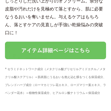
しっとりした洗い上がりのオフクリーム。余分な
皮脂や汚れだけを見極めて落とすから、肌に必要
なうるおいを奪いません。与えるケアはもちろ
ん、落とすケアの見直しが手強い乾燥悩みの突破
口に！
* セラミドネットワーク成分（メタクリル酸グリセリルアミドエチル／メタ
クリル酸ステアリル）＝肌表面にうるおいを抱え込む膜をつくる保湿成分、
ブレンドハーブ成分（ローマカミツレ花エキス、ローズマリー葉エキス、ラ
ベンダー花水）＝植物性保湿成分、ヒアルロン酸ナトリウム＝保湿成分