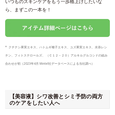
いつものスキンケアをもう一歩格上げしたいな
ら、まずこの一本を！
* クチナシ果実エキス、ハトムギ種子エキス、ユズ果実エキス、水添レシ
チン、フィトステロールズ、 （Ｃ１２－２０）アルキルグルコシドの組み
合わせが初（2023年4月 Mintel社データベースによる当社調べ）
【美容液】シワ改善とシミ予防の両方
のケアをしたい人へ