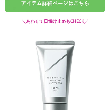
＼あわせて日焼け止めもCHECK／