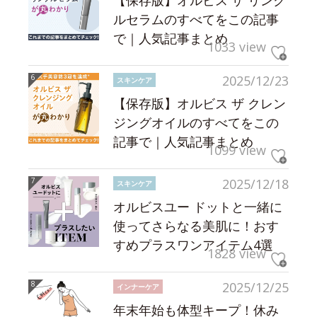
【保存版】オルビス ザ リンク
ルセラムのすべてをこの記事
で｜人気記事まとめ
1033 view
2025/12/23
スキンケア
【保存版】オルビス ザ クレン
ジングオイルのすべてをこの
記事で｜人気記事まとめ
1099 view
2025/12/18
スキンケア
オルビスユー ドットと一緒に
使ってさらなる美肌に！おす
すめプラスワンアイテム4選
1828 view
2025/12/25
インナーケア
年末年始も体型キープ！休み