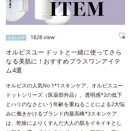
1828 view
スキンケア
オルビスユー ドットと一緒に使ってさら
なる美肌に！おすすめプラスワンアイテ
ム4選
オルビスの人気No.1*1スキンケア、オルビスユー
ドットシリーズ（医薬部外品）。透明感*2の低下
とハリのなさという年齢を重ねることによる2大悩
みに働きかけるブランド内最高峰*3スキンケア
は、乾燥によりくすんだ大人の肌をイキイキとし