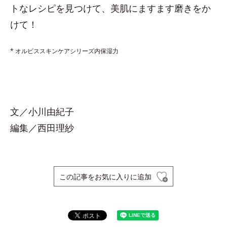
トなレシピを見つけて、美肌にますます磨きをか
けて！
* オルビススキンケアシリーズ内保湿力
文／小川由紀子
編集／西田理紗
この記事をお気に入りに追加