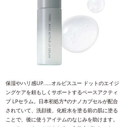
保湿やハリ感UP……オルビスユー ドットのエイジ
ングケアを頼もしくサポートするベースアクティ
ブ LPセラム。日本初処方*のナノカプセルが配合
されていて、洗顔後、化粧水を塗る前の肌に塗る
ことで、後に使うアイテムのなじみを助けます。