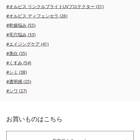
#オルビス リンクルブライトUVプロテクター (31)
#オルビス ディフェンセラ (26)
#乾燥悩み (55)
#毛穴悩み (33)
#エイジングケア (41)
#美白 (35)
#くすみ (54)
#シミ (38)
#透明感 (25)
#シワ (27)
お買いものはこちら