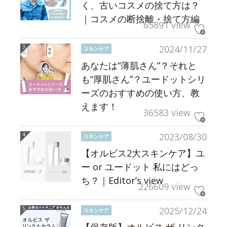
く、古いコスメの捨て方は？
｜コスメの断捨離・捨て方編
65891 view
2024/11/27
スキンケア
あなたは“薄肌さん”？それと
も“厚肌さん”？ユードットシリ
ーズのおすすめの使い方、教
えます！
36583 view
2023/08/30
スキンケア
【オルビス2大スキンケア】ユ
ー or ユードット 私にはどっ
ち？｜Editor’s view
226609 view
2025/12/24
スキンケア