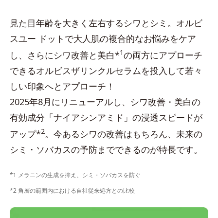
見た目年齢を大きく左右するシワとシミ。オルビ
スユー ドットで大人肌の複合的なお悩みをケア
1
し、さらにシワ改善と美白*
の両方にアプローチ
できるオルビスザリンクルセラムを投入して若々
しい印象へとアプローチ！
2025年8月にリニューアルし、シワ改善・美白の
有効成分「ナイアシンアミド」の浸透スピードが
2
アップ*
。今あるシワの改善はもちろん、未来の
シミ・ソバカスの予防までできるのが特長です。
*1 メラニンの生成を抑え、シミ・ソバカスを防ぐ
*2 角層の範囲内における自社従来処方との比較