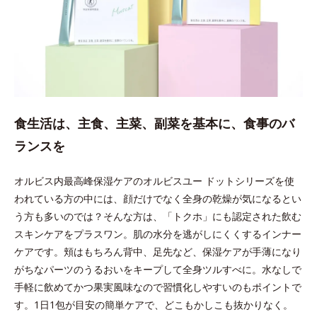
食生活は、主食、主菜、副菜を基本に、食事のバ
ランスを
オルビス内最高峰保湿ケアのオルビスユー ドットシリーズを使
われている方の中には、顔だけでなく全身の乾燥が気になるとい
う方も多いのでは？そんな方は、「トクホ」にも認定された飲む
スキンケアをプラスワン。肌の水分を逃がしにくくするインナー
ケアです。頬はもちろん背中、足先など、保湿ケアが手薄になり
がちなパーツのうるおいをキープして全身ツルすべに。水なしで
手軽に飲めてかつ果実風味なので習慣化しやすいのもポイントで
す。1日1包が目安の簡単ケアで、どこもかしこも抜かりなく。