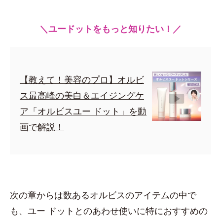
＼ユードットをもっと知りたい！／
【教えて！美容のプロ】オルビ
ス最高峰の美白＆エイジングケ
ア「オルビスユー ドット」を動
画で解説！
次の章からは数あるオルビスのアイテムの中で
も、ユー ドットとのあわせ使いに特におすすめの