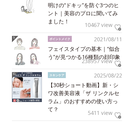
明けの“ドキッ”を防ぐ3つのヒ
ント｜美容のプロに聞いてみ
ました！
10467 view
2021/08/11
ポイントメイク
フェイスタイプの基本｜“似合
う”が見つかる16種類の顔印象
238957 view
2025/08/22
スキンケア
【30秒ショート動画】新・シ
ワ改善美容液「ザ リンクルセ
ラム」のおすすめの使い方っ
て？
5411 view