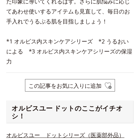
た印象に導いてくれるはず。さらに肌悩みに応じ
てあわせ使いするアイテムも見直して、毎日のお
手入れでうるぷる肌を目指しましょう！
*1 オルビス内スキンケアシリーズ *2 うるおい
による *3 オルビス内スキンケアシリーズの保湿
力
この記事をお気に入りに追加
オルビスユー ドットのここがイチオ
シ！
オルビスユー ドットシリーズ（医薬部外品）