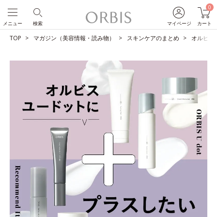
0
メニュー
検索
マイページ
カート
TOP
マガジン（美容情報・読み物）
スキンケアのまとめ
オルビス