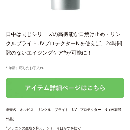
日中は同じシリーズの高機能な日焼け止め・リン
クルブライトUVプロテクターNを使えば、24時間
隙のないエイジングケア*が可能に！
* 年齢に応じたお手入れ
販売名：オルビス リンクル ブライト UV プロテクター N（医薬部
外品）
*メラニンの生成を抑え、シミ、そばかすを防ぐ