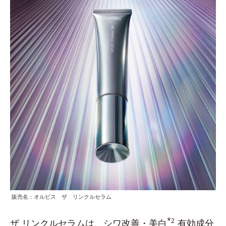
販売名：オルビス ザ リンクルセラム
*
2
ザ リンクルセラムは、シワ改善・美白
有効成分