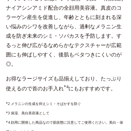
ナイアシンアミド配合の全顔用美容液。真皮のコ
ラーゲン産生を促進し、年齢とともに刻まれる深
い悩みのシワを改善しながら、過剰なメラニン生
成を防ぎ未来のシミ・ソバカスを予防します。す
るっと伸び広がるなめらかなテクスチャーが広範
囲にも伸ばしやすく、後肌もベタつきにくいのが
◎。
お得なラージサイズも品揃えしており、たっぷり
*4
使えるので首のお手入れ
にもおすすめです。
*2 メラニンの生成を抑えシミ・そばかすを防ぐ
*3 保湿、美白美容液として
*4 顔用に開発した商品なので肌状態に注意してご使用ください。美白・保