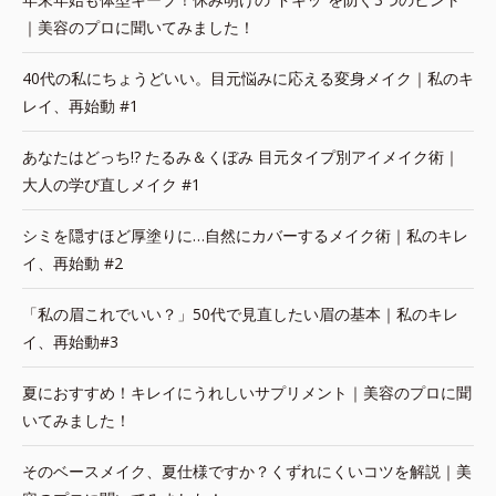
｜美容のプロに聞いてみました！
40代の私にちょうどいい。目元悩みに応える変身メイク｜私のキ
レイ、再始動 #1
あなたはどっち!? たるみ＆くぼみ 目元タイプ別アイメイク術｜
大人の学び直しメイク #1
シミを隠すほど厚塗りに…自然にカバーするメイク術｜私のキレ
イ、再始動 #2
「私の眉これでいい？」50代で見直したい眉の基本｜私のキレ
イ、再始動#3
夏におすすめ！キレイにうれしいサプリメント｜美容のプロに聞
いてみました！
そのベースメイク、夏仕様ですか？くずれにくいコツを解説｜美