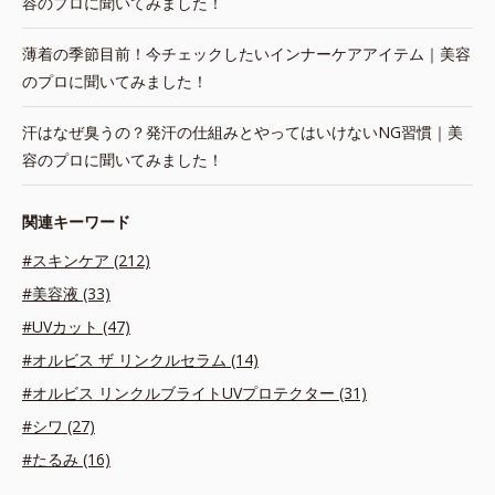
容のプロに聞いてみました！
薄着の季節目前！今チェックしたいインナーケアアイテム｜美容
のプロに聞いてみました！
汗はなぜ臭うの？発汗の仕組みとやってはいけないNG習慣｜美
容のプロに聞いてみました！
関連キーワード
#スキンケア (212)
#美容液 (33)
#UVカット (47)
#オルビス ザ リンクルセラム (14)
#オルビス リンクルブライトUVプロテクター (31)
#シワ (27)
#たるみ (16)