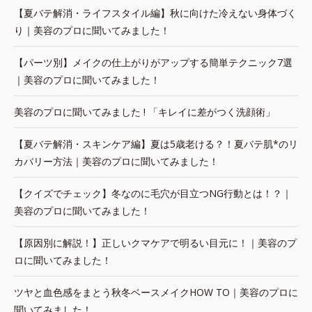
【夏バテ解消・ライフスタイル編】秋に向けた冷えない身体づく
り｜美容のプロに聞いてみました！
【パーツ別】メイクの仕上がりがアップする簡単テクニック7選
｜美容のプロに聞いてみました！
美容のプロに聞いてみました ! 「キレイに差がつく洗顔術」
【夏バテ解消・スキンケア編】夏は5歳老ける？！夏バテ肌*のリ
カバリー方法｜美容のプロに聞いてみました！
【クイズでチェック】冬なのに毛穴が目立つNG行動とは！？｜
美容のプロに聞いてみました！
【原因別に解説！】正しいクマケアで明るい目元に！｜美容のプ
ロに聞いてみました！
ツヤと血色感をまとう秋冬ベースメイクHOW TO｜美容のプロに
聞いてみました！