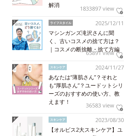
解消
1833897 view
2025/12/11
ライフスタイル
マシンガンズ滝沢さんに聞
く、古いコスメの捨て方は？
｜コスメの断捨離・捨て方編
65891 view
2024/11/27
スキンケア
あなたは“薄肌さん”？それと
も“厚肌さん”？ユードットシリ
ーズのおすすめの使い方、教
えます！
36583 view
2023/08/30
スキンケア
【オルビス2大スキンケア】ユ