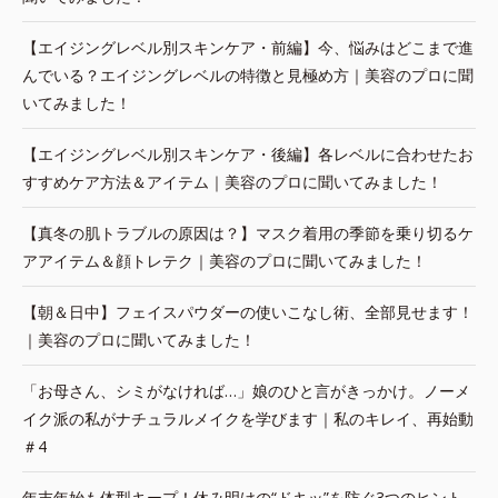
【エイジングレベル別スキンケア・前編】今、悩みはどこまで進
んでいる？エイジングレベルの特徴と見極め方｜美容のプロに聞
いてみました！
【エイジングレベル別スキンケア・後編】各レベルに合わせたお
すすめケア方法＆アイテム｜美容のプロに聞いてみました！
【真冬の肌トラブルの原因は？】マスク着用の季節を乗り切るケ
アアイテム＆顔トレテク｜美容のプロに聞いてみました！
【朝＆日中】フェイスパウダーの使いこなし術、全部見せます！
｜美容のプロに聞いてみました！
「お母さん、シミがなければ…」娘のひと言がきっかけ。ノーメ
イク派の私がナチュラルメイクを学びます｜私のキレイ、再始動
＃4
年末年始も体型キープ！休み明けの“ドキッ”を防ぐ3つのヒント