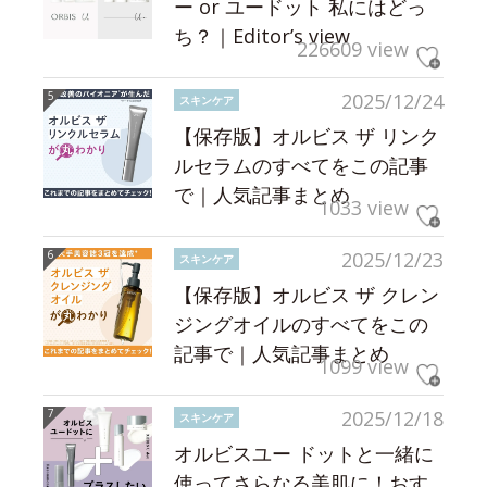
ー or ユードット 私にはどっ
ち？｜Editor’s view
226609 view
2025/12/24
スキンケア
【保存版】オルビス ザ リンク
ルセラムのすべてをこの記事
で｜人気記事まとめ
1033 view
2025/12/23
スキンケア
【保存版】オルビス ザ クレン
ジングオイルのすべてをこの
記事で｜人気記事まとめ
1099 view
2025/12/18
スキンケア
オルビスユー ドットと一緒に
使ってさらなる美肌に！おす