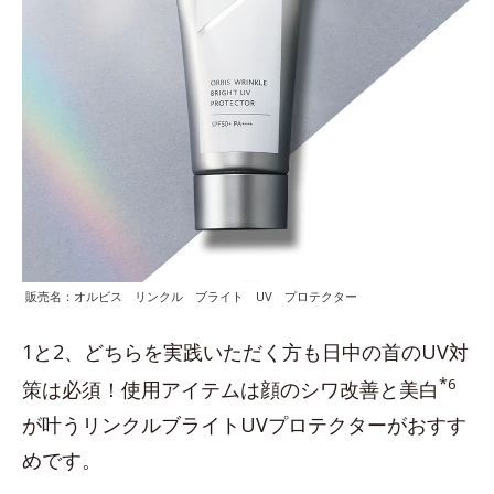
販売名：オルビス リンクル ブライト UV プロテクター
1と2、どちらを実践いただく方も日中の首のUV対
*
6
策は必須！使用アイテムは顔のシワ改善と美白
が叶うリンクルブライトUVプロテクターがおすす
めです。