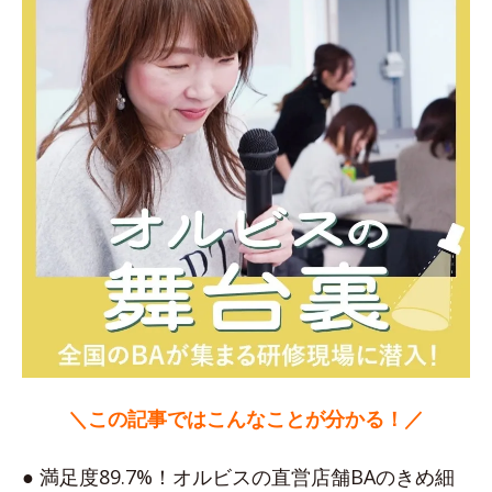
＼この記事ではこんなことが分かる！／
● 満足度89.7%！オルビスの直営店舗BAのきめ細