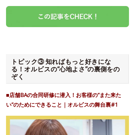
トピック③ 知ればもっと好きにな
る！オルビスの“心地よさ”の裏側をの
ぞく
■店舗BAの合同研修に潜入！お客様の“また来た
い”のためにできること｜オルビスの舞台裏#1