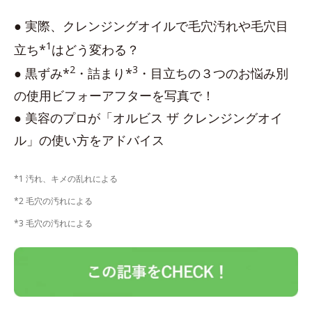
● 実際、クレンジングオイルで毛穴汚れや毛穴目
1
立ち*
はどう変わる？
2
3
● 黒ずみ*
・詰まり*
・目立ちの３つのお悩み別
の使用ビフォーアフターを写真で！
● 美容のプロが「オルビス ザ クレンジングオイ
ル」の使い方をアドバイス
*1 汚れ、キメの乱れによる
*2 毛穴の汚れによる
*3 毛穴の汚れによる