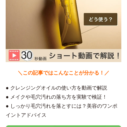
＼この記事ではこんなことが分かる！／
● クレンジングオイルの使い方を動画で解説
● メイクや毛穴汚れの落ち方を実験で検証！
● しっかり毛穴汚れを落とすには？美容のワンポ
イントアドバイス