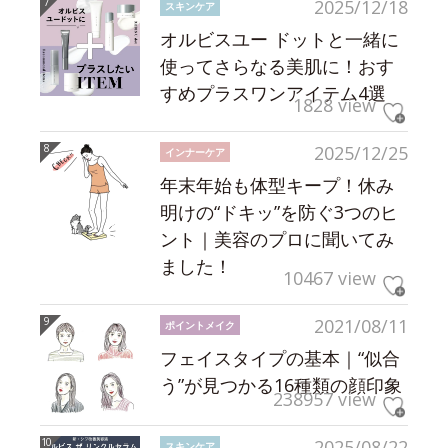
2025/12/18
スキンケア
オルビスユー ドットと一緒に
使ってさらなる美肌に！おす
すめプラスワンアイテム4選
1828 view
2025/12/25
インナーケア
年末年始も体型キープ！休み
明けの“ドキッ”を防ぐ3つのヒ
ント｜美容のプロに聞いてみ
ました！
10467 view
2021/08/11
ポイントメイク
フェイスタイプの基本｜“似合
う”が見つかる16種類の顔印象
238957 view
2025/08/22
スキンケア