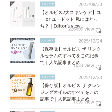
2023/08/30
スキンケア
【オルビス2大スキンケア】ユ
ー or ユードット 私にはどっ
ち？｜Editor’s view
226609 view
2025/12/24
スキンケア
【保存版】オルビス ザ リンク
ルセラムのすべてをこの記事
で｜人気記事まとめ
1033 view
2025/12/23
スキンケア
【保存版】オルビス ザ クレン
ジングオイルのすべてをこの
記事で｜人気記事まとめ
1099 view