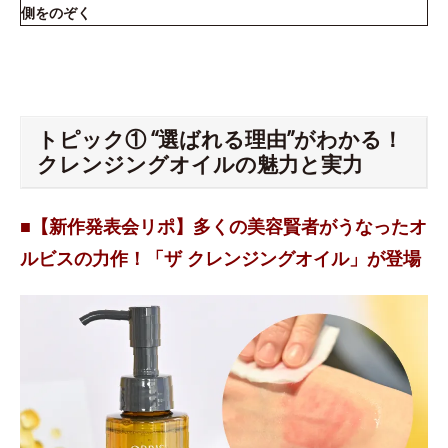
側をのぞく
トピック① “選ばれる理由”がわかる！
クレンジングオイルの魅力と実力
■【新作発表会リポ】多くの美容賢者がうなったオ
ルビスの力作！「ザ クレンジングオイル」が登場