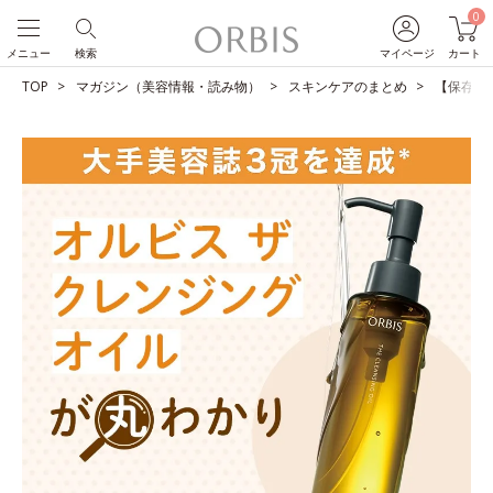
0
メニュー
検索
マイページ
カート
TOP
マガジン（美容情報・読み物）
スキンケアのまとめ
【保存版