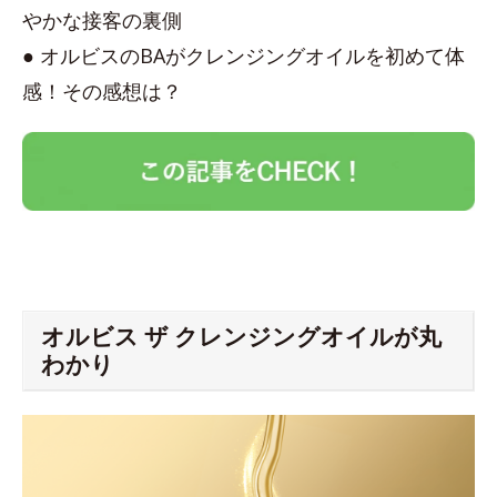
やかな接客の裏側
● オルビスのBAがクレンジングオイルを初めて体
感！その感想は？
オルビス ザ クレンジングオイルが丸
わかり