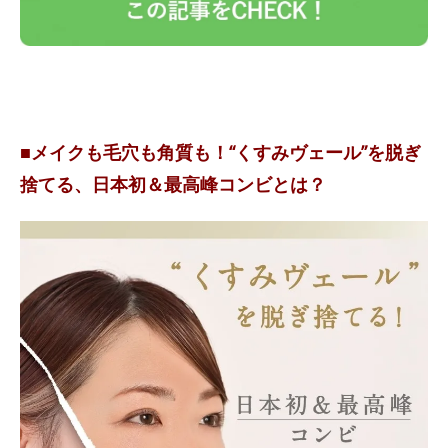
■メイクも毛穴も角質も！“くすみヴェール”を脱ぎ
捨てる、日本初＆最高峰コンビとは？