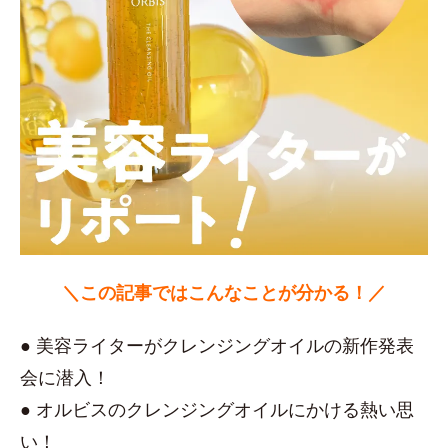
＼この記事ではこんなことが分かる！／
● 美容ライターがクレンジングオイルの新作発表
会に潜入！
● オルビスのクレンジングオイルにかける熱い思
い！