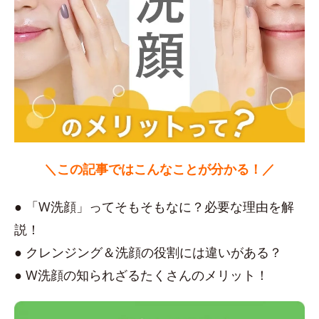
＼この記事ではこんなことが分かる！／
● 「W洗顔」ってそもそもなに？必要な理由を解
説！
● クレンジング＆洗顔の役割には違いがある？
● W洗顔の知られざるたくさんのメリット！