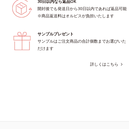
30日以内なら返品OK
開封後でも発送日から30日以内であれば返品可能
※商品返送料はオルビスが負担いたします
サンプルプレゼント
サンプルはご注文商品の合計個数までお選びいた
だけます
詳しくはこちら