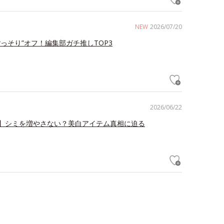
NEW
2026/07/20
ごっそり”オフ！編集部ガチ推しTOP3
2026/06/22
】シミを増やさない？美白アイテム真相に迫る