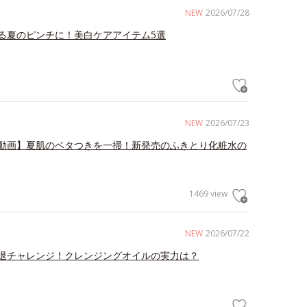
NEW
2026/07/28
る夏のピンチに！美白ケアアイテム5選
NEW
2026/07/23
動画】夏肌のベタつきを一掃！新発売のふきとり化粧水の
1469 view
NEW
2026/07/22
退チャレンジ！クレンジングオイルの実力は？