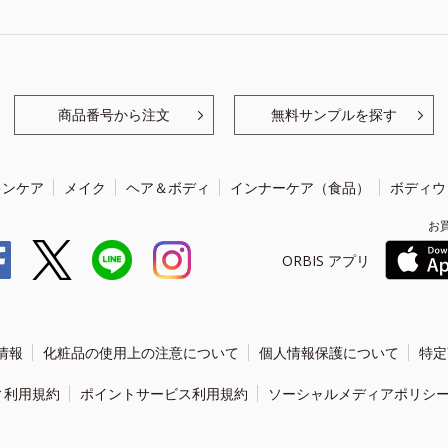
商品番号から注文
無料サンプルを探す
キンケア
メイク
ヘア＆ボディ
インナーケア（食品）
ボディウ
お
ORBIS アプリ
情報
化粧品の使用上の注意について
個人情報保護について
特定
ィ利用規約
ポイントサービス利用規約
ソーシャルメディアポリシ