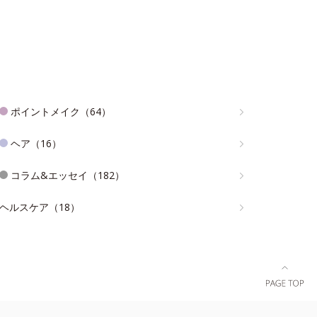
ポイントメイク（64）
ヘア（16）
コラム&エッセイ（182）
ヘルスケア（18）