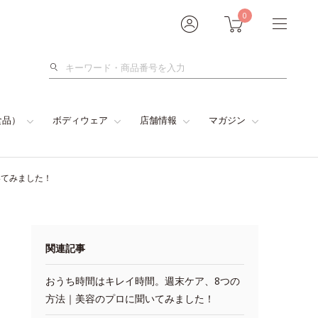
0
検
索
食品）
ボディウェア
店舗情報
マガジン
いてみました！
関連記事
おうち時間はキレイ時間。週末ケア、8つの
方法｜美容のプロに聞いてみました！