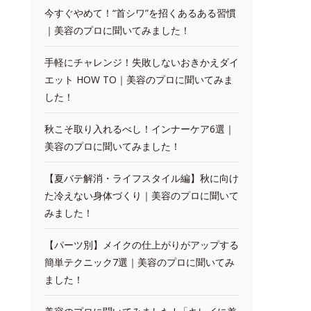
今すぐやめて！“首シワ”を招くあるある習慣
｜美容のプロに聞いてみました！
手軽にチャレンジ！失敗しないおきかえダイ
エット HOW TO｜美容のプロに聞いてみま
した！
秋こそ取り入れるべし！インナーケア6選｜
美容のプロに聞いてみました！
【夏バテ解消・ライフスタイル編】秋に向け
た冷えない身体づくり｜美容のプロに聞いて
みました！
【パーツ別】メイクの仕上がりがアップする
簡単テクニック7選｜美容のプロに聞いてみ
ました！