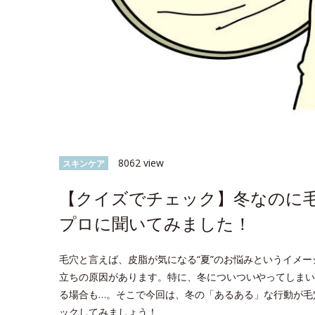
8062 view
スキンケア
【クイズでチェック】冬なのに毛
プロに聞いてみました！
毛穴と言えば、皮脂が気になる“夏”のお悩みというイメ
立ちの原因があります。特に、冬についついやってしまい
る場合も…。そこで今回は、冬の「あるある」な行動が毛
ックしてみましょう！