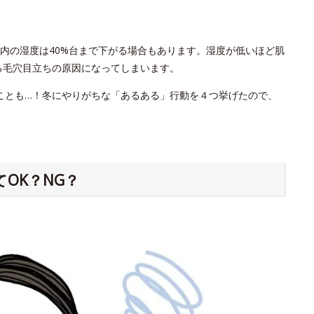
内の湿度は40%台まで下がる場合もあります。湿度が低いほど肌
る毛穴目立ちの原因になってしまいます。
ことも…！冬にやりがちな「あるある」行動を４つ挙げたので、
OK？NG？