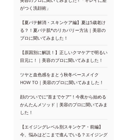
美容のプロに聞いてみました ! 「キレイに差
がつく洗顔術」
【夏バテ解消・スキンケア編】夏は5歳老け
る？！夏バテ肌*のリカバリー方法｜美容の
プロに聞いてみました！
【原因別に解説！】正しいクマケアで明るい
目元に！｜美容のプロに聞いてみました！
ツヤと血色感をまとう秋冬ベースメイク
HOW TO｜美容のプロに聞いてみました！
顔のついでに“首までケア”！今夜から始める
かんたんメソッド｜美容のプロに聞いてみま
した！
【エイジングレベル別スキンケア・前編】
今、悩みはどこまで進んでいる？エイジング