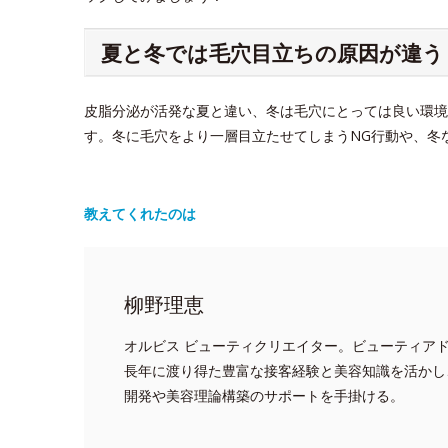
夏と冬では毛穴目立ちの原因が違う
皮脂分泌が活発な夏と違い、冬は毛穴にとっては良い環境
す。冬に毛穴をより一層目立たせてしまうNG行動や、冬
教えてくれたのは
柳野理恵
オルビス ビューティクリエイター。ビューティア
長年に渡り得た豊富な接客経験と美容知識を活かし
開発や美容理論構築のサポートを手掛ける。