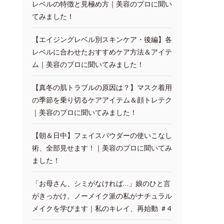
レベルの特徴と見極め方｜美容のプロに聞い
てみました！
【エイジングレベル別スキンケア・後編】各
レベルに合わせたおすすめケア方法＆アイテ
ム｜美容のプロに聞いてみました！
【真冬の肌トラブルの原因は？】マスク着用
の季節を乗り切るケアアイテム＆顔トレテク
｜美容のプロに聞いてみました！
【朝＆日中】フェイスパウダーの使いこなし
術、全部見せます！｜美容のプロに聞いてみ
ました！
「お母さん、シミがなければ…」娘のひと言
がきっかけ。ノーメイク派の私がナチュラル
メイクを学びます｜私のキレイ、再始動 ＃4