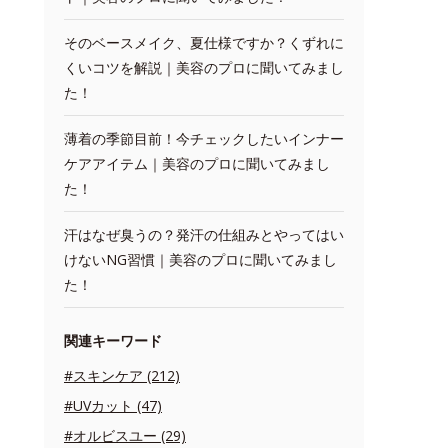
そのベースメイク、夏仕様ですか？くずれに
くいコツを解説｜美容のプロに聞いてみまし
た！
薄着の季節目前！今チェックしたいインナー
ケアアイテム｜美容のプロに聞いてみまし
た！
汗はなぜ臭うの？発汗の仕組みとやってはい
けないNG習慣｜美容のプロに聞いてみまし
た！
関連キーワード
#スキンケア (212)
#UVカット (47)
#オルビスユー (29)