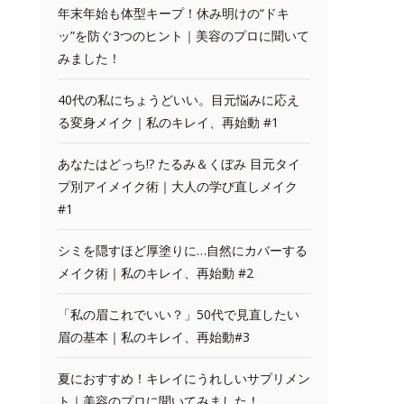
年末年始も体型キープ！休み明けの“ドキ
ッ”を防ぐ3つのヒント｜美容のプロに聞いて
みました！
40代の私にちょうどいい。目元悩みに応え
る変身メイク｜私のキレイ、再始動 #1
あなたはどっち!? たるみ＆くぼみ 目元タイ
プ別アイメイク術｜大人の学び直しメイク
#1
シミを隠すほど厚塗りに…自然にカバーする
メイク術｜私のキレイ、再始動 #2
「私の眉これでいい？」50代で見直したい
眉の基本｜私のキレイ、再始動#3
夏におすすめ！キレイにうれしいサプリメン
ト｜美容のプロに聞いてみました！