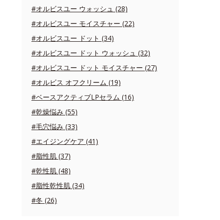
#オルビスユー ウォッシュ (28)
#オルビスユー モイスチャー (22)
#オルビスユー ドット (34)
#オルビスユー ドット ウォッシュ (32)
#オルビスユー ドット モイスチャー (27)
#オルビス オフクリーム (19)
#ベースアクティブLPセラム (16)
#乾燥悩み (55)
#毛穴悩み (33)
#エイジングケア (41)
#脂性肌 (37)
#乾性肌 (48)
#脂性乾性肌 (34)
#冬 (26)