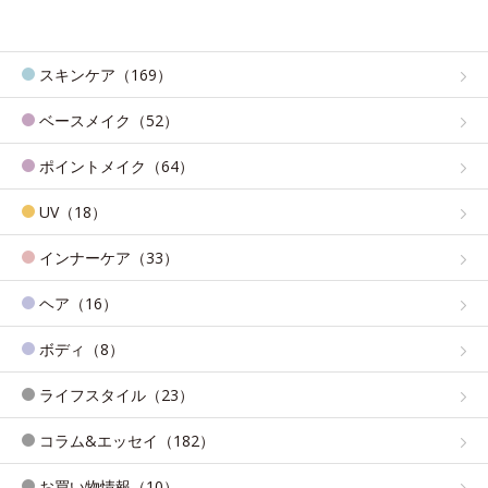
スキンケア（169）
ベースメイク（52）
ポイントメイク（64）
UV（18）
インナーケア（33）
ヘア（16）
ボディ（8）
ライフスタイル（23）
コラム&エッセイ（182）
お買い物情報（10）