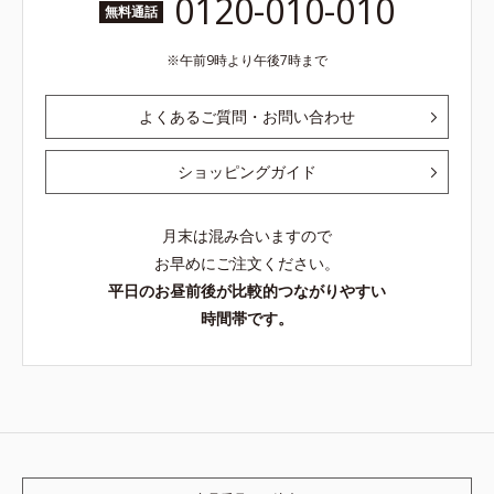
0120-010-010
無料通話
午前9時より午後7時まで
よくあるご質問・お問い合わせ
ショッピングガイド
月末は混み合いますので
お早めにご注文ください。
平日のお昼前後が比較的つながりやすい
時間帯です。