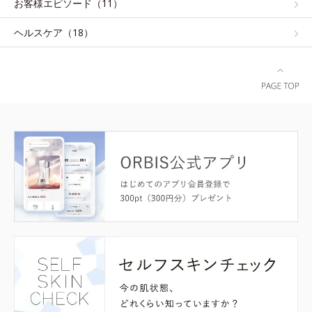
お客様エピソード（11）
ヘルスケア（18）