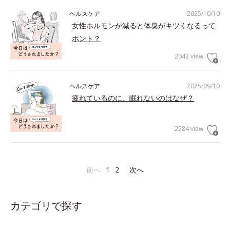
ヘルスケア
2025/10/10
女性ホルモンが減ると体臭がキツくなるって
ホント？
2043 view
ヘルスケア
2025/09/10
疲れているのに、眠れないのはなぜ？
2584 view
前へ
1
2
次へ
カテゴリで探す