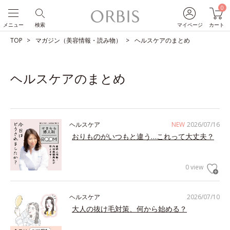
0
メニュー
検索
マイページ
カート
TOP
マガジン（美容情報・読み物）
ヘルスケアのまとめ
ヘルスケアのまとめ
ヘルスケア
NEW
2026/07/16
おりものがいつもと違う…これって大丈夫？
0 view
ヘルスケア
2026/07/10
大人の抜け毛対策、何から始める？