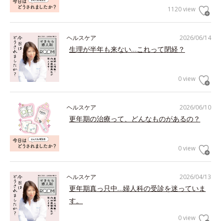
1120 view
ヘルスケア
2026/06/14
生理が半年も来ない…これって閉経？
0 view
ヘルスケア
2026/06/10
更年期の治療って、どんなものがあるの？
0 view
ヘルスケア
2026/04/13
更年期真っ只中…婦人科の受診を迷っていま
す。
0 view