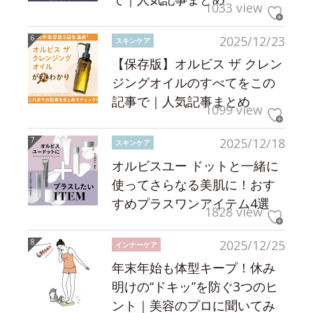
1033 view
2025/12/23
スキンケア
【保存版】オルビス ザ クレン
ジングオイルのすべてをこの
記事で｜人気記事まとめ
1099 view
2025/12/18
スキンケア
オルビスユー ドットと一緒に
使ってさらなる美肌に！おす
すめプラスワンアイテム4選
1828 view
2025/12/25
インナーケア
年末年始も体型キープ！休み
明けの“ドキッ”を防ぐ3つのヒ
ント｜美容のプロに聞いてみ