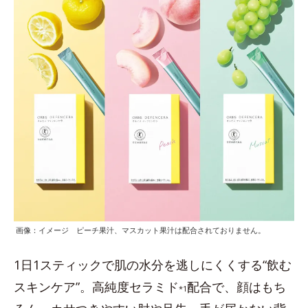
画像：イメージ ピーチ果汁、マスカット果汁は配合されておりません。
1日1スティックで肌の水分を逃しにくくする“飲む
スキンケア”。高純度セラミド
配合で、顔はもち
*1