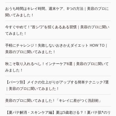
おうち時間はキレイ時間。週末ケア、8つの方法｜美容のプロに
聞いてみました！
今すぐやめて！“首シワ”を招くあるある習慣｜美容のプロに聞い
てみました！
手軽にチャレンジ！失敗しないおきかえダイエット HOW TO｜
美容のプロに聞いてみました！
秋こそ取り入れるべし！インナーケア6選｜美容のプロに聞いて
みました！
【パーツ別】メイクの仕上がりがアップする簡単テクニック7選
｜美容のプロに聞いてみました！
美容のプロに聞いてみました ! 「キレイに差がつく洗顔術」
【夏バテ解消・スキンケア編】夏は5歳老ける？！夏バテ肌*のリ