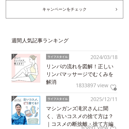
キャンペーンをチェック
週間人気記事ランキング
2024/03/18
ライフスタイル
リンパの流れを図解！正しい
リンパマッサージでむくみを
解消
1833897 view
2025/12/11
ライフスタイル
マシンガンズ滝沢さんに聞
く、古いコスメの捨て方は？
｜コスメの断捨離・捨て方編
65891 view