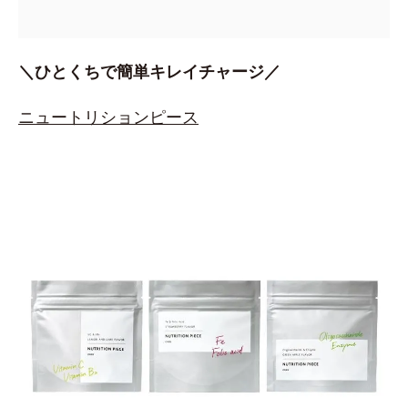
＼ひとくちで簡単キレイチャージ／
ニュートリションピース