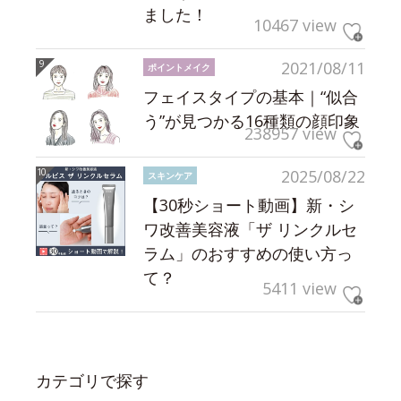
ました！
10467 view
2021/08/11
ポイントメイク
フェイスタイプの基本｜“似合
う”が見つかる16種類の顔印象
238957 view
2025/08/22
スキンケア
【30秒ショート動画】新・シ
ワ改善美容液「ザ リンクルセ
ラム」のおすすめの使い方っ
て？
5411 view
カテゴリで探す