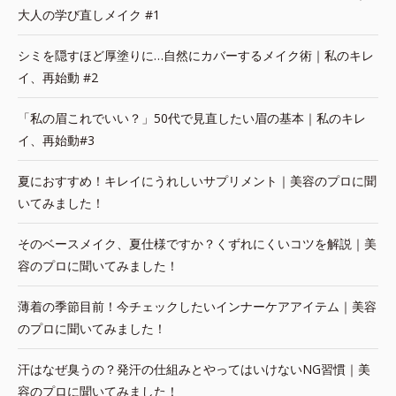
大人の学び直しメイク #1
シミを隠すほど厚塗りに…自然にカバーするメイク術｜私のキレ
イ、再始動 #2
「私の眉これでいい？」50代で見直したい眉の基本｜私のキレ
イ、再始動#3
夏におすすめ！キレイにうれしいサプリメント｜美容のプロに聞
いてみました！
そのベースメイク、夏仕様ですか？くずれにくいコツを解説｜美
容のプロに聞いてみました！
薄着の季節目前！今チェックしたいインナーケアアイテム｜美容
のプロに聞いてみました！
汗はなぜ臭うの？発汗の仕組みとやってはいけないNG習慣｜美
容のプロに聞いてみました！