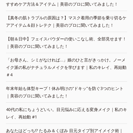
すすめケア方法＆アイテム｜美容のプロに聞いてみました！
【真冬の肌トラブルの原因は？】マスク着用の季節を乗り切るケ
アアイテム＆顔トレテク｜美容のプロに聞いてみました！
【朝＆日中】フェイスパウダーの使いこなし術、全部見せます！
｜美容のプロに聞いてみました！
「お母さん、シミがなければ…」娘のひと言がきっかけ。ノーメ
イク派の私がナチュラルメイクを学びます｜私のキレイ、再始動
＃4
年末年始も体型キープ！休み明けの“ドキッ”を防ぐ3つのヒント
｜美容のプロに聞いてみました！
40代の私にちょうどいい。目元悩みに応える変身メイク｜私のキ
レイ、再始動 #1
あなたはどっち!? たるみ＆くぼみ 目元タイプ別アイメイク術｜