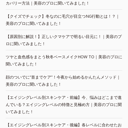
カバリー方法｜美容のプロに聞いてみました！
【クイズでチェック】冬なのに毛穴が目立つNG行動とは！？｜
美容のプロに聞いてみました！
【原因別に解説！】正しいクマケアで明るい目元に！｜美容のプ
ロに聞いてみました！
ツヤと血色感をまとう秋冬ベースメイクHOW TO｜美容のプロに
聞いてみました！
顔のついでに“首までケア”！今夜から始めるかんたんメソッド｜
美容のプロに聞いてみました！
【エイジングレベル別スキンケア・前編】今、悩みはどこまで進
んでいる？エイジングレベルの特徴と見極め方｜美容のプロに聞
いてみました！
【エイジングレベル別スキンケア・後編】各レベルに合わせたお