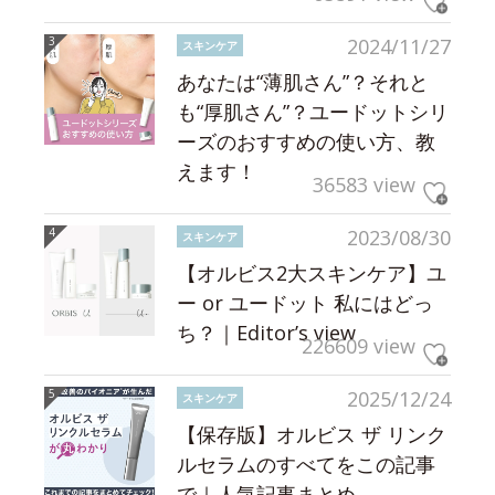
2024/11/27
スキンケア
あなたは“薄肌さん”？それと
も“厚肌さん”？ユードットシリ
ーズのおすすめの使い方、教
えます！
36583 view
2023/08/30
スキンケア
【オルビス2大スキンケア】ユ
ー or ユードット 私にはどっ
ち？｜Editor’s view
226609 view
2025/12/24
スキンケア
【保存版】オルビス ザ リンク
ルセラムのすべてをこの記事
で｜人気記事まとめ