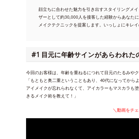
顔立ちに合わせた魅力を引き出すスタイリングメイ
ザーとして約30,000人を接客した経験からあな
メイクテクニックを提案します。いっしょにキレイ
#1 目元に年齢サインがあらわれた
今回のお客様は、年齢を重ねるにつれて目元のたるみや
「もともと奥二重ということもあり、40代になってから
アイメイクが忘れられなくて、アイカラーもマスカラも塗
きるメイク術を教えて！」
＼動画をチェ