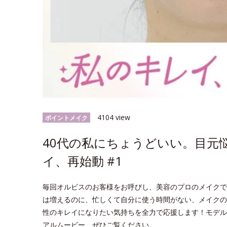
4104 view
ポイントメイク
40代の私にちょうどいい。目元
イ、再始動 #1
毎回オルビスのお客様をお呼びし、美容のプロのメイクで
は増えるのに、忙しくて自分に使う時間がない、メイクの
性のキレイになりたい気持ちを全力で応援します！モデル
アルムービー、ぜひご覧ください。