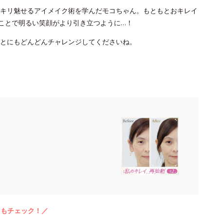
キリ魅せるアイメイク術を学んだモコちゃん。もともとおキレイ
たことで明るい笑顔がより引き立つように…！
ことにもどんどんチャレンジしてくださいね。
らもチェック！／