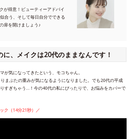
クが得意！ビューティーアドバイ
たに似合う、そして毎日自分でできる
の扉を開けましょう♪
のに、メイクは20代のままなんです！
クマが気になってきたという、モコちゃん。
よりまぶたの重みが気になるようになりました。でも20代の平成
りすぎちゃう…！今の40代の私にぴったりで、お悩みをカバーで
ック（14分21秒）／