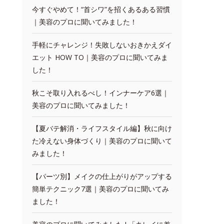
今すぐやめて！“首シワ”を招くあるある習慣
｜美容のプロに聞いてみました！
手軽にチャレンジ！失敗しないおきかえダイ
エット HOW TO｜美容のプロに聞いてみま
した！
秋こそ取り入れるべし！インナーケア6選｜
美容のプロに聞いてみました！
【夏バテ解消・ライフスタイル編】秋に向け
た冷えない身体づくり｜美容のプロに聞いて
みました！
【パーツ別】メイクの仕上がりがアップする
簡単テクニック7選｜美容のプロに聞いてみ
ました！