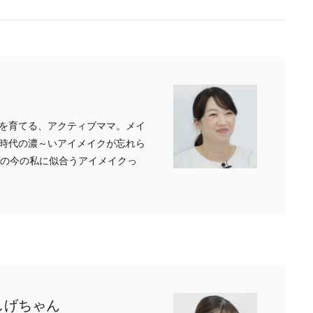
を育てる、アクティブママ。メイ
時代の濃～いアイメイクが忘れら
代の今の私に似合うアイメイクっ
しげちゃん