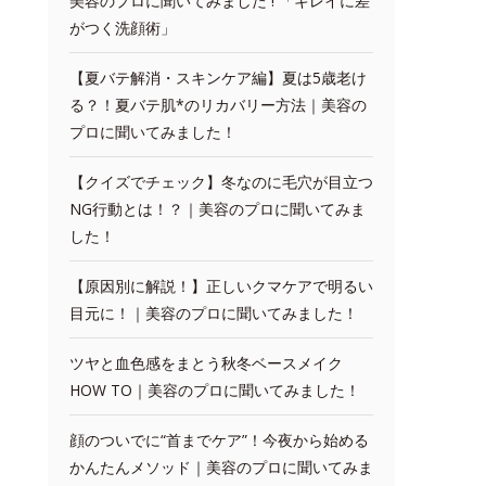
美容のプロに聞いてみました ! 「キレイに差
がつく洗顔術」
【夏バテ解消・スキンケア編】夏は5歳老け
る？！夏バテ肌*のリカバリー方法｜美容の
プロに聞いてみました！
【クイズでチェック】冬なのに毛穴が目立つ
NG行動とは！？｜美容のプロに聞いてみま
した！
【原因別に解説！】正しいクマケアで明るい
目元に！｜美容のプロに聞いてみました！
ツヤと血色感をまとう秋冬ベースメイク
HOW TO｜美容のプロに聞いてみました！
顔のついでに“首までケア”！今夜から始める
かんたんメソッド｜美容のプロに聞いてみま