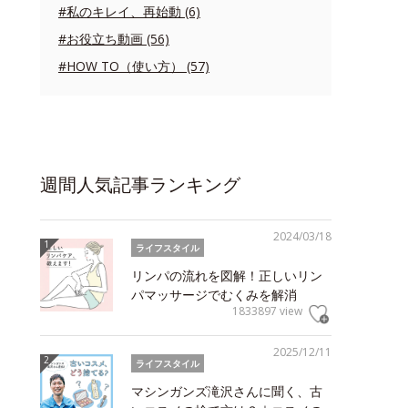
#私のキレイ、再始動 (6)
#お役立ち動画 (56)
#HOW TO（使い方） (57)
週間人気記事ランキング
2024/03/18
ライフスタイル
リンパの流れを図解！正しいリン
パマッサージでむくみを解消
1833897 view
2025/12/11
ライフスタイル
マシンガンズ滝沢さんに聞く、古