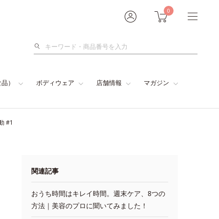
0
検
索
食品）
ボディウェア
店舗情報
マガジン
 #1
関連記事
おうち時間はキレイ時間。週末ケア、8つの
方法｜美容のプロに聞いてみました！