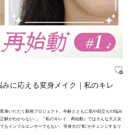
悩みに応える変身メイク｜私のキレ
変身いただく動画プロジェクト。年齢とともに肌や顔立ちの悩み
正解がわからない…。『私のキレイ、再始動』ではそんな大人女
でもインフルエンサーでもない、等身大の“私”がチェンジするリ