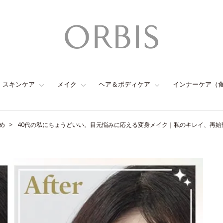
スキンケア
メイク
ヘア＆ボディケア
インナーケア（
め
40代の私にちょうどいい。目元悩みに応える変身メイク｜私のキレイ、再始動