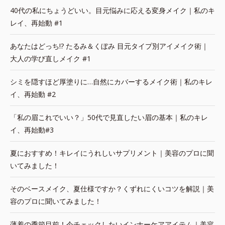
40代の私にちょうどいい。目元悩みに応える変身メイク｜私のキ
レイ、再始動 #1
あなたはどっち!? たるみ＆くぼみ 目元タイプ別アイメイク術｜
大人の学び直しメイク #1
シミを隠すほど厚塗りに…自然にカバーするメイク術｜私のキレ
イ、再始動 #2
「私の眉これでいい？」50代で見直したい眉の基本｜私のキレ
イ、再始動#3
夏におすすめ！キレイにうれしいサプリメント｜美容のプロに聞
いてみました！
そのベースメイク、夏仕様ですか？くずれにくいコツを解説｜美
容のプロに聞いてみました！
薄着の季節目前！今チェックしたいインナーケアアイテム｜美容