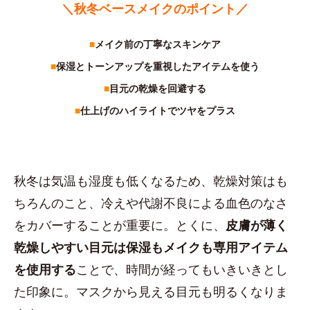
＼秋冬ベースメイクのポイント／
■
メイク前の丁寧なスキンケア
■
保湿とトーンアップを重視したアイテムを使う
■
目元の乾燥を回避する
■
仕上げのハイライトでツヤをプラス
秋冬は気温も湿度も低くなるため、乾燥対策はも
ちろんのこと、冷えや代謝不良による血色のなさ
をカバーすることが重要に。とくに、
皮膚が薄く
乾燥しやすい目元は保湿もメイクも専用アイテム
を使用する
ことで、時間が経ってもいきいきとし
た印象に。マスクから見える目元も明るくなりま