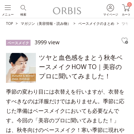
0
メニュー
検索
マイページ
カート
TOP
マガジン（美容情報・読み物）
ベースメイクのまとめ
ツヤと
3999 view
ベースメイク
ツヤと血色感をまとう秋冬ベ
ースメイクHOW TO｜美容の
プロに聞いてみました！
季節の変わり目には衣替えを行いますが、衣替を
すべきなのは洋服だけではありません。季節に応
じた準備はベースメイクにおいても必要なんで
す。今回の「美容のプロに聞いてみました！」
は、秋冬向けのベースメイク！寒い季節に現れや