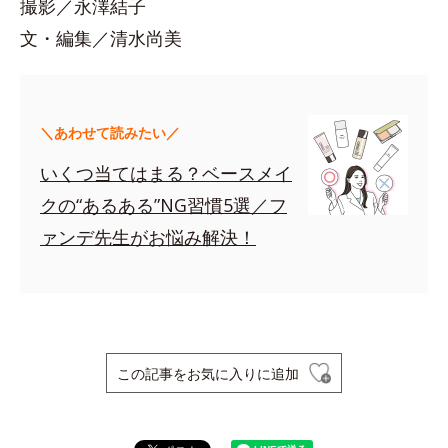
撮影／永澤結子
文・編集／清水尚美
＼あわせて読みたい／
いくつ当てはまる？ベースメイ
クの“あるある”NG習慣5選／フ
ァンデ先生がお悩み解決！
この記事をお気に入りに追加