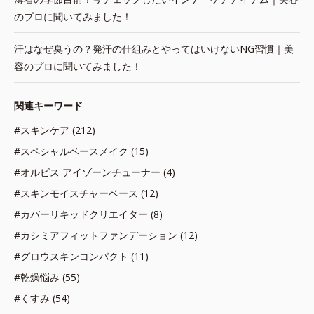
のプロに聞いてみました！
汗はなぜ臭うの？発汗の仕組みとやってはいけないNG習慣｜美
容のプロに聞いてみました！
関連キーワード
#スキンケア (212)
#スペシャルベースメイク (15)
#オルビス アイゾーンチューナー (4)
#スキンモイスチャーベース (12)
#カバーリキッドクリエイター (8)
#カシミアフィットファンデーション (12)
#グロウスキンコンパクト (11)
#乾燥悩み (55)
#くすみ (54)