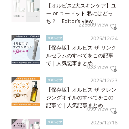
【オルビス2大スキンケア】ユ
ー or ユードット 私にはどっ
ち？｜Editor’s view
226609 view
2025/12/24
スキンケア
【保存版】オルビス ザ リンク
ルセラムのすべてをこの記事
で｜人気記事まとめ
1033 view
2025/12/23
スキンケア
【保存版】オルビス ザ クレン
ジングオイルのすべてをこの
記事で｜人気記事まとめ
1099 view
2025/12/18
スキンケア