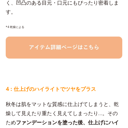
く、凹凸のある目元・口元にもぴったり密着しま
す。
*4 乾燥による
4：仕上げのハイライトでツヤをプラス
秋冬は肌をマットな質感に仕上げてしまうと、乾
燥して見えたり重たく見えてしまったり…。その
ため
ファンデーションを塗った後、仕上げにハイ