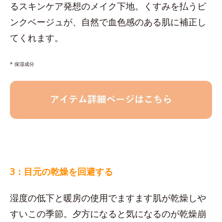
るスキンケア発想のメイク下地。くすみを払うピ
ンクベージュが、自然で血色感のある肌に補正し
てくれます。
* 保湿成分
3：目元の乾燥を回避する
湿度の低下と暖房の使用でますます肌が乾燥しや
すいこの季節。夕方になると気になるのが乾燥崩