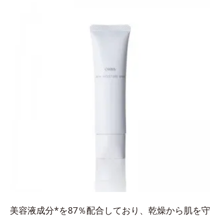
美容液成分*を87％配合しており、乾燥から肌を守