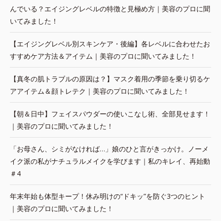
んでいる？エイジングレベルの特徴と見極め方｜美容のプロに聞
いてみました！
【エイジングレベル別スキンケア・後編】各レベルに合わせたお
すすめケア方法＆アイテム｜美容のプロに聞いてみました！
【真冬の肌トラブルの原因は？】マスク着用の季節を乗り切るケ
アアイテム＆顔トレテク｜美容のプロに聞いてみました！
【朝＆日中】フェイスパウダーの使いこなし術、全部見せます！
｜美容のプロに聞いてみました！
「お母さん、シミがなければ…」娘のひと言がきっかけ。ノーメ
イク派の私がナチュラルメイクを学びます｜私のキレイ、再始動
＃4
年末年始も体型キープ！休み明けの“ドキッ”を防ぐ3つのヒント
｜美容のプロに聞いてみました！