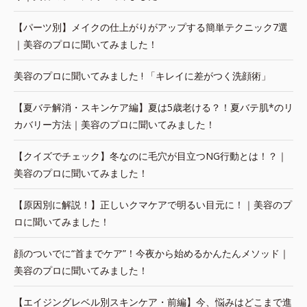
【パーツ別】メイクの仕上がりがアップする簡単テクニック7選
｜美容のプロに聞いてみました！
美容のプロに聞いてみました ! 「キレイに差がつく洗顔術」
【夏バテ解消・スキンケア編】夏は5歳老ける？！夏バテ肌*のリ
カバリー方法｜美容のプロに聞いてみました！
【クイズでチェック】冬なのに毛穴が目立つNG行動とは！？｜
美容のプロに聞いてみました！
【原因別に解説！】正しいクマケアで明るい目元に！｜美容のプ
ロに聞いてみました！
顔のついでに“首までケア”！今夜から始めるかんたんメソッド｜
美容のプロに聞いてみました！
【エイジングレベル別スキンケア・前編】今、悩みはどこまで進