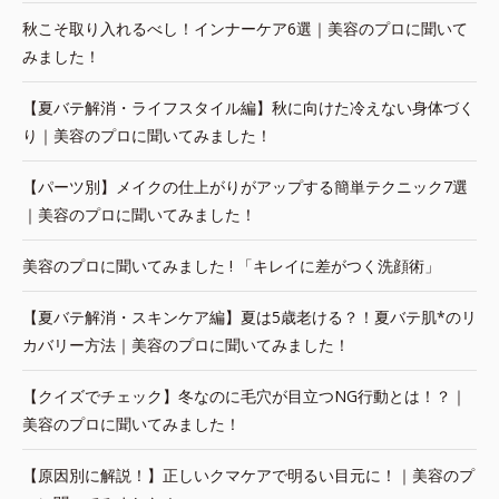
秋こそ取り入れるべし！インナーケア6選｜美容のプロに聞いて
みました！
【夏バテ解消・ライフスタイル編】秋に向けた冷えない身体づく
り｜美容のプロに聞いてみました！
【パーツ別】メイクの仕上がりがアップする簡単テクニック7選
｜美容のプロに聞いてみました！
美容のプロに聞いてみました ! 「キレイに差がつく洗顔術」
【夏バテ解消・スキンケア編】夏は5歳老ける？！夏バテ肌*のリ
カバリー方法｜美容のプロに聞いてみました！
【クイズでチェック】冬なのに毛穴が目立つNG行動とは！？｜
美容のプロに聞いてみました！
【原因別に解説！】正しいクマケアで明るい目元に！｜美容のプ