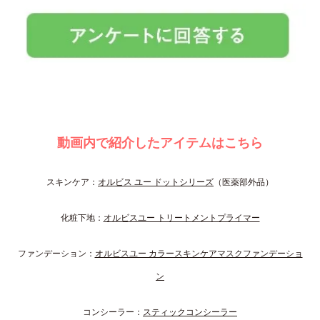
動画内で紹介したアイテムはこちら
スキンケア：
オルビス ユー ドットシリーズ
（医薬部外品）
化粧下地：
オルビスユー トリートメントプライマー
ファンデーション：
オルビスユー カラースキンケアマスクファンデーショ
ン
コンシーラー：
スティックコンシーラー