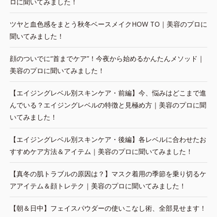
ロに聞いてみました！
ツヤと血色感をまとう秋冬ベースメイクHOW TO｜美容のプロに
聞いてみました！
顔のついでに“首までケア”！今夜から始めるかんたんメソッド｜
美容のプロに聞いてみました！
【エイジングレベル別スキンケア・前編】今、悩みはどこまで進
んでいる？エイジングレベルの特徴と見極め方｜美容のプロに聞
いてみました！
【エイジングレベル別スキンケア・後編】各レベルに合わせたお
すすめケア方法＆アイテム｜美容のプロに聞いてみました！
【真冬の肌トラブルの原因は？】マスク着用の季節を乗り切るケ
アアイテム＆顔トレテク｜美容のプロに聞いてみました！
【朝＆日中】フェイスパウダーの使いこなし術、全部見せます！