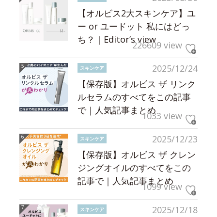
【オルビス2大スキンケア】ユ
ー or ユードット 私にはどっ
ち？｜Editor’s view
226609 view
2025/12/24
スキンケア
【保存版】オルビス ザ リンク
ルセラムのすべてをこの記事
で｜人気記事まとめ
1033 view
2025/12/23
スキンケア
【保存版】オルビス ザ クレン
ジングオイルのすべてをこの
記事で｜人気記事まとめ
1099 view
2025/12/18
スキンケア