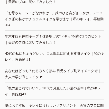
｜美容のプロに聞いてみました！
「お母さん、シミがなければ…」娘のひと言がきっかけ。ノーメ
イク派の私がナチュラルメイクを学びます｜私のキレイ、再始動
＃4
年末年始も体型キープ！休み明けの“ドキッ”を防ぐ3つのヒント
｜美容のプロに聞いてみました！
40代の私にちょうどいい。目元悩みに応える変身メイク｜私のキ
レイ、再始動 #1
あなたはどっち!? たるみ＆くぼみ 目元タイプ別アイメイク術｜
大人の学び直しメイク #1
「私の眉これでいい？」50代で見直したい眉の基本｜私のキレ
イ、再始動#3
夏におすすめ！キレイにうれしいサプリメント｜美容のプロに聞