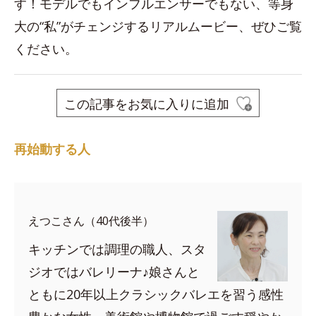
す！モデルでもインフルエンサーでもない、等身
大の“私”がチェンジするリアルムービー、ぜひご覧
ください。
この記事をお気に入りに追加
再始動する人
えつこさん（40代後半）
キッチンでは調理の職人、スタ
ジオではバレリーナ♪娘さんと
ともに20年以上クラシックバレエを習う感性