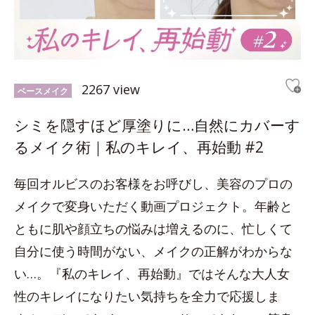
2267 view
ベースメイク
シミを隠すほど厚塗りに…自然にカバーす
るメイク術｜私のキレイ、再始動 #2
毎回オルビスのお客様をお呼びし、美容のプロの
メイクで変身いただく動画プロジェクト。年齢と
ともに肌や顔立ちの悩みは増えるのに、忙しくて
自分に使う時間がない、メイクの正解がわからな
い…。『私のキレイ、再始動』ではそんな大人女
性のキレイになりたい気持ちを全力で応援しま