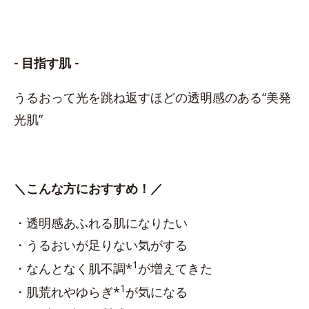
- 目指す肌 -
うるおって光を跳ね返すほどの透明感のある“美発
光肌”
＼こんな方におすすめ！／
・透明感あふれる肌になりたい
・うるおいが足りない気がする
1
・なんとなく肌不調*
が増えてきた
1
・肌荒れやゆらぎ*
が気になる