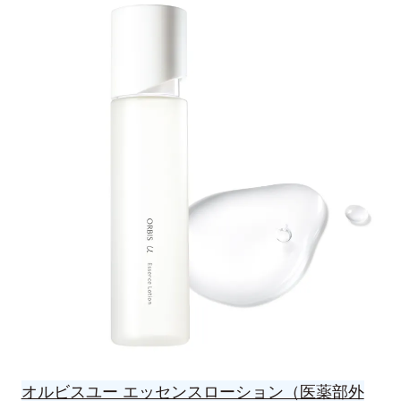
オルビスユー エッセンスローション（医薬部外