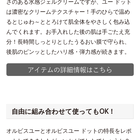
さのある水感ジェルクリームですが、ユー ドット
は濃密なクリームテクスチャー！手のひらで温め
るとじゅわ～ととろけて肌全体をやさしく包み込
んでくれます。お手入れした後の肌は手ごたえ充
分！長時間しっとりとしたうるおい膜で守られ、
後肌のピンッとしたハリ感・弾力感が続きます。
自由に組み合わせて使ってもOK！
オルビスユーとオルビスユー ドットの特長をレポ