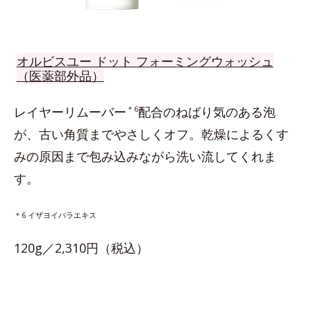
オルビスユー ドット フォーミングウォッシュ
（医薬部外品）
レイヤーリムーバー
＊6
配合のねばり気のある泡
が、古い角質までやさしくオフ。乾燥によるくす
みの原因まで包み込みながら洗い流してくれま
す。
＊6 イザヨイバラエキス
120g／2,310円（税込）