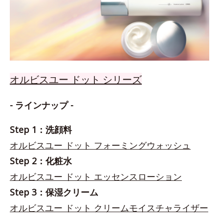
オルビスユー ドット シリーズ
- ラインナップ -
Step 1：洗顔料
オルビスユー ドット フォーミングウォッシュ
Step 2：化粧水
オルビスユー ドット エッセンスローション
Step 3：保湿クリーム
オルビスユー ドット クリームモイスチャライザー