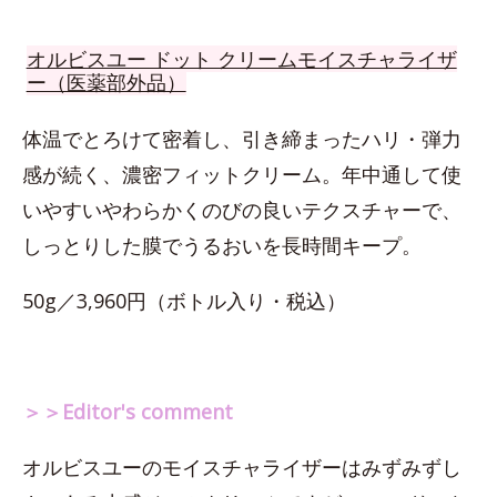
オルビスユー ドット クリームモイスチャライザ
ー（医薬部外品）
体温でとろけて密着し、引き締まったハリ・弾力
感が続く、濃密フィットクリーム。年中通して使
いやすいやわらかくのびの良いテクスチャーで、
しっとりした膜でうるおいを長時間キープ。
50g／3,960円（ボトル入り・税込）
＞＞Editor's comment
オルビスユーのモイスチャライザーはみずみずし