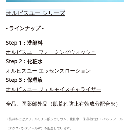
オルビスユー シリーズ
- ラインナップ -
Step 1：洗顔料
オルビスユー フォーミングウォッシュ
Step 2：化粧水
オルビスユー エッセンスローション
Step 3：保湿液
オルビスユー ジェルモイスチャライザー
全品、医薬部外品（肌荒れ防止有効成分配合※）
※洗顔料にはグリチルリチン酸ジカリウム、化粧水・保湿液にはDF-パンテノール
（デクスパンテノールＷ）を配合しています。