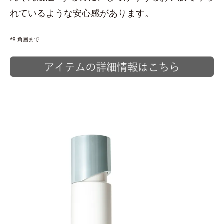
れているような安心感があります。
*8 角層まで