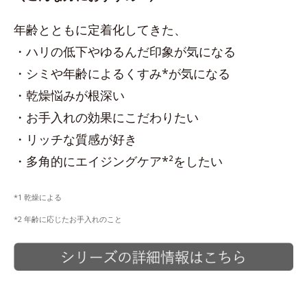
年齢とともに定着化してきた、
・ハリの低下やゆるんだ印象が気になる
・シミや年齢によるくすみ*が気になる
・乾燥悩みが根深い
・お手入れの効果にこだわりたい
・リッチな質感が好き
・多角的にエイジングケア*²をしたい
*1 乾燥による
*2 年齢に応じたお手入れのこと