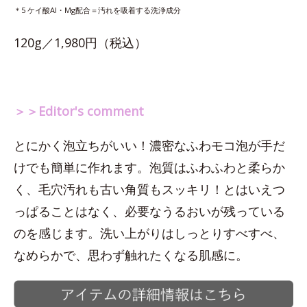
＊5 ケイ酸Al・Mg配合＝汚れを吸着する洗浄成分
120g／1,980円（税込）
＞＞Editor's comment
とにかく泡立ちがいい！濃密なふわモコ泡が手だ
けでも簡単に作れます。泡質はふわふわと柔らか
く、毛穴汚れも古い角質もスッキリ！とはいえつ
っぱることはなく、必要なうるおいが残っている
のを感じます。洗い上がりはしっとりすべすべ、
なめらかで、思わず触れたくなる肌感に。