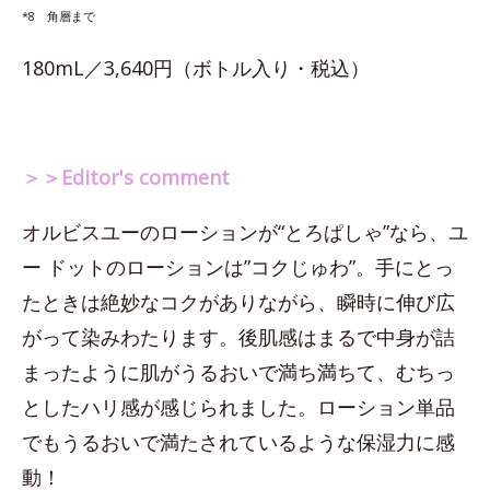
*8 角層まで
180mL／3,640円（ボトル入り・税込）
＞＞Editor's comment
オルビスユーのローションが“とろぱしゃ”なら、ユ
ー ドットのローションは”コクじゅわ”。手にとっ
たときは絶妙なコクがありながら、瞬時に伸び広
がって染みわたります。後肌感はまるで中身が詰
まったように肌がうるおいで満ち満ちて、むちっ
としたハリ感が感じられました。ローション単品
でもうるおいで満たされているような保湿力に感
動！