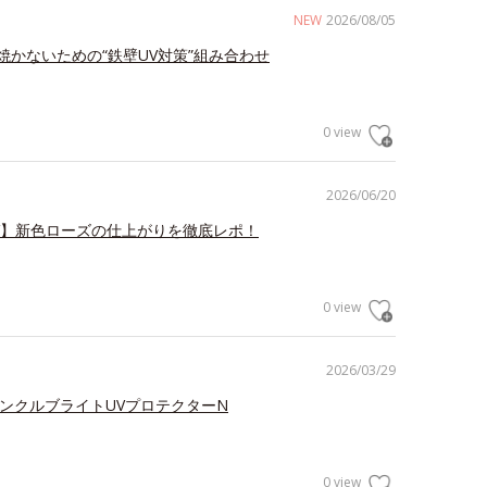
NEW
2026/08/05
焼かないための“鉄壁UV対策”組み合わせ
0 view
2026/06/20
V】新色ローズの仕上がりを徹底レポ！
0 view
2026/03/29
リンクルブライトUVプロテクターN
0 view