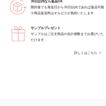
30日以内なら返品OK
開封後でも発送日から30日以内であれば返品可能
※商品返送料はオルビスが負担いたします
サンプルプレゼント
サンプルはご注文商品の合計個数までお選びいた
だけます
詳しくはこちら