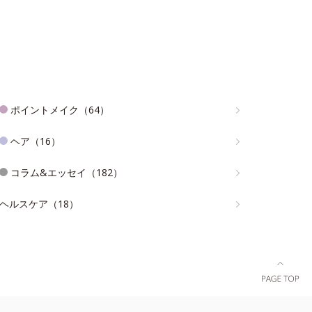
ポイントメイク（64）
ヘア（16）
コラム&エッセイ（182）
ヘルスケア（18）