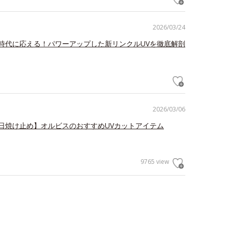
2026/03/24
時代に応える！パワーアップした新リンクルUVを徹底解剖
2026/03/06
日焼け止め】オルビスのおすすめUVカットアイテム
9765 view