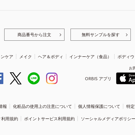
商品番号から注文
無料サンプルを探す
キンケア
メイク
ヘア＆ボディ
インナーケア（食品）
ボディウ
お
ORBIS アプリ
情報
化粧品の使用上の注意について
個人情報保護について
特定
ィ利用規約
ポイントサービス利用規約
ソーシャルメディアポリシ