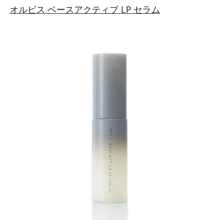
オルビス
ベースアクティブ LP セラム