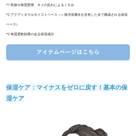
*1 乾燥や角質肥厚、キメの乱れによるくすみ
*2 アクアミネラルモイストベース（＝海洋深層水を含有した水で構成される保湿
ベース）
*3 角質柔軟効果のある保湿成分
保湿ケア：マイナスをゼロに戻す！基本の保
湿ケア