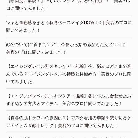
【原因別に解説！】正しいクマケアで明るい目元に！｜美容のプ
ロに聞いてみました！
ツヤと血色感をまとう秋冬ベースメイクHOW TO｜美容のプロに
聞いてみました！
顔のついでに“首までケア”！今夜から始めるかんたんメソッド｜
美容のプロに聞いてみました！
【エイジングレベル別スキンケア・前編】今、悩みはどこまで進
んでいる？エイジングレベルの特徴と見極め方｜美容のプロに聞
いてみました！
【エイジングレベル別スキンケア・後編】各レベルに合わせたお
すすめケア方法＆アイテム｜美容のプロに聞いてみました！
【真冬の肌トラブルの原因は？】マスク着用の季節を乗り切るケ
アアイテム＆顔トレテク｜美容のプロに聞いてみました！