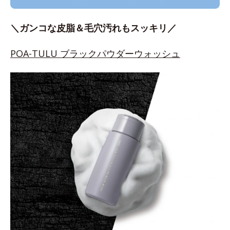
＼ガンコな皮脂＆毛穴汚れもスッキリ／
POA-TULU ブラックパウダーウォッシュ