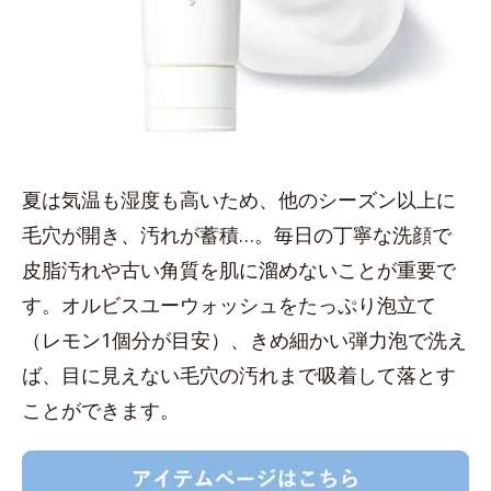
夏は気温も湿度も高いため、他のシーズン以上に
毛穴が開き、汚れが蓄積…。毎日の丁寧な洗顔で
皮脂汚れや古い角質を肌に溜めないことが重要で
す。オルビスユーウォッシュをたっぷり泡立て
（レモン1個分が目安）、きめ細かい弾力泡で洗え
ば、目に見えない毛穴の汚れまで吸着して落とす
ことができます。