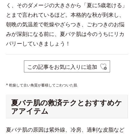
く、そのダメージの大きさから「夏に5歳老ける」
とまで言われているほど。本格的な秋が到来し、
朝晩の気温差で乾燥やざらつき、ごわつきのお悩
みが深刻になる前に、夏バテ肌は今のうちにリカ
バリーしていきましょう！
この記事をお気に入りに追加
* 乾燥して古い角質が蓄積してごわついた肌
夏バテ肌の救済テクとおすすめケ
アアイテム
夏バテ肌の原因は紫外線、冷房、過剰な皮脂など