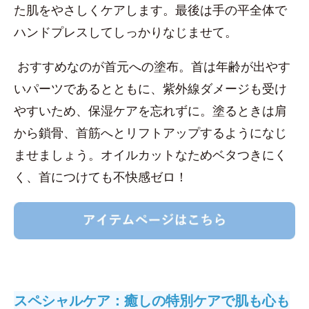
た肌をやさしくケアします。最後は手の平全体で
ハンドプレスしてしっかりなじませて。
おすすめなのが首元への塗布。首は年齢が出やす
いパーツであるとともに、紫外線ダメージも受け
やすいため、保湿ケアを忘れずに。塗るときは肩
から鎖骨、首筋へとリフトアップするようになじ
ませましょう。オイルカットなためベタつきにく
く、首につけても不快感ゼロ！
スペシャルケア：癒しの特別ケアで肌も心も