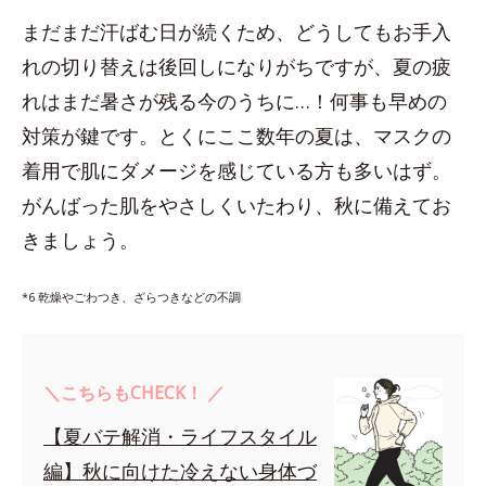
まだまだ汗ばむ日が続くため、どうしてもお手入
れの切り替えは後回しになりがちですが、夏の疲
れはまだ暑さが残る今のうちに…！何事も早めの
対策が鍵です。とくにここ数年の夏は、マスクの
着用で肌にダメージを感じている方も多いはず。
がんばった肌をやさしくいたわり、秋に備えてお
きましょう。
*6 乾燥やごわつき、ざらつきなどの不調
＼こちらもCHECK！ ／
【夏バテ解消・ライフスタイル
編】秋に向けた冷えない身体づ