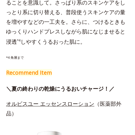
ることを意識して。さっぱり系のスキンケアをし
っとり系に切り替える、普段使うスキンケアの量
を増やすなどの一工夫を。さらに、つけるときも
ゆっくりハンドプレスしながら肌になじませると
浸透
*4
しやすくうるおった肌に。
*4 角層まで
Recommend Item
＼夏の終わりの乾燥にうるおいチャージ！／
オルビスユー エッセンスローション
（医薬部外
品）