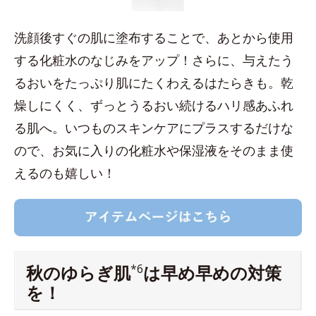
洗顔後すぐの肌に塗布することで、あとから使用
する化粧水のなじみをアップ！さらに、与えたう
るおいをたっぷり肌にたくわえるはたらきも。乾
燥しにくく、ずっとうるおい続けるハリ感あふれ
る肌へ。いつものスキンケアにプラスするだけな
ので、お気に入りの化粧水や保湿液をそのまま使
えるのも嬉しい！
秋のゆらぎ肌
*6
は早め早めの対策
を！