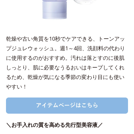
乾燥や古い角質を10秒でケアできる、トーンアッ
プジュレウォッシュ。週1～4回、洗顔料の代わり
に使用するのがおすすめ。汚れは落とすのに後肌
しっとり、肌に必要なうるおいはキープしてくれ
るため、乾燥が気になる季節の変わり目にも使い
やすい！
＼お手入れの質を高める先行型美容液／