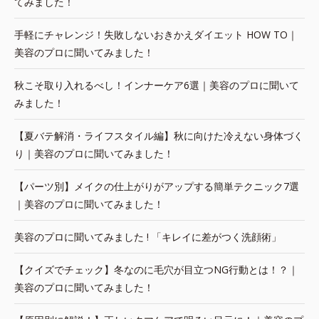
てみました！
手軽にチャレンジ！失敗しないおきかえダイエット HOW TO｜
美容のプロに聞いてみました！
秋こそ取り入れるべし！インナーケア6選｜美容のプロに聞いて
みました！
【夏バテ解消・ライフスタイル編】秋に向けた冷えない身体づく
り｜美容のプロに聞いてみました！
【パーツ別】メイクの仕上がりがアップする簡単テクニック7選
｜美容のプロに聞いてみました！
美容のプロに聞いてみました ! 「キレイに差がつく洗顔術」
【クイズでチェック】冬なのに毛穴が目立つNG行動とは！？｜
美容のプロに聞いてみました！