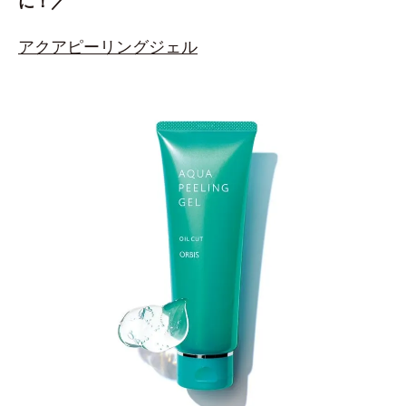
に！／
アクアピーリングジェル