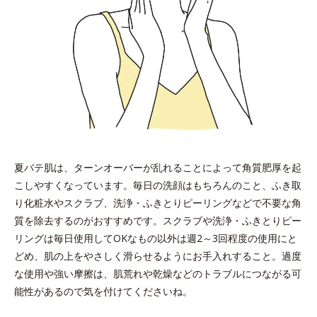
夏バテ肌は、ターンオーバーが乱れることによって角質肥厚を起
こしやすくなっています。毎日の洗顔はもちろんのこと、ふき取
り化粧水やスクラブ、洗浄・ふきとりピーリングなどで不要な角
質を除去するのがおすすめです。スクラブや洗浄・ふきとりピー
リングは毎日使用してOKなもの以外は週2～3回程度の使用にと
どめ、肌の上をやさしく滑らせるようにお手入れすること。過度
な使用や強い摩擦は、肌荒れや乾燥などのトラブルにつながる可
能性があるので気を付けてくださいね。