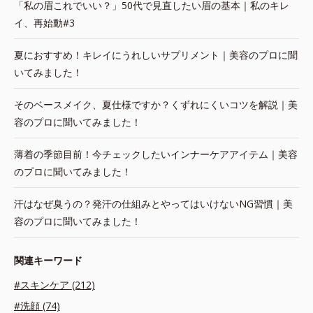
「私の眉これでいい？」50代で見直したい眉の基本｜私のキレ
イ、再始動#3
夏におすすめ！キレイにうれしいサプリメント｜美容のプロに聞
いてみました！
そのベースメイク、夏仕様ですか？くずれにくいコツを解説｜美
容のプロに聞いてみました！
薄着の季節目前！今チェックしたいインナーケアアイテム｜美容
のプロに聞いてみました！
汗はなぜ臭うの？発汗の仕組みとやってはいけないNG習慣｜美
容のプロに聞いてみました！
関連キーワード
#スキンケア (212)
#洗顔 (74)