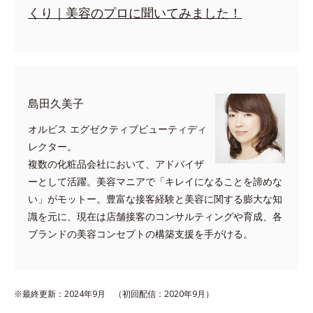
くり｜美容のプロに聞いてみました！
島田久美子
オルビス エグゼクティブビューティディ
レクター。
複数の化粧品会社において、アドバイザ
ーとして活躍。美容マニアで「キレイになることを諦めな
い」がモットー。豊富な接客経験と美容に関する膨大な知
識を元に、現在は店舗接客のコンサルティングや育成、各
ブランドの美容コンセプトの構築支援を手がける。
※最終更新：2024年9月 （初回配信：2020年9月）