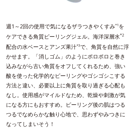
週1～2回の使用で気になるザラつきやくすみ
*1
を
*2
ケアできる角質ピーリングジェル。海洋深層水
配合の水ベースとアンズ果汁
*3
で、角質を自然に浮
かせます。「消しゴム」のようにポロポロと巻き
込みながら古い角質をオフしてくれるため、強い
酸を使った化学的なピーリングやゴシゴシこする
方法と違い、必要以上に角質を取り過ぎる心配も
なし。使用感がマイルドなため、乾燥や刺激が気
になる方にもおすすめ。ピーリング後の肌はつる
つるでなめらかな触り心地で、思わずやみつきに
なってしまいそう！