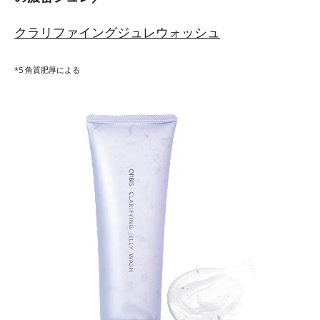
クラリファイングジュレウォッシュ
*5 角質肥厚による