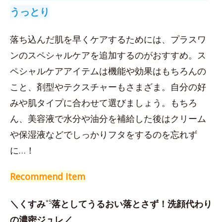
うっとり
落ち込んだ肌を早くケアするためには、プラスワ
ンのスペシャルケアを追加するのがおすすめ。ス
ペシャルケアアイテムは機能や効果はもちろんの
こと、剤型やテクスチャーもさまざま。自分の好
みや肌タイプに合わせて選びましょう。もちろ
ん、美容液で水分や油分を補給した後はクリーム
や保湿液などでしっかりフタをするのを忘れず
に…！
Recommend Item
＼くすみ
*5
落としてうるおい落とさず！洗顔代わり
の濃密ジュレ／