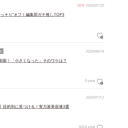
NEW
2026/07/20
ごっそり”オフ！編集部ガチ推しTOP3
2026/06/18
イ
刷新！「小さくなった」そのワケは？
0 view
2026/01/12
】目的別に見つける！実力派美容液3選
6324 view