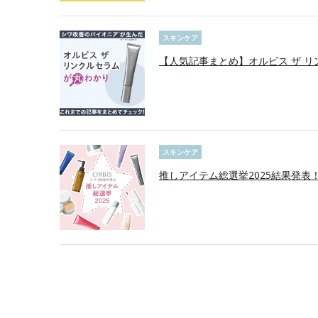
スキンケア
【人気記事まとめ】オルビス ザ 
スキンケア
推しアイテム総選挙2025結果発表