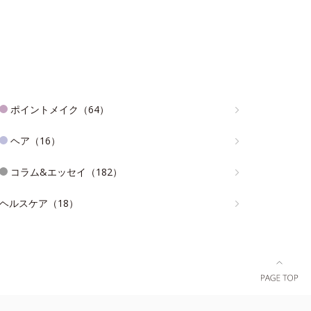
ポイントメイク（64）
ヘア（16）
コラム&エッセイ（182）
ヘルスケア（18）