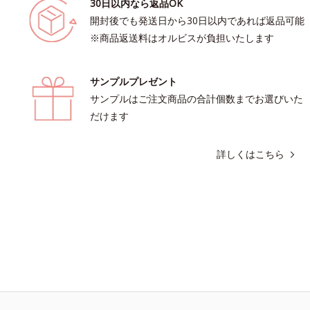
30日以内なら返品OK
開封後でも発送日から30日以内であれば返品可能
※商品返送料はオルビスが負担いたします
サンプルプレゼント
サンプルはご注文商品の合計個数までお選びいた
だけます
詳しくはこちら