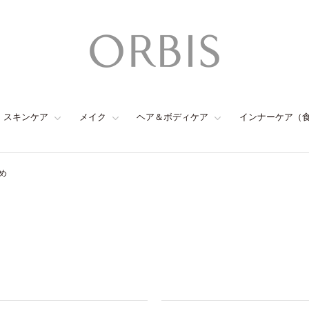
スキンケア
メイク
ヘア＆ボディケア
インナーケア（
め