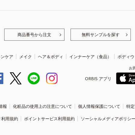
商品番号から注文
無料サンプルを探す
キンケア
メイク
ヘア＆ボディ
インナーケア（食品）
ボディウ
お
ORBIS アプリ
情報
化粧品の使用上の注意について
個人情報保護について
特定
ィ利用規約
ポイントサービス利用規約
ソーシャルメディアポリシ