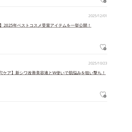
2025/12/01
冠】2025年ベストコスメ受賞アイテムを一挙公開！
2025/10/23
毛穴ケア】新シワ改善美容液とW使いで肌悩みを狙い撃ち！