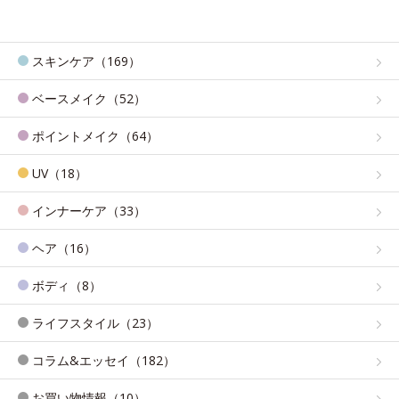
スキンケア（169）
ベースメイク（52）
ポイントメイク（64）
UV（18）
インナーケア（33）
ヘア（16）
ボディ（8）
ライフスタイル（23）
コラム&エッセイ（182）
お買い物情報（10）