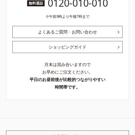
0120-010-010
無料通話
午前9時より午後7時まで
よくあるご質問・お問い合わせ
ショッピングガイド
月末は混み合いますので
お早めにご注文ください。
平日のお昼前後が比較的つながりやすい
時間帯です。