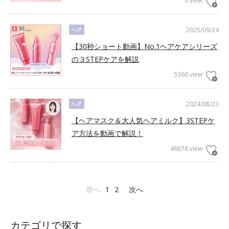
0 view
2025/09/24
ヘア
【30秒ショート動画】No.1ヘアケアシリーズ
の３STEPケアを解説
5360 view
2024/08/23
ヘア
【ヘアマスク＆大人気ヘアミルク】3STEPケ
ア方法を動画で解説！
48678 view
前へ
1
2
次へ
カテゴリで探す