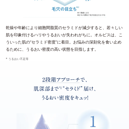
乾燥や年齢により細胞間脂質のセラミドが減少すると、若々しい
肌を印象付けるハリやうるおいが失われがちに。オルビスは、こ
ういった肌の“セラミド密度”に着目。お悩みの深刻化を食い止め
るために、うるおい密度の高い状態を目指します。
* うるおい不足等