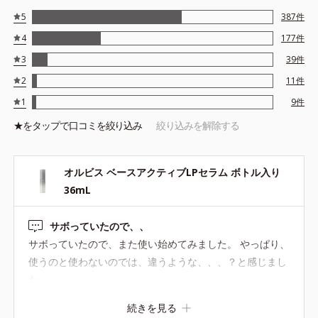
5
387
件
●無油分、無香料、無着色 ●弱酸性 ●アルコールフリー
4
177
件
●ナノセラミドバイオLPカプセル*1配合＝うるおいを与え、うるお
いに満ちた肌をサポートする複合保湿成分
3
39
件
●モイストスムース成分*2配合＝キメを整え、肌をなめらかにする
2
11
件
複合保湿成分
●デリバリーサポート成分*3配合＝浸透感を高める保湿成分
1
9
件
★を
タップ
で口コミを絞り込み
絞り込みを解除する
*1 クチナシ果実エキス、ハトムギ種子エキス、ユズ果実エキス、水
添レシチン、フィトステロールズ、（Ｃ１２－２０）アルキルグル
コシド、BG、水
オルビス ベースアクティブLPセラム ボトル入り
*2 アルニカ花エキス、BG、水
*3 DPG
36mL
※アレルギーテスト済＝全ての方にアレルギーが起こらないという
ことではありません。
サボっていたので、、
サボっていたので、また使い始めてみました。 やっぱり、
使うのと使わないのでは、違うような、、、？と感じまし
た。
続きを見る