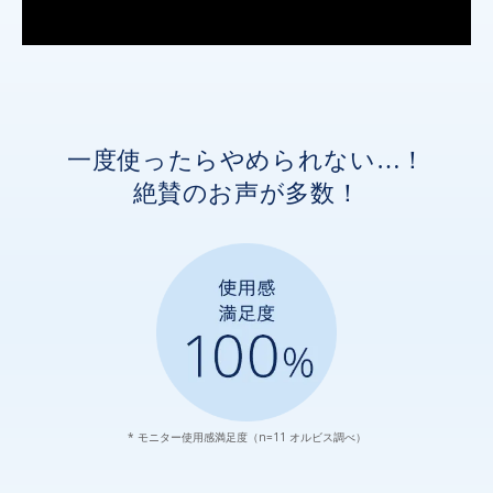
一度使ったらやめられない…！
絶賛のお声が多数！
* モニター使用感満足度（n=11 オルビス調べ）