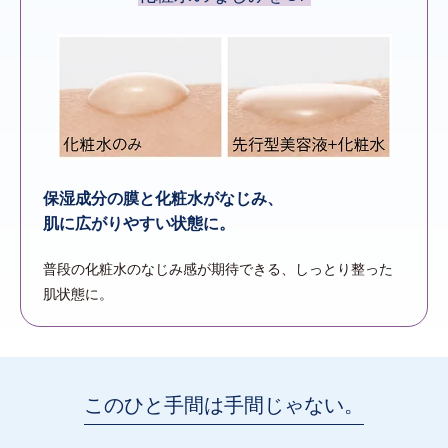
保湿成分の膜と化粧水がなじみ、
肌に広がりやすい状態に。
普段の化粧水のなじみ感が期待できる、しっとり
整った
肌状態に。
このひと手間は手間じゃない。