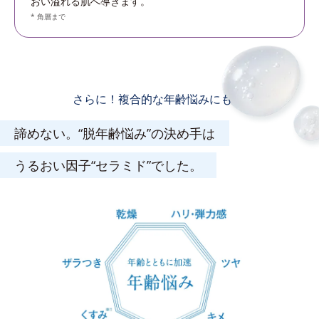
おい溢れる肌へ導きます。
* 角層まで
さらに！複合的な年齢悩みにも
諦めない。“脱年齢悩み”の決め手は
うるおい因子“セラミド”でした。