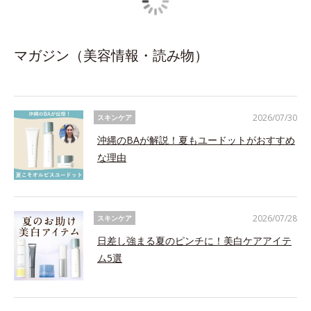
マガジン（美容情報・読み物）
2026/07/30
スキンケア
沖縄のBAが解説！夏もユードットがおすすめ
な理由
2026/07/28
スキンケア
日差し強まる夏のピンチに！美白ケアアイテ
ム5選