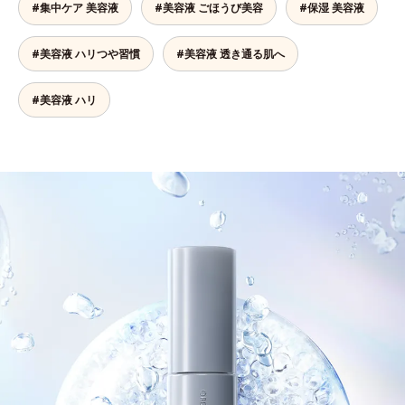
#集中ケア 美容液
#美容液 ごほうび美容
#保湿 美容液
#美容液 ハリつや習慣
#美容液 透き通る肌へ
#美容液 ハリ