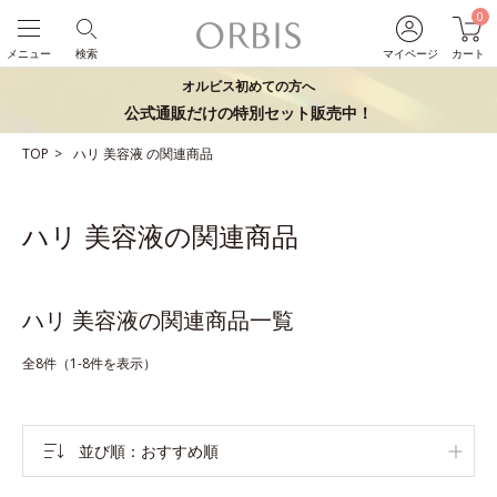
0
メニュー
検索
マイページ
カート
オルビス初めての方へ
公式通販だけの特別セット販売中！
TOP
ハリ
美容液
の関連商品
ハリ 美容液の関連商品
ハリ 美容液の関連商品一覧
全8件（1-8件を表示）
並び順
おすすめ順