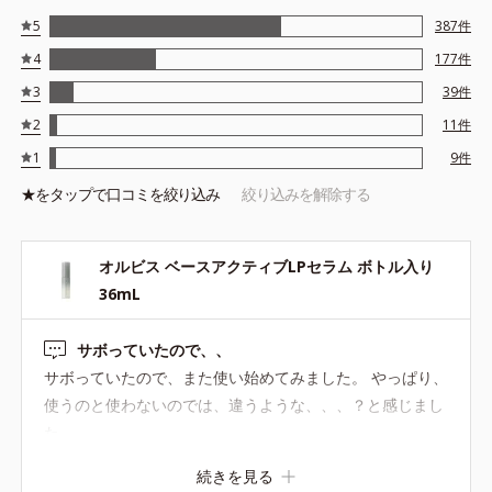
5
387
件
●無油分、無香料、無着色 ●弱酸性 ●アルコールフリー
4
177
件
●ナノセラミドバイオLPカプセル*1配合＝うるおいを与え、うるお
いに満ちた肌をサポートする複合保湿成分
3
39
件
●モイストスムース成分*2配合＝キメを整え、肌をなめらかにする
2
11
件
複合保湿成分
●デリバリーサポート成分*3配合＝浸透感を高める保湿成分
1
9
件
★を
タップ
で口コミを絞り込み
絞り込みを解除する
*1 クチナシ果実エキス、ハトムギ種子エキス、ユズ果実エキス、水
添レシチン、フィトステロールズ、（Ｃ１２－２０）アルキルグル
コシド、BG、水
オルビス ベースアクティブLPセラム ボトル入り
*2 アルニカ花エキス、BG、水
*3 DPG
36mL
※アレルギーテスト済＝全ての方にアレルギーが起こらないという
ことではありません。
サボっていたので、、
サボっていたので、また使い始めてみました。 やっぱり、
使うのと使わないのでは、違うような、、、？と感じまし
た。
続きを見る