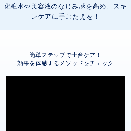
化粧水や美容液のなじみ感を高め、スキ
ンケアに手ごたえを！
簡単ステップで土台ケア！
効果を体感するメソッドをチェック