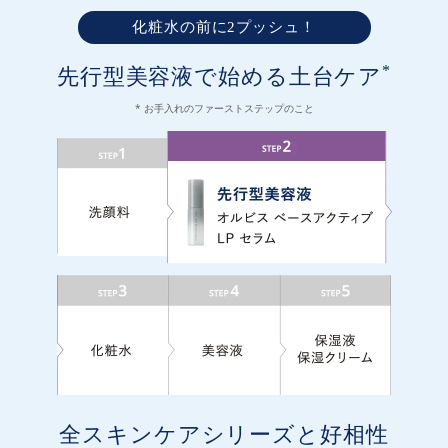
化粧水の前に2プッシュ！
*
先行型美容液で始める土台ケア
* お手入れのファーストステップのこと
全スキンケアシリーズと好相性