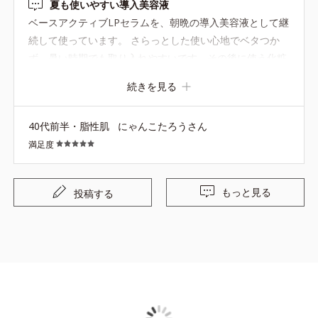
夏も使いやすい導入美容液
ベースアクティブLPセラムを、朝晩の導入美容液として継
続して使っています。 さらっとした使い心地でベタつか
ず、暑い時期でも取り入れやすいです。その後に使う化粧
水もなじみがよくなり、季節を問わず快適に使えていま
続きを見る
す。 紫外線を浴びる機会が増える夏も、毎日のスキンケア
に取り入れていると肌の調子が安定しているように感じま
40代前半・脂性肌
にゃんこたろうさん
す。 夏も快適に使え、毎日のスキンケアに取り入れやすい
満足度
導入美容液だと思います。
もっと見る
投稿する