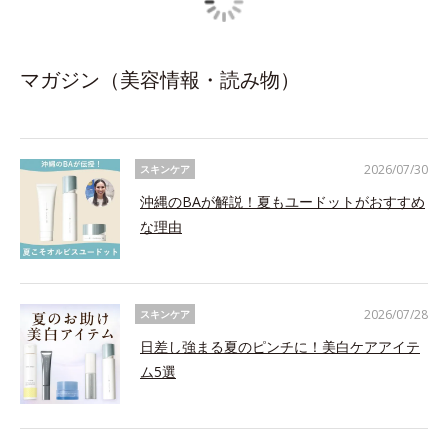
マガジン（美容情報・読み物）
2026/07/30
スキンケア
沖縄のBAが解説！夏もユードットがおすすめ
な理由
2026/07/28
スキンケア
日差し強まる夏のピンチに！美白ケアアイテ
ム5選