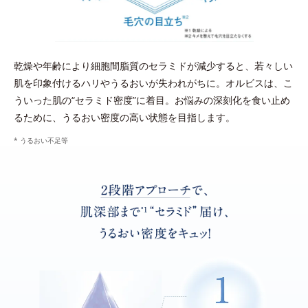
乾燥や年齢により細胞間脂質のセラミドが減少すると、若々しい
肌を印象付けるハリやうるおいが失われがちに。オルビスは、こ
ういった肌の“セラミド密度”に着目。お悩みの深刻化を食い止め
るために、うるおい密度の高い状態を目指します。
* うるおい不足等