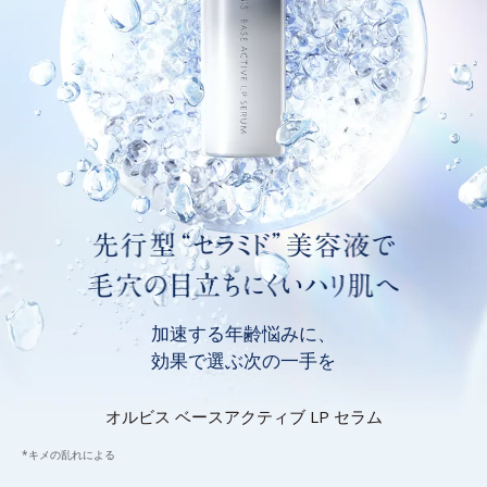
加速する年齢悩みに、
効果で選ぶ次の一手を
オルビス ベースアクティブ LP セラム
*キメの乱れによる