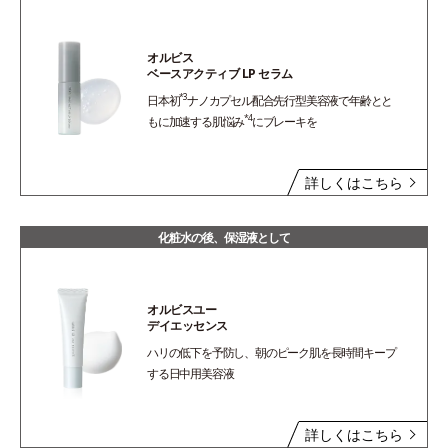
オルビス
ベースアクティブ LP セラム
*3
日本初
ナノカプセル配合先行型美容液で年齢とと
*4
もに加速する肌悩み
にブレーキを
詳しくはこちら
化粧水の後、保湿液として
オルビスユー
デイエッセンス
ハリの低下を予防し、朝のピーク肌を長時間キープ
する日中用美容液
詳しくはこちら