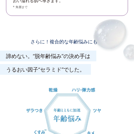
おい溢れる肌へ導きます。
* 角層まで
さらに！複合的な年齢悩みにも
諦めない。“脱年齢悩み”の決め手は
うるおい因子“セラミド”でした。