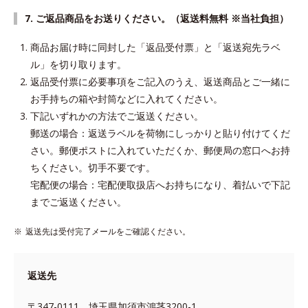
7. ご返品商品をお送りください。（返送料無料 ※当社負担）
商品お届け時に同封した「返品受付票」と「返送宛先ラベ
ル」を切り取ります。
返品受付票に必要事項をご記入のうえ、返送商品とご一緒に
お手持ちの箱や封筒などに入れてください。
下記いずれかの方法でご返送ください。
郵送の場合：返送ラベルを荷物にしっかりと貼り付けてくだ
さい。郵便ポストに入れていただくか、郵便局の窓口へお持
ちください。切手不要です。
宅配便の場合：宅配便取扱店へお持ちになり、着払いで下記
までご返送ください。
返送先は受付完了メールをご確認ください。
返送先
〒347-0111 埼玉県加須市鴻茎3200-1