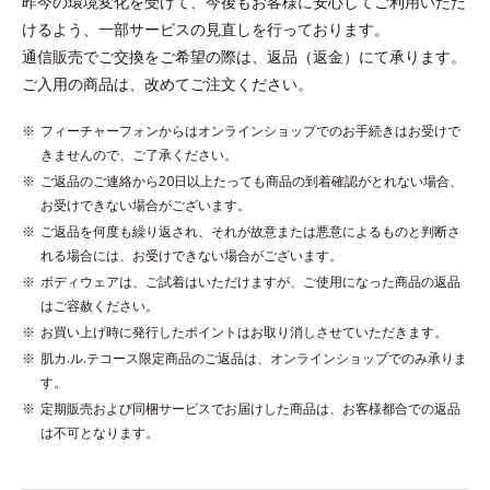
昨今の環境変化を受けて、今後もお客様に安心してご利用いただ
けるよう、一部サービスの見直しを行っております。
通信販売でご交換をご希望の際は、返品（返金）にて承ります。
ご入用の商品は、改めてご注文ください。
フィーチャーフォンからはオンラインショップでのお手続きはお受けで
きませんので、ご了承ください。
ご返品のご連絡から20日以上たっても商品の到着確認がとれない場合、
お受けできない場合がございます。
ご返品を何度も繰り返され、それが故意または悪意によるものと判断さ
れる場合には、お受けできない場合がございます。
ボディウェアは、ご試着はいただけますが、ご使用になった商品の返品
はご容赦ください。
お買い上げ時に発行したポイントはお取り消しさせていただきます。
肌カ.ル.テコース限定商品のご返品は、オンラインショップでのみ承りま
す。
定期販売および同梱サービスでお届けした商品は、お客様都合での返品
は不可となります。