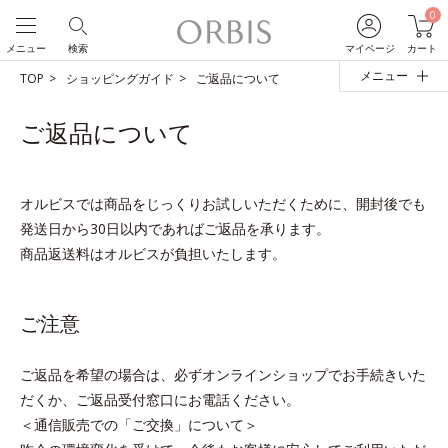
0
メニュー
検索
マイページ
カート
メニュー
TOP
ショッピングガイド
ご返品について
ご返品について
オルビスでは商品をじっくりお試しいただくために、開封後でも
発送日から30日以内であればご返品を承ります。
商品返送料はオルビスが負担いたします。
ご注意
ご返品を希望の場合は、必ずオンラインショップでお手続きいた
だくか、ご返品受付窓口にお電話ください。
＜通信販売での「ご交換」について＞