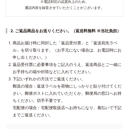
※電話対応の品質向上のため、
通話内容を録音させていただくことがございます。
2. ご返品商品をお送りください。（返送料無料 ※当社負担）
商品お届け時に同封した「返品受付票」と「返送宛先ラベ
ル」を切り取ります。（お手元にない場合は、お電話時にお
申し出ください。）
返品受付票に必要事項をご記入のうえ、返送商品とご一緒に
お手持ちの箱や封筒などに入れてください。
下記いずれかの方法でご返送ください。
郵送の場合：返送ラベルを荷物にしっかりと貼り付けてくだ
さい。郵便ポストに入れていただくか、郵便局の窓口へお持
ちください。切手不要です。
宅配便の場合：宅配便取扱店へお持ちになり、着払いで下記
までご返送ください。