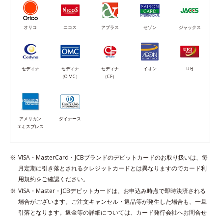
オリコ
ニコス
アプラス
セゾン
ジャックス
セディナ
セディナ
セディナ
イオン
UFJ
（OMC）
（CF）
アメリカン
ダイナース
エキスプレス
VISA・MasterCard・JCBブランドのデビットカードのお取り扱いは、毎
月定期に引き落とされるクレジットカードとは異なりますのでカード利
用規約をご確認ください。
VISA・Master・JCBデビットカードは、お申込み時点で即時決済される
場合がございます。ご注文キャンセル・返品等が発生した場合も、一旦
引落となります。返金等の詳細については、カード発行会社へお問合せ