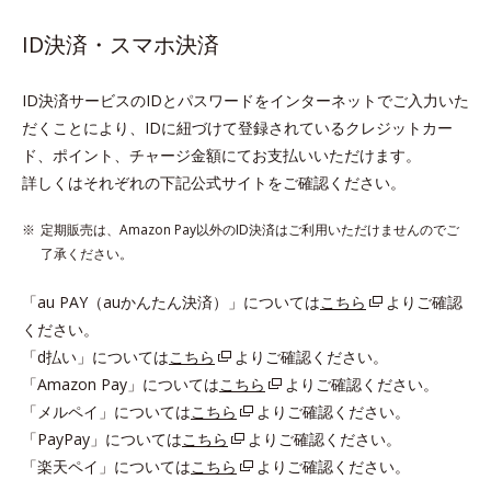
ID決済・スマホ決済
ID決済サービスのIDとパスワードをインターネットでご入力いた
だくことにより、IDに紐づけて登録されているクレジットカー
ド、ポイント、チャージ金額にてお支払いいただけます。
詳しくはそれぞれの下記公式サイトをご確認ください。
定期販売は、Amazon Pay以外のID決済はご利用いただけませんのでご
了承ください。
「au PAY（auかんたん決済）」については
こちら
よりご確認
ください。
「d払い」については
こちら
よりご確認ください。
「Amazon Pay」については
こちら
よりご確認ください。
「メルペイ」については
こちら
よりご確認ください。
「PayPay」については
こちら
よりご確認ください。
「楽天ペイ」については
こちら
よりご確認ください。