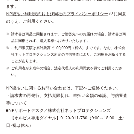
ます。
NP後払い利用規約および同社のプライバシーポリシー
に同意
のうえ、ご利用ください。
請求書は商品に同梱されます。ご贈答先へのお届けの場合、請求書は商
品に同梱されず、購入者様へお送りいたします。
ご利用限度額は累計残高で100,000円（税込）までです。なお、株式会
社ネットプロテクションズ所定の与信審査により、ご利用をお断りする
ことがあります。
ご利用者が未成年の場合、法定代理人の利用同意を得てご利用くださ
い。
NP後払いに関するお問い合わせは、下記へご連絡ください。
・請求書の再発行、支払期限切れ、未払い金額の確認、与信審査
等について
■NPサポートデスク／株式会社ネットプロテクションズ
【オルビス専用ダイヤル】0120-011-780（9:00～18:00 土･
日･祝は休み）