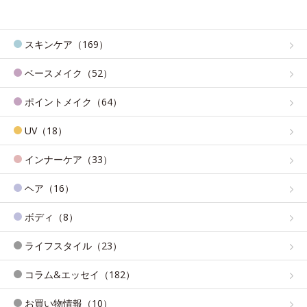
スキンケア（169）
ベースメイク（52）
ポイントメイク（64）
UV（18）
インナーケア（33）
ヘア（16）
ボディ（8）
ライフスタイル（23）
コラム&エッセイ（182）
お買い物情報（10）