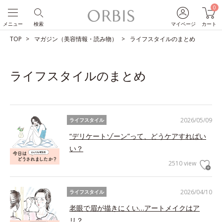
0
メニュー
検索
マイページ
カート
TOP
マガジン（美容情報・読み物）
ライフスタイルのまとめ
ライフスタイルのまとめ
2026/05/09
ライフスタイル
“デリケートゾーン”って、どうケアすればい
い？
2510 view
2026/04/10
ライフスタイル
老眼で眉が描きにくい…アートメイクはア
リ？