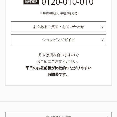
0120-010-010
無料通話
午前9時より午後7時まで
よくあるご質問・お問い合わせ
ショッピングガイド
月末は混み合いますので
お早めにご注文ください。
平日のお昼前後が比較的つながりやすい
時間帯です。