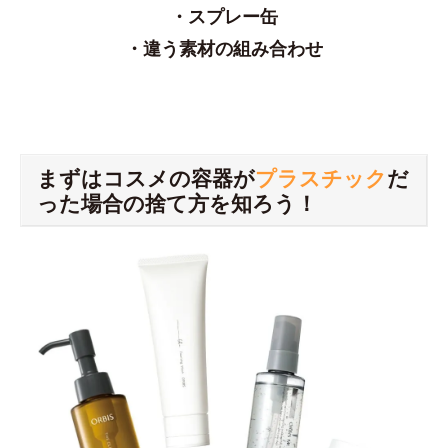
・スプレー缶
・違う素材の組み合わせ
まずはコスメの容器が
プラスチック
だ
った場合の捨て方を知ろう！