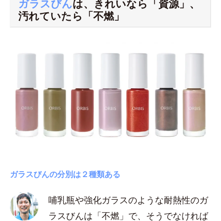
ガラスびん
は、きれいなら「資源」、
汚れていたら「不燃」
ガラスびんの分別は２種類ある
哺乳瓶や強化ガラスのような耐熱性のガ
ラスびんは「不燃」で、そうでなければ