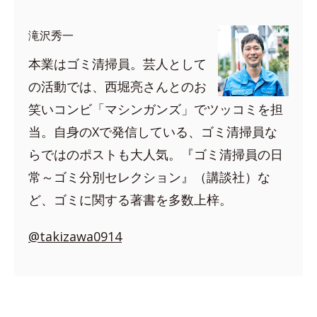
滝沢秀一
本業はゴミ清掃員。芸人として
の活動では、西堀亮さんとのお
笑いコンビ「マシンガンズ」でツッコミを担
当。自身のXで発信している、ゴミ清掃員な
らではのポストも大人気。『ゴミ清掃員の日
常～ゴミ分別セレクション』（講談社）な
ど、ゴミに関する著書を多数上梓。
@takizawa0914