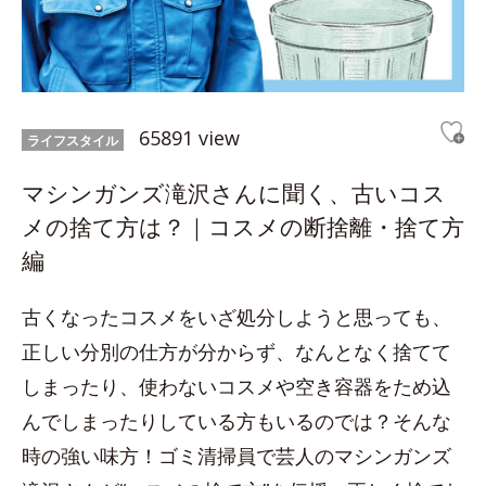
65891 view
ライフスタイル
マシンガンズ滝沢さんに聞く、古いコス
メの捨て方は？｜コスメの断捨離・捨て方
編
古くなったコスメをいざ処分しようと思っても、
正しい分別の仕方が分からず、なんとなく捨てて
しまったり、使わないコスメや空き容器をため込
んでしまったりしている方もいるのでは？そんな
時の強い味方！ゴミ清掃員で芸人のマシンガンズ