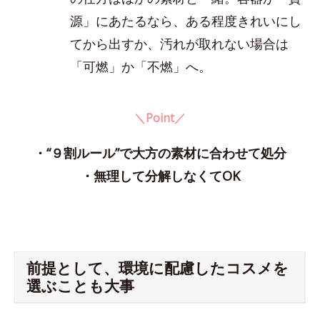
源」にあたるなら、ある程度きれいにし
てから出すか、汚れが取れない場合は
「可燃」か「不燃」へ。
＼Point／
・“９割ルール”で大方の素材に合わせて処分
・無理して分解しなくてOK
前提として、環境に配慮したコスメを
選ぶことも大事