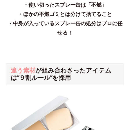
・使い切ったスプレー缶は「不燃」
・ほかの不燃ゴミとは分けて捨てること
・中身が入っているスプレー缶の処分はプロに任
せる！
違う素材
が組み合わさったアイテム
は“９割ルール”を採用