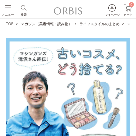
0
メニュー
検索
マイページ
カート
TOP
マガジン（美容情報・読み物）
ライフスタイルのまとめ
マシ