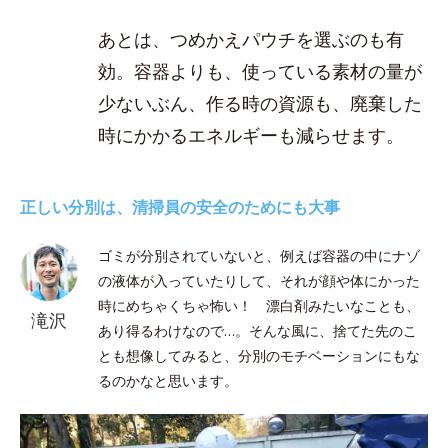
あとは、つめかえパウチを選ぶのも有
効。容器よりも、使っている素材の量が
少ないぶん、作る時の資源も、廃棄した
時にかかるエネルギーも減らせます。
正しい分別は、清掃員の安全のためにも大事
ゴミが分別されていないと、例えば容器の中にナゾ
の液体が入っていたりして、それが顔や体にかった
時にめちゃくちゃ怖い！ 漂白剤みたいなことも、
滝沢
あり得るわけなので…。そんな風に、捨てた先のこ
とも想像してみると、分別のモチベーションにもな
るのかなと思います。