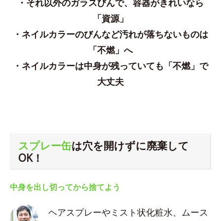
・それ以外のガラスびんで、容器がきれいなら
「資源」
・ネイルカラーのびんなど汚れが落ちないものは
「不燃」へ
・ネイルカラーは中身が残っていても「不燃」で
大丈夫
スプレー缶
は穴を開けずに廃棄して
OK！
中身を出し切ってから捨てよう
ヘアスプレーやミスト状化粧水、ムース