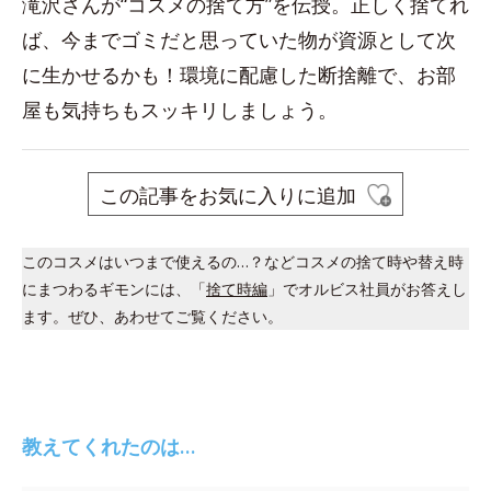
滝沢さんが“コスメの捨て方”を伝授。正しく捨てれ
ば、今までゴミだと思っていた物が資源として次
に生かせるかも！環境に配慮した断捨離で、お部
屋も気持ちもスッキリしましょう。
この記事をお気に入りに追加
このコスメはいつまで使えるの…？などコスメの捨て時や替え時
にまつわるギモンには、「
捨て時編
」でオルビス社員がお答えし
ます。ぜひ、あわせてご覧ください。
教えてくれたのは…