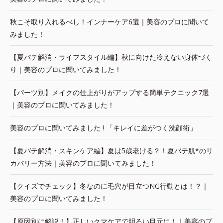
秋こそ取り入れるべし！インナーケア6選｜美容のプロに聞いて
みました！
【夏バテ解消・ライフスタイル編】秋に向けた冷えない身体づく
り｜美容のプロに聞いてみました！
【パーツ別】メイクの仕上がりがアップする簡単テクニック7選
｜美容のプロに聞いてみました！
美容のプロに聞いてみました ! 「キレイに差がつく洗顔術」
【夏バテ解消・スキンケア編】夏は5歳老ける？！夏バテ肌*のリ
カバリー方法｜美容のプロに聞いてみました！
【クイズでチェック】冬なのに毛穴が目立つNG行動とは！？｜
美容のプロに聞いてみました！
【原因別に解説！】正しいクマケアで明るい目元に！｜美容のプ