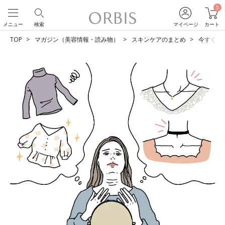
0
メニュー
検索
マイページ
カート
TOP
マガジン（美容情報・読み物）
スキンケアのまとめ
今すぐや