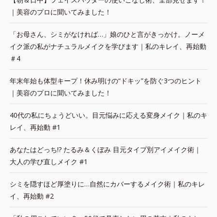
｜美容のプロに聞いてみました！
「お母さん、シミがなければ…」娘のひと言がきっかけ。ノーメ
イク派の私がナチュラルメイクを学びます｜私のキレイ、再始動
＃4
年末年始も体型キープ！休み明けの“ドキッ”を防ぐ3つのヒント
｜美容のプロに聞いてみました！
40代の私にちょうどいい。目元悩みに応える変身メイク｜私のキ
レイ、再始動 #1
あなたはどっち!? たるみ＆くぼみ 目元タイプ別アイメイク術｜
大人の学び直しメイク #1
シミを隠すほど厚塗りに…自然にカバーするメイク術｜私のキレ
イ、再始動 #2