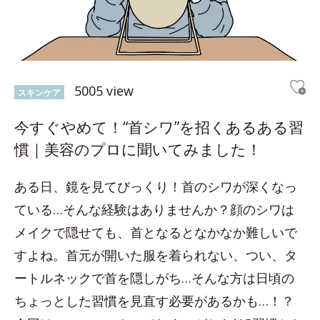
5005 view
スキンケア
今すぐやめて！“首シワ”を招くあるある習
慣｜美容のプロに聞いてみました！
ある日、鏡を見てびっくり！首のシワが深くなっ
ている…そんな経験はありませんか？顔のシワは
メイクで隠せても、首となるとなかなか難しいで
すよね。首元が開いた服を着られない、つい、タ
ートルネックで首を隠しがち…そんな方は日頃の
ちょっとした習慣を見直す必要があるかも…！？