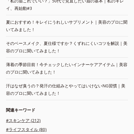
「私の眉これでいい？」50代で見直したい眉の基本｜私のキレ
イ、再始動#3
夏におすすめ！キレイにうれしいサプリメント｜美容のプロに聞
いてみました！
そのベースメイク、夏仕様ですか？くずれにくいコツを解説｜美
容のプロに聞いてみました！
薄着の季節目前！今チェックしたいインナーケアアイテム｜美容
のプロに聞いてみました！
汗はなぜ臭うの？発汗の仕組みとやってはいけないNG習慣｜美
容のプロに聞いてみました！
関連キーワード
#スキンケア (212)
#ライフスタイル (80)