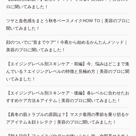
ロに聞いてみました！
ツヤと血色感をまとう秋冬ベースメイクHOW TO｜美容のプロに
聞いてみました！
顔のついでに“首までケア”！今夜から始めるかんたんメソッド｜
美容のプロに聞いてみました！
【エイジングレベル別スキンケア・前編】今、悩みはどこまで進
んでいる？エイジングレベルの特徴と見極め方｜美容のプロに聞
いてみました！
【エイジングレベル別スキンケア・後編】各レベルに合わせたお
すすめケア方法＆アイテム｜美容のプロに聞いてみました！
【真冬の肌トラブルの原因は？】マスク着用の季節を乗り切るケ
アアイテム＆顔トレテク｜美容のプロに聞いてみました！
【朝＆日中】フェイスパウダーの使いこなし術、全部見せます！