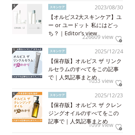
2023/08/30
スキンケア
【オルビス2大スキンケア】ユ
ー or ユードット 私にはどっ
ち？｜Editor’s view
226609 view
2025/12/24
スキンケア
【保存版】オルビス ザ リンク
ルセラムのすべてをこの記事
で｜人気記事まとめ
1033 view
2025/12/23
スキンケア
【保存版】オルビス ザ クレン
ジングオイルのすべてをこの
記事で｜人気記事まとめ
1099 view