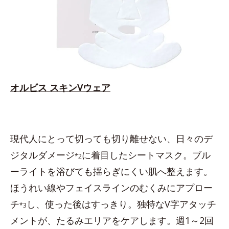
オルビス スキンVウェア
現代人にとって切っても切り離せない、日々のデ
ジタルダメージ
に着目したシートマスク。ブル
*2
ーライトを浴びても揺らぎにくい肌へ整えます。
ほうれい線やフェイスラインのむくみにアプロー
チ
し、使った後はすっきり。独特なV字アタッチ
*3
メントが、たるみエリアをケアします。週1～2回