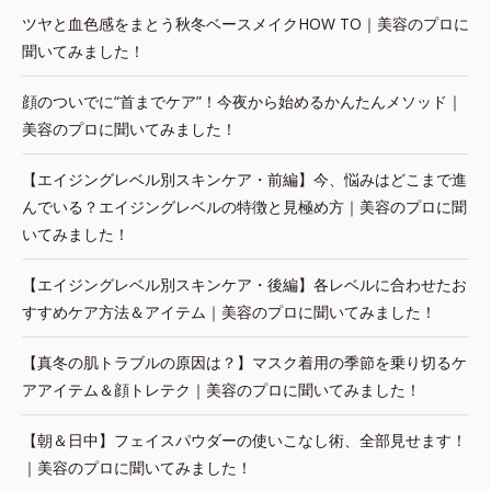
ツヤと血色感をまとう秋冬ベースメイクHOW TO｜美容のプロに
聞いてみました！
顔のついでに“首までケア”！今夜から始めるかんたんメソッド｜
美容のプロに聞いてみました！
【エイジングレベル別スキンケア・前編】今、悩みはどこまで進
んでいる？エイジングレベルの特徴と見極め方｜美容のプロに聞
いてみました！
【エイジングレベル別スキンケア・後編】各レベルに合わせたお
すすめケア方法＆アイテム｜美容のプロに聞いてみました！
【真冬の肌トラブルの原因は？】マスク着用の季節を乗り切るケ
アアイテム＆顔トレテク｜美容のプロに聞いてみました！
【朝＆日中】フェイスパウダーの使いこなし術、全部見せます！
｜美容のプロに聞いてみました！