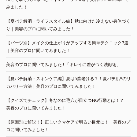
みました！
【夏バテ解消・ライフスタイル編】秋に向けた冷えない身体づく
り｜美容のプロに聞いてみました！
【パーツ別】メイクの仕上がりがアップする簡単テクニック7選
｜美容のプロに聞いてみました！
美容のプロに聞いてみました ! 「キレイに差がつく洗顔術」
【夏バテ解消・スキンケア編】夏は5歳老ける？！夏バテ肌*のリ
カバリー方法｜美容のプロに聞いてみました！
【クイズでチェック】冬なのに毛穴が目立つNG行動とは！？｜
美容のプロに聞いてみました！
【原因別に解説！】正しいクマケアで明るい目元に！｜美容のプ
ロに聞いてみました！