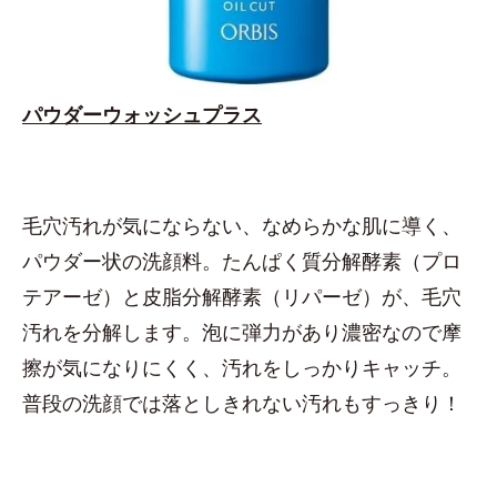
パウダーウォッシュプラス
毛穴汚れが気にならない、なめらかな肌に導く、
パウダー状の洗顔料。たんぱく質分解酵素（プロ
テアーゼ）と皮脂分解酵素（リパーゼ）が、毛穴
汚れを分解します。泡に弾力があり濃密なので摩
擦が気になりにくく、汚れをしっかりキャッチ。
普段の洗顔では落としきれない汚れもすっきり！