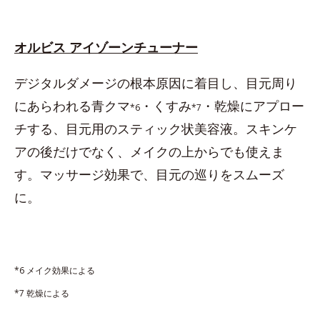
オルビス アイゾーンチューナー
デジタルダメージの根本原因に着目し、目元周り
にあらわれる青クマ
・くすみ
・乾燥にアプロー
*6
*7
チする、目元用のスティック状美容液。スキンケ
アの後だけでなく、メイクの上からでも使えま
す。マッサージ効果で、目元の巡りをスムーズ
に。
*6 メイク効果による
*7 乾燥による