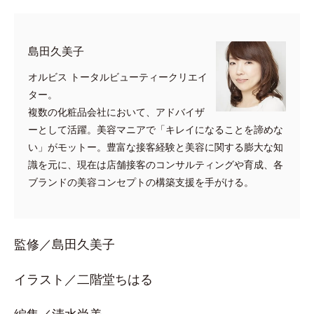
島田久美子
オルビス トータルビューティークリエイ
ター。
複数の化粧品会社において、アドバイザ
ーとして活躍。美容マニアで「キレイになることを諦めな
い」がモットー。豊富な接客経験と美容に関する膨大な知
識を元に、現在は店舗接客のコンサルティングや育成、各
ブランドの美容コンセプトの構築支援を手がける。
監修／島田久美子
イラスト／二階堂ちはる