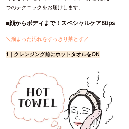
つのテクニックをお届けします。
■顔からボディまで！スペシャルケア8tips
＼溜まった汚れをすっきり落とす／
1｜クレンジング前にホットタオルをON