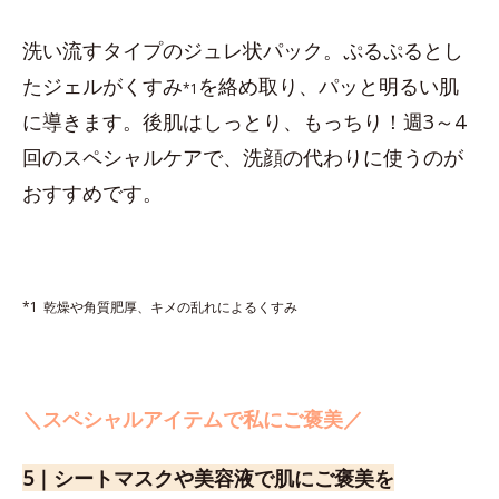
洗い流すタイプのジュレ状パック。ぷるぷるとし
たジェルがくすみ
を絡め取り、パッと明るい肌
*1
に導きます。後肌はしっとり、もっちり！週3～4
回のスペシャルケアで、洗顔の代わりに使うのが
おすすめです。
*1
乾燥や角質肥厚、キメの乱れによるくすみ
＼スペシャルアイテムで私にご褒美／
5｜シートマスクや美容液で肌にご褒美を