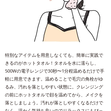
特別なアイテムを用意しなくても、簡単に実践で
きるのがホットタオル！タオルを水に濡らし、
500Wの電子レンジで30秒〜1分程温めるだけで手
軽に用意できます。温めることで毛穴の角栓がゆ
るみ、汚れを落としやすい状態に。クレンジング
の前にホットタオルで顔を温めてから、メイクを
落としましょう。汚れが落としやすくなるだけで
なく、温かく気持ち良いのでリラックスにもぴっ