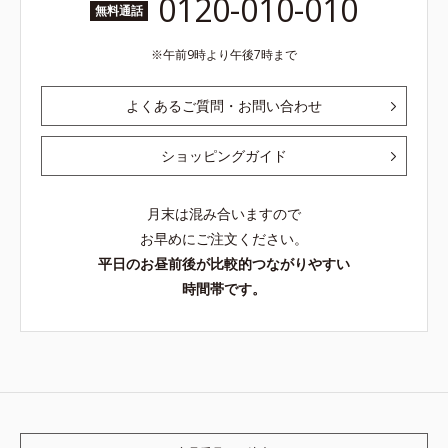
0120-010-010
無料通話
午前9時より午後7時まで
よくあるご質問・お問い合わせ
ショッピングガイド
月末は混み合いますので
お早めにご注文ください。
平日のお昼前後が比較的つながりやすい
時間帯です。