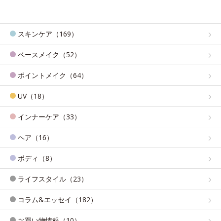
スキンケア（169）
ベースメイク（52）
ポイントメイク（64）
UV（18）
インナーケア（33）
ヘア（16）
ボディ（8）
ライフスタイル（23）
コラム&エッセイ（182）
お買い物情報（10）