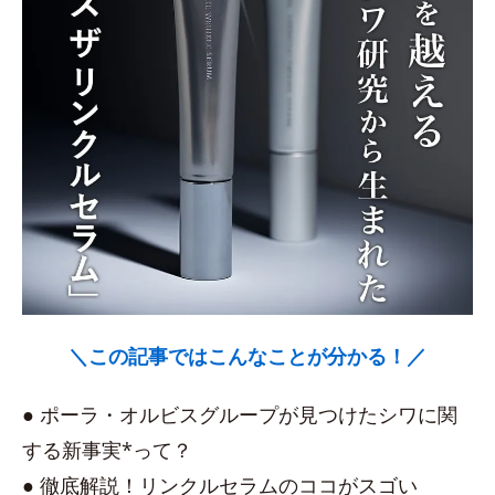
＼この記事ではこんなことが分かる！／
● ポーラ・オルビスグループが見つけたシワに関
する新事実*って？
● 徹底解説！リンクルセラムのココがスゴい