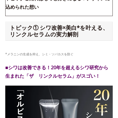
込められた想い
トピック① シワ改善×美白*を叶える、
リンクルセラムの実力解剖
*メラニンの生成を抑え、シミ・ソバカスを防ぐ
■シワは改善できる！20年を超えるシワ研究から
生まれた「ザ リンクルセラム」がスゴい！