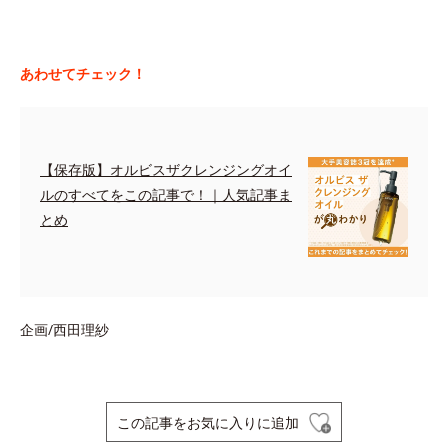
あわせてチェック！
【保存版】オルビスザクレンジングオイ
ルのすべてをこの記事で！｜人気記事ま
とめ
企画/西田理紗
この記事をお気に入りに追加