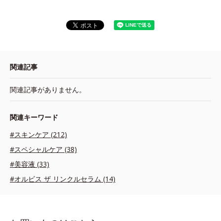
関連記事
関連記事がありません。
関連キーワード
#スキンケア (212)
#スペシャルケア (38)
#美容液 (33)
#オルビス ザ リンクルセラム (14)