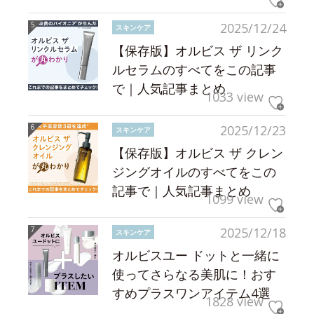
2025/12/24
スキンケア
【保存版】オルビス ザ リンク
ルセラムのすべてをこの記事
で｜人気記事まとめ
1033 view
2025/12/23
スキンケア
【保存版】オルビス ザ クレン
ジングオイルのすべてをこの
記事で｜人気記事まとめ
1099 view
2025/12/18
スキンケア
オルビスユー ドットと一緒に
使ってさらなる美肌に！おす
すめプラスワンアイテム4選
1828 view