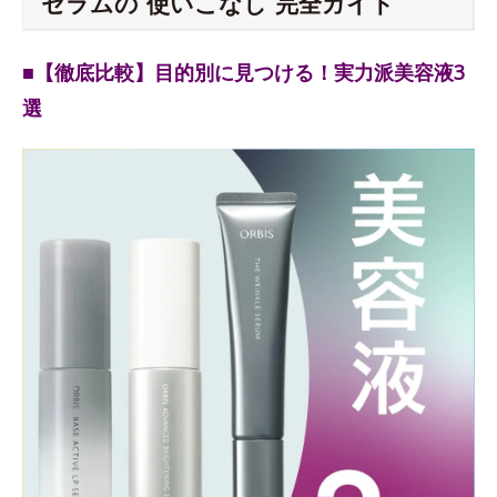
セラムの“使いこなし”完全ガイド
■【徹底比較】目的別に見つける！実力派美容液3
選