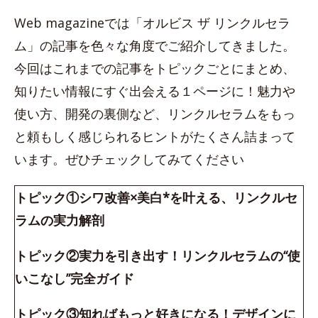
Web magazineでは「オルビス ザ リンクルセラ
ム」の記事を色々な角度でご紹介してきました。
今回はこれまでの記事をトピックごとにまとめ、
知りたい情報にすぐ出会える１ページに！魅力や
使い方、開発の裏側など、リンクルセラムをもっ
と頼もしく感じられるヒントがたくさん詰まって
います。ぜひチェックしてみてください
トピック①シワ改善×美白*を叶える、リンクルセ
ラムの実力解剖
トピック②実力を引き出す！リンクルセラムの“使
いこなし”完全ガイド
トピック③知ればもっと好きになる！デザインに