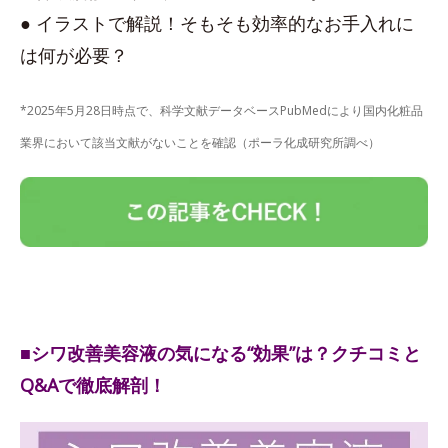
● イラストで解説！そもそも効率的なお手入れに
は何が必要？
*2025年5月28日時点で、科学文献データベースPubMedにより国内化粧品
業界において該当文献がないことを確認（ポーラ化成研究所調べ）
■シワ改善美容液の気になる“効果”は？クチコミと
Q&Aで徹底解剖！