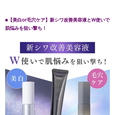
■【美白or毛穴ケア】新シワ改善美容液とW使いで
肌悩みを狙い撃ち！