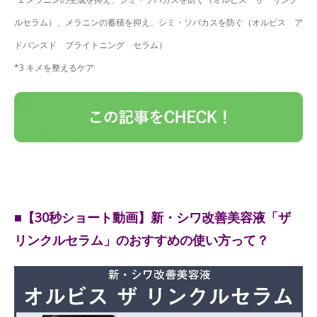
ルセラム）、メラニンの蓄積を抑え、シミ・ソバカスを防ぐ（オルビス ア
ドバンスド ブライトニング セラム）
*3 キメを整えるケア
■【30秒ショート動画】新・シワ改善美容液「ザ
リンクルセラム」のおすすめの使い方って？