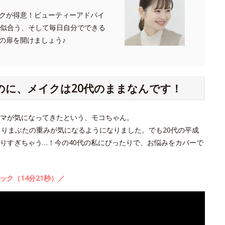
クが得意！ビューティーアドバイ
たに似合う、そして毎日自分でできる
の扉を開けましょう♪
のに、メイクは20代のままなんです！
クマが気になってきたという、モコちゃん。
よりまぶたの重みが気になるようになりました。でも20代の平成
りすぎちゃう…！今の40代の私にぴったりで、お悩みをカバーで
ック（14分21秒）／