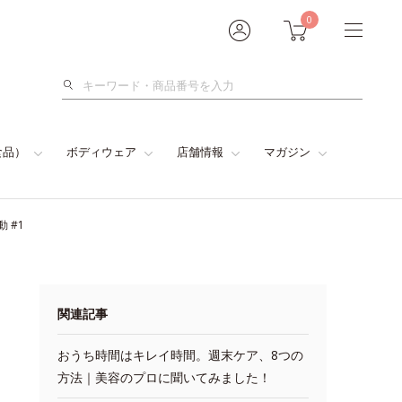
0
検
索
食品）
ボディウェア
店舗情報
マガジン
 #1
関連記事
おうち時間はキレイ時間。週末ケア、8つの
方法｜美容のプロに聞いてみました！