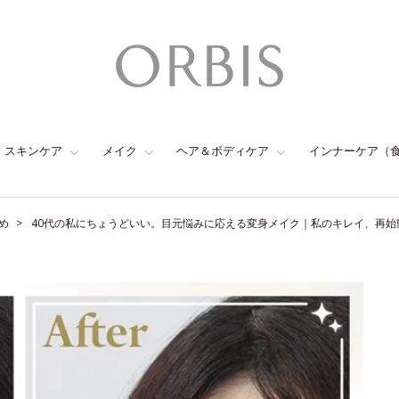
スキンケア
メイク
ヘア＆ボディケア
インナーケア（
め
40代の私にちょうどいい。目元悩みに応える変身メイク｜私のキレイ、再始動