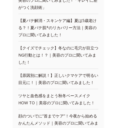
美容のプロに聞いてみました ! 「キレイに差
がつく洗顔術」
【夏バテ解消・スキンケア編】夏は5歳老け
る？！夏バテ肌*のリカバリー方法｜美容の
プロに聞いてみました！
【クイズでチェック】冬なのに毛穴が目立つ
NG行動とは！？｜美容のプロに聞いてみま
した！
【原因別に解説！】正しいクマケアで明るい
目元に！｜美容のプロに聞いてみました！
ツヤと血色感をまとう秋冬ベースメイク
HOW TO｜美容のプロに聞いてみました！
顔のついでに“首までケア”！今夜から始める
かんたんメソッド｜美容のプロに聞いてみま