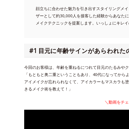
顔立ちに合わせた魅力を引き出すスタイリングメイ
ザーとして約30,000人を接客した経験からあな
メイクテクニックを提案します。いっしょにキレイ
#1 目元に年齢サインがあらわれた
今回のお客様は、年齢を重ねるにつれて目元のたるみや
「もともと奥二重ということもあり、40代になってから
アイメイクが忘れられなくて、アイカラーもマスカラも塗
きるメイク術を教えて！」
＼動画をチェ