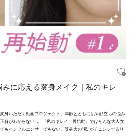
悩みに応える変身メイク｜私のキレ
変身いただく動画プロジェクト。年齢とともに肌や顔立ちの悩み
正解がわからない…。『私のキレイ、再始動』ではそんな大人女
でもインフルエンサーでもない、等身大の“私”がチェンジするリ