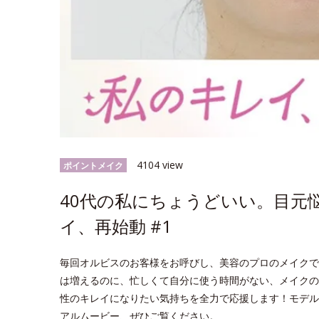
4104 view
ポイントメイク
40代の私にちょうどいい。目元
イ、再始動 #1
毎回オルビスのお客様をお呼びし、美容のプロのメイクで
は増えるのに、忙しくて自分に使う時間がない、メイクの
性のキレイになりたい気持ちを全力で応援します！モデル
アルムービー、ぜひご覧ください。