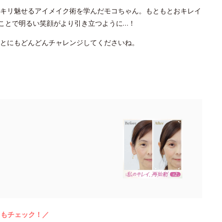
キリ魅せるアイメイク術を学んだモコちゃん。もともとおキレイ
たことで明るい笑顔がより引き立つように…！
ことにもどんどんチャレンジしてくださいね。
らもチェック！／