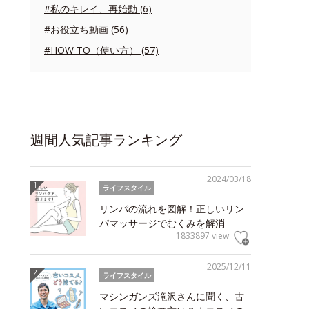
#私のキレイ、再始動 (6)
#お役立ち動画 (56)
#HOW TO（使い方） (57)
週間人気記事ランキング
2024/03/18
ライフスタイル
リンパの流れを図解！正しいリン
パマッサージでむくみを解消
1833897 view
2025/12/11
ライフスタイル
マシンガンズ滝沢さんに聞く、古