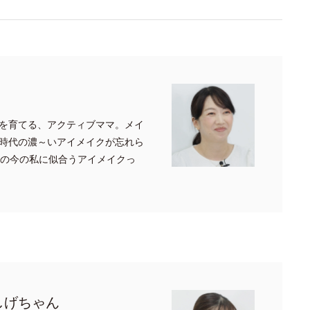
を育てる、アクティブママ。メイ
時代の濃～いアイメイクが忘れら
代の今の私に似合うアイメイクっ
しげちゃん