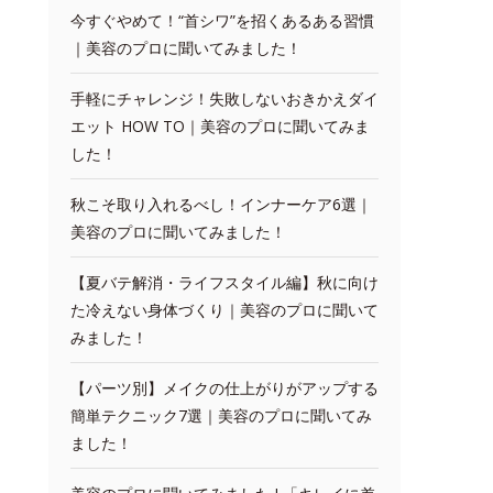
今すぐやめて！“首シワ”を招くあるある習慣
｜美容のプロに聞いてみました！
手軽にチャレンジ！失敗しないおきかえダイ
エット HOW TO｜美容のプロに聞いてみま
した！
秋こそ取り入れるべし！インナーケア6選｜
美容のプロに聞いてみました！
【夏バテ解消・ライフスタイル編】秋に向け
た冷えない身体づくり｜美容のプロに聞いて
みました！
【パーツ別】メイクの仕上がりがアップする
簡単テクニック7選｜美容のプロに聞いてみ
ました！