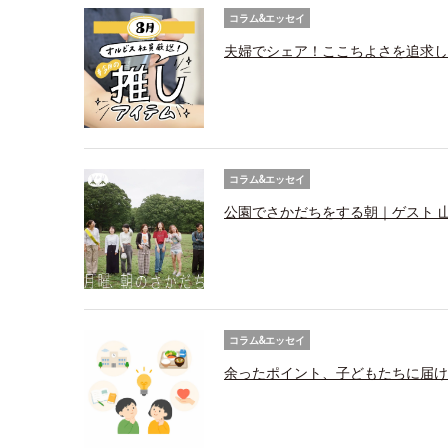
コラム&エッセイ
夫婦でシェア！ここちよさを追求し
コラム&エッセイ
公園でさかだちをする朝｜ゲスト 
コラム&エッセイ
余ったポイント、子どもたちに届け