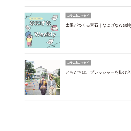
コラム&エッセイ
太陽がつくる宝石｜なにげなWeekl
コラム&エッセイ
ともだちは、プレッシャーを掛け合