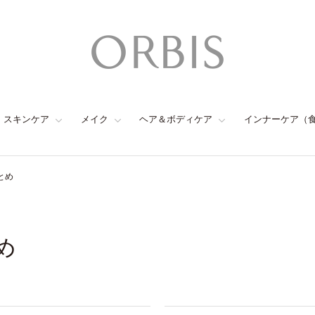
スキンケア
メイク
ヘア＆ボディケア
インナーケア（
とめ
め