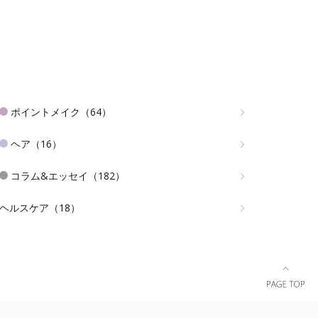
ポイントメイク（64）
ヘア（16）
コラム&エッセイ（182）
ヘルスケア（18）