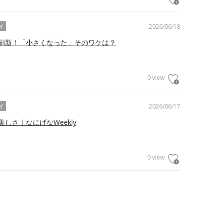
2026/06/18
イ
刷新！「小さくなった」そのワケは？
0 view
2026/06/17
イ
しさ｜なにげなWeekly
0 view