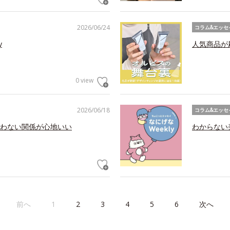
2026/06/24
コラム&エッセ
y
人気商品が
0 view
2026/06/18
コラム&エッセ
わない関係が心地いい
わからない美
前へ
1
2
3
4
5
6
次へ