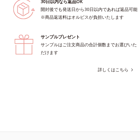
30日以内なら返品OK
開封後でも発送日から30日以内であれば返品可能
※商品返送料はオルビスが負担いたします
サンプルプレゼント
サンプルはご注文商品の合計個数までお選びいた
だけます
詳しくはこちら