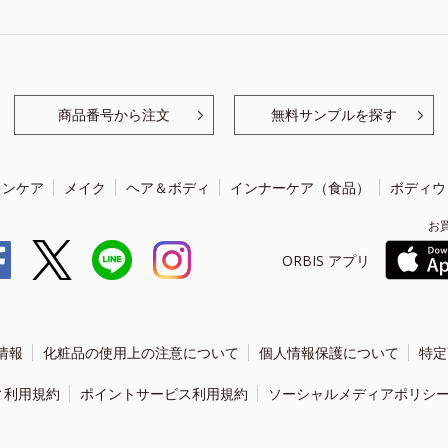
商品番号から注文
無料サンプルを探す
キンケア
メイク
ヘア＆ボディ
インナーケア（食品）
ボディウ
お
ORBIS アプリ
情報
化粧品の使用上の注意について
個人情報保護について
特定
ィ利用規約
ポイントサービス利用規約
ソーシャルメディアポリシ