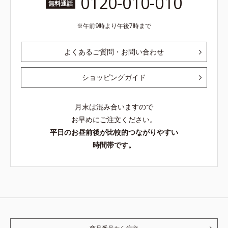
0120-010-010
無料通話
午前9時より午後7時まで
よくあるご質問・お問い合わせ
ショッピングガイド
月末は混み合いますので
お早めにご注文ください。
平日のお昼前後が比較的つながりやすい
時間帯です。