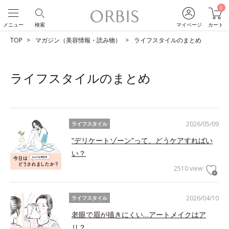
0
メニュー
検索
マイページ
カート
TOP
マガジン（美容情報・読み物）
ライフスタイルのまとめ
ライフスタイルのまとめ
2026/05/09
ライフスタイル
“デリケートゾーン”って、どうケアすればい
い？
2510 view
2026/04/10
ライフスタイル
老眼で眉が描きにくい…アートメイクはア
リ？