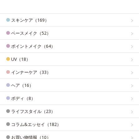
スキンケア（169）
ベースメイク（52）
ポイントメイク（64）
UV（18）
インナーケア（33）
ヘア（16）
ボディ（8）
ライフスタイル（23）
コラム&エッセイ（182）
お買い物情報（10）