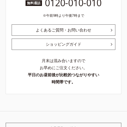
0120-010-010
無料通話
午前9時より午後7時まで
よくあるご質問・お問い合わせ
ショッピングガイド
月末は混み合いますので
お早めにご注文ください。
平日のお昼前後が比較的つながりやすい
時間帯です。