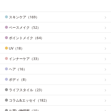
スキンケア（169）
ベースメイク（52）
ポイントメイク（64）
UV（18）
インナーケア（33）
ヘア（16）
ボディ（8）
ライフスタイル（23）
コラム&エッセイ（182）
お買い物情報（10）